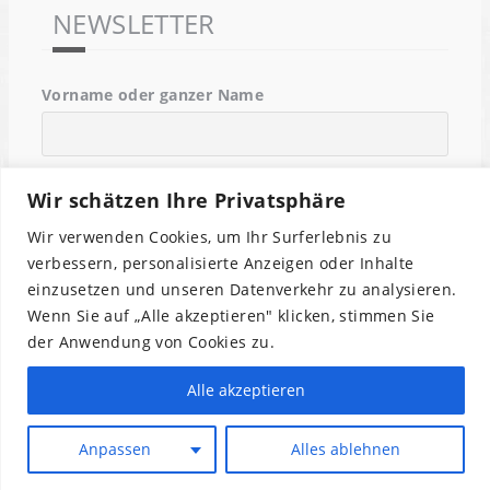
NEWSLETTER
Vorname oder ganzer Name
Email
Wir schätzen Ihre Privatsphäre
Wir verwenden Cookies, um Ihr Surferlebnis zu
verbessern, personalisierte Anzeigen oder Inhalte
Indem Du fortfährst, akzeptierst Du unsere
Datenschutzerklärung.
einzusetzen und unseren Datenverkehr zu analysieren.
Wenn Sie auf „Alle akzeptieren" klicken, stimmen Sie
der Anwendung von Cookies zu.
Alle akzeptieren
Anpassen
Alles ablehnen