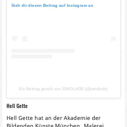
Sieh dir diesen Beitrag auf Instagram an
Ein Beitrag geteilt von JOKOLADE (@jokolade)
Hell Gette
Hell Gette hat an der Akademie der
Bildenden Künste München „Malerei,