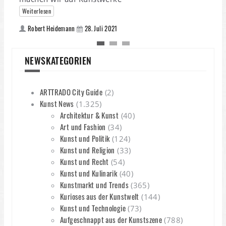
Weiterlesen
Robert Heidemann
28. Juli 2021
NEWSKATEGORIEN
ARTTRADO City Guide
(2)
Kunst News
(1.325)
Architektur & Kunst
(40)
Art und Fashion
(34)
Kunst und Politik
(124)
Kunst und Religion
(33)
Kunst und Recht
(54)
Kunst und Kulinarik
(40)
Kunstmarkt und Trends
(365)
Kurioses aus der Kunstwelt
(144)
Kunst und Technologie
(73)
Aufgeschnappt aus der Kunstszene
(788)