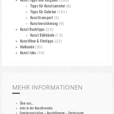
(266)
Tipps für Kunstsammler
(6)
Tipps für Galerien
(161)
Kunsttransport
(3)
Kunstversicherung
(9)
Kunst Buchtipps
(33)
Kunst Bildbände
(13)
Kunstfilme & Filmtipps
(23)
Malkunde
(30)
Kunst Jobs
(10)
MEHR INFORMATIONEN
Über uns…
Jobs in der Kunstbranche
Eventorganisation – Ausstellungen – Vernissagen