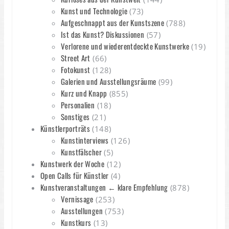
Kunst und Technologie
(73)
Aufgeschnappt aus der Kunstszene
(788)
Ist das Kunst? Diskussionen
(57)
Verlorene und wiederentdeckte Kunstwerke
(19)
Street Art
(66)
Fotokunst
(128)
Galerien und Ausstellungsräume
(99)
Kurz und Knapp
(855)
Personalien
(18)
Sonstiges
(21)
Künstlerporträts
(148)
Kunstinterviews
(126)
Kunstfälscher
(5)
Kunstwerk der Woche
(12)
Open Calls für Künstler
(4)
Kunstveranstaltungen ← klare Empfehlung
(878)
Vernissage
(253)
Ausstellungen
(753)
Kunstkurs
(13)