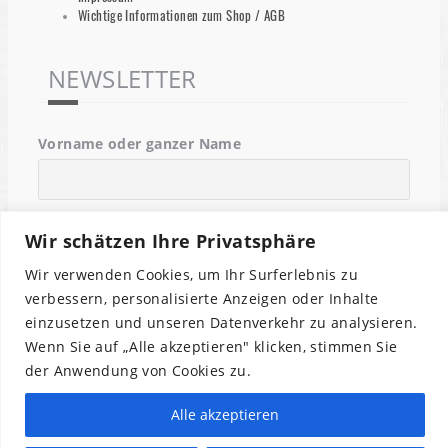
Wichtige Informationen zum Shop / AGB
NEWSLETTER
Vorname oder ganzer Name
Email
Wir schätzen Ihre Privatsphäre
Wir verwenden Cookies, um Ihr Surferlebnis zu
verbessern, personalisierte Anzeigen oder Inhalte
Indem Du fortfährst, akzeptierst Du unsere
Datenschutzerklärung.
einzusetzen und unseren Datenverkehr zu analysieren.
Wenn Sie auf „Alle akzeptieren" klicken, stimmen Sie
der Anwendung von Cookies zu.
Alle akzeptieren