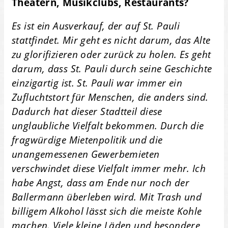
Theatern, Musikclubs, Restaurants?
Es ist ein Ausverkauf, der auf St. Pauli
stattfindet. Mir geht es nicht darum, das Alte
zu glorifizieren oder zurück zu holen. Es geht
darum, dass St. Pauli durch seine Geschichte
einzigartig ist. St. Pauli war immer ein
Zufluchtstort für Menschen, die anders sind.
Dadurch hat dieser Stadtteil diese
unglaubliche Vielfalt bekommen. Durch die
fragwürdige Mietenpolitik und die
unangemessenen Gewerbemieten
verschwindet diese Vielfalt immer mehr. Ich
habe Angst, dass am Ende nur noch der
Ballermann überleben wird. Mit Trash und
billigem Alkohol lässt sich die meiste Kohle
machen. Viele kleine Läden und besondere