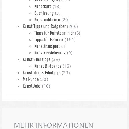
Kunstkurs
(13)
Buchlesung
(3)
Kunstauktionen
(20)
Kunst Tipps und Ratgeber
(266)
Tipps für Kunstsammler
(6)
Tipps für Galerien
(161)
Kunsttransport
(3)
Kunstversicherung
(9)
Kunst Buchtipps
(33)
Kunst Bildbände
(13)
Kunstfilme & Filmtipps
(23)
Malkunde
(30)
Kunst Jobs
(10)
MEHR INFORMATIONEN