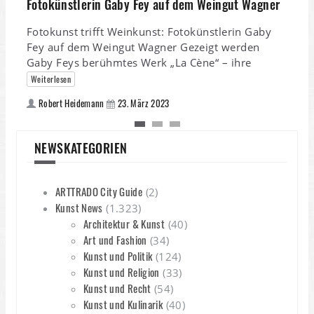
Fotokünstlerin Gaby Fey auf dem Weingut Wagner
Fotokunst trifft Weinkunst: Fotokünstlerin Gaby
Fey auf dem Weingut Wagner Gezeigt werden
Gaby Feys berühmtes Werk „La Cène“ – ihre
Weiterlesen
Robert Heidemann
23. März 2023
NEWSKATEGORIEN
ARTTRADO City Guide
(2)
Kunst News
(1.323)
Architektur & Kunst
(40)
Art und Fashion
(34)
Kunst und Politik
(124)
Kunst und Religion
(33)
Kunst und Recht
(54)
Kunst und Kulinarik
(40)