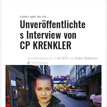
Lieber spät als nie...
Unveröffentlichte
s Interview von
CP KRENKLER
7. Juli 2021
Robert Heidemann
Veröffentlicht am
von
10 minutes