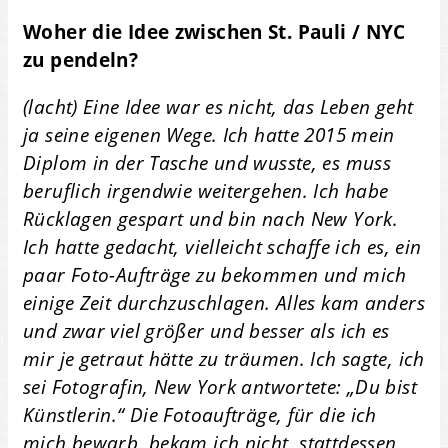
Woher die Idee zwischen St. Pauli / NYC
zu pendeln?
(lacht) Eine Idee war es nicht, das Leben geht
ja seine eigenen Wege. Ich hatte 2015 mein
Diplom in der Tasche und wusste, es muss
beruflich irgendwie weitergehen. Ich habe
Rücklagen gespart und bin nach New York.
Ich hatte gedacht, vielleicht schaffe ich es, ein
paar Foto-Aufträge zu bekommen und mich
einige Zeit durchzuschlagen. Alles kam anders
und zwar viel größer und besser als ich es
mir je getraut hätte zu träumen. Ich sagte, ich
sei Fotografin, New York antwortete: „Du bist
Künstlerin.“ Die Fotoaufträge, für die ich
mich bewarb, bekam ich nicht, stattdessen