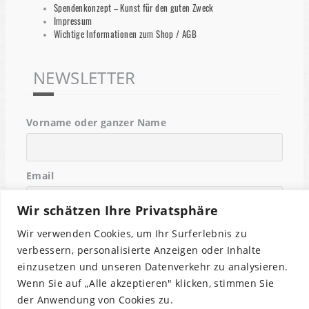
Spendenkonzept – Kunst für den guten Zweck
Impressum
Wichtige Informationen zum Shop / AGB
NEWSLETTER
Vorname oder ganzer Name
Email
Wir schätzen Ihre Privatsphäre
Indem Du fortfährst, akzeptierst Du unsere
Wir verwenden Cookies, um Ihr Surferlebnis zu
Datenschutzerklärung.
verbessern, personalisierte Anzeigen oder Inhalte
einzusetzen und unseren Datenverkehr zu analysieren.
Wenn Sie auf „Alle akzeptieren" klicken, stimmen Sie
der Anwendung von Cookies zu.