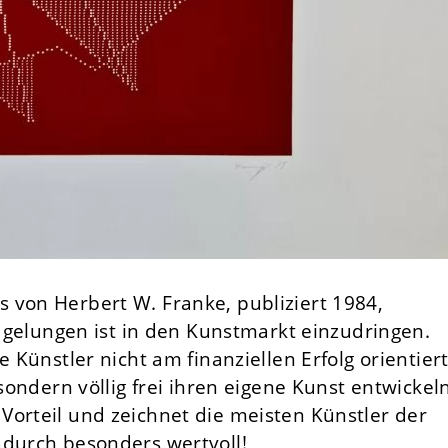
 von Herbert W. Franke, publiziert 1984,
t gelungen ist in den Kunstmarkt einzudringen.
e Künstler nicht am finanziellen Erfolg orientier
 sondern völlig frei ihren eigene Kunst entwickel
Vorteil und zeichnet die meisten Künstler der
adurch besonders wertvoll!