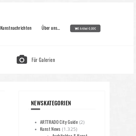
Kunstnachrichten
Über uns…
0 Artikel-
0,00
€
Für Galerien
NEWSKATEGORIEN
ARTTRADO City Guide
(2)
Kunst News
(1.325)
Architektur & Kunst