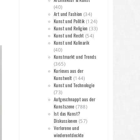
(40)
Art und Fashion
(34)
Kunst und Politik
(124)
Kunst und Religion
(33)
Kunst und Recht
(54)
n
Kunst und Kulinarik
(40)
Kunstmarkt und Trends
(365)
Kurioses aus der
Kunstwelt
(144)
Kunst und Technologie
(73)
Aufgeschnappt aus der
Kunstszene
(788)
Ist das Kunst?
Diskussionen
(57)
Verlorene und
wiederentdeckte