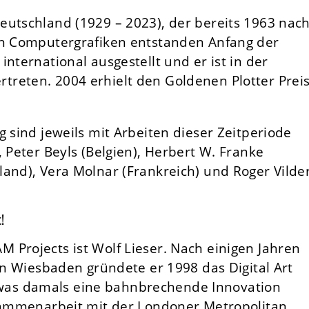
eutschland (1929 – 2023), der bereits 1963 nac
en Computergrafiken entstanden Anfang der
nternational ausgestellt und er ist in der
reten. 2004 erhielt den Goldenen Plotter Prei
g sind jeweils mit Arbeiten dieser Zeitperiode
 Peter Beyls (Belgien), Herbert W. Franke
and), Vera Molnar (Frankreich) und Roger Vilde
!
 Projects ist Wolf Lieser. Nach einigen Jahren
 in Wiesbaden gründete er 1998 das Digital Art
as damals eine bahnbrechende Innovation
usammenarbeit mit der Londoner Metropolitan