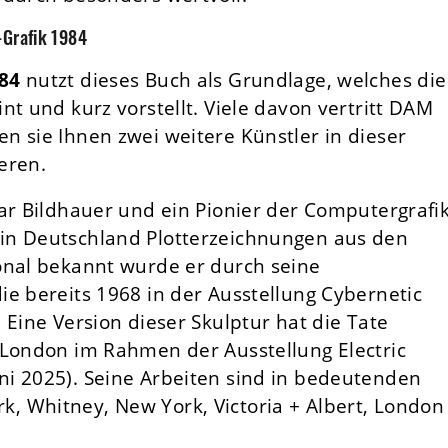
Grafik 1984
984
nutzt dieses Buch als Grundlage, welches die
nt und kurz vorstellt. Viele davon vertritt DAM
n sie Ihnen zwei weitere Künstler in dieser
eren.
ar Bildhauer und ein Pionier der Computergrafik
in Deutschland Plotterzeichnungen aus den
onal bekannt wurde er durch seine
e bereits 1968 in der Ausstellung Cybernetic
 Eine Version dieser Skulptur hat die Tate
 London im Rahmen der Ausstellung Electric
i 2025). Seine Arbeiten sind in bedeutenden
 Whitney, New York, Victoria + Albert, London