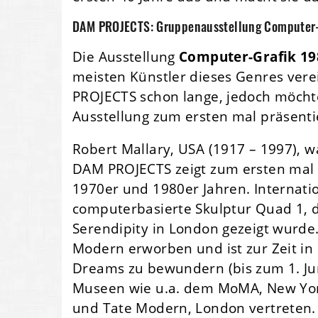
DAM PROJECTS: Gruppenausstellung Computer-
Die Ausstellung
Computer-Grafik 1
meisten Künstler dieses Genres verei
PROJECTS schon lange, jedoch möchte
Ausstellung zum ersten mal präsenti
Robert Mallary, USA (1917 – 1997), w
DAM PROJECTS zeigt zum ersten mal 
1970er und 1980er Jahren. Internati
computerbasierte Skulptur Quad 1, di
Serendipity in London gezeigt wurde.
Modern erworben und ist zur Zeit in
Dreams zu bewundern (bis zum 1. Jun
Museen wie u.a. dem MoMA, New York,
und Tate Modern, London vertreten.