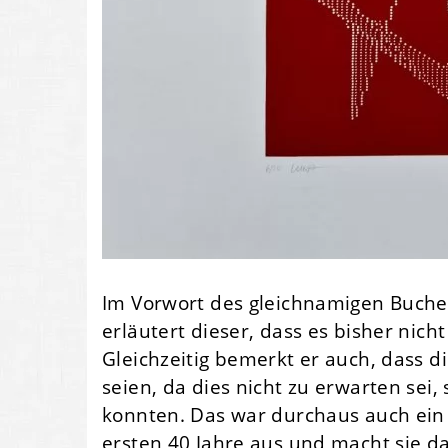
Im Vorwort des gleichnamigen Buches
erläutert dieser, dass es bisher nich
Gleichzeitig bemerkt er auch, dass di
seien, da dies nicht zu erwarten sei,
konnten. Das war durchaus auch ein 
ersten 40 Jahre aus und macht sie d