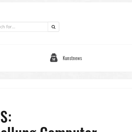
Kunstnews
S: