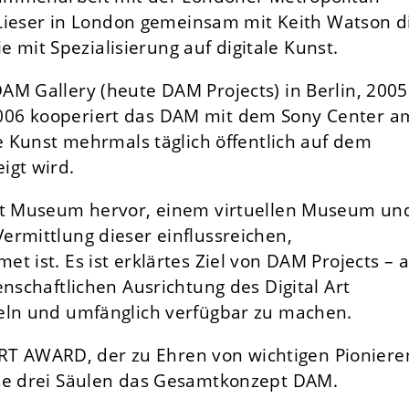
f Lieser in London gemeinsam mit Keith Watson d
ie mit Spezialisierung auf digitale Kunst.
AM Gallery (heute DAM Projects) in Berlin, 2005
006 kooperiert das DAM mit dem Sony Center a
le Kunst mehrmals täglich öffentlich auf dem
igt wird.
Art Museum hervor, einem virtuellen Museum un
ermittlung dieser einflussreichen,
 ist. Es ist erklärtes Ziel von DAM Projects – a
nschaftlichen Ausrichtung des Digital Art
teln und umfänglich verfügbar zu machen.
 AWARD, der zu Ehren von wichtigen Pioniere
ese drei Säulen das Gesamtkonzept DAM.