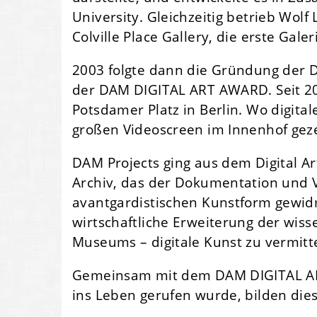
University. Gleichzeitig betrieb Wol
Colville Place Gallery, die erste Galer
2003 folgte dann die Gründung der D
der DAM DIGITAL ART AWARD. Seit 2
Potsdamer Platz in Berlin. Wo digita
großen Videoscreen im Innenhof geze
DAM Projects ging aus dem Digital 
Archiv, das der Dokumentation und V
avantgardistischen Kunstform gewidmet
wirtschaftliche Erweiterung der wisse
Museums – digitale Kunst zu vermit
Gemeinsam mit dem DAM DIGITAL ART
ins Leben gerufen wurde, bilden di