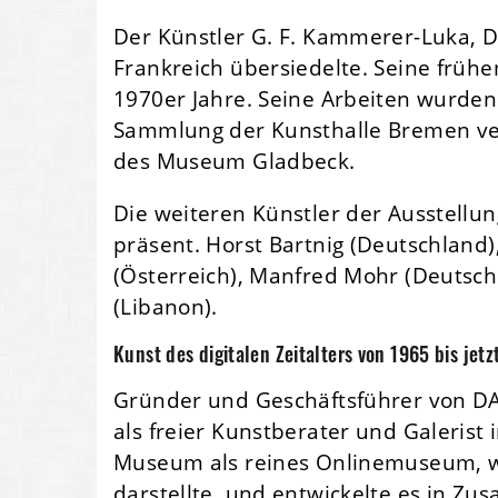
Der Künstler G. F. Kammerer-Luka, D
Frankreich übersiedelte. Seine früh
1970er Jahre. Seine Arbeiten wurden i
Sammlung der Kunsthalle Bremen vert
des Museum Gladbeck.
Die weiteren Künstler der Ausstellun
präsent. Horst Bartnig (Deutschland),
(Österreich), Manfred Mohr (Deutschl
(Libanon).
Kunst des digitalen Zeitalters von 1965 bis jetzt
Gründer und Geschäftsführer von DAM
als freier Kunstberater und Galerist
Museum als reines Onlinemuseum, w
darstellte, und entwickelte es in Z