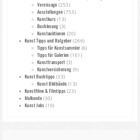
Vernissage
(253)
Ausstellungen
(753)
Kunstkurs
(13)
Buchlesung
(3)
Kunstauktionen
(20)
Kunst Tipps und Ratgeber
(266)
Tipps für Kunstsammler
(6)
Tipps für Galerien
(161)
Kunsttransport
(3)
Kunstversicherung
(9)
Kunst Buchtipps
(33)
Kunst Bildbände
(13)
Kunstfilme & Filmtipps
(23)
Malkunde
(30)
Kunst Jobs
(10)