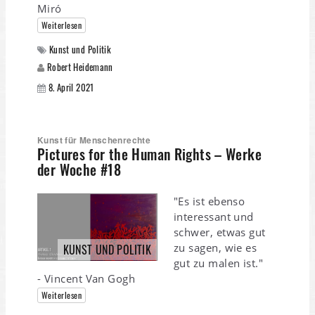
Miró
Weiterlesen
Kunst und Politik
Robert Heidemann
8. April 2021
Kunst für Menschenrechte
Pictures for the Human Rights – Werke
der Woche #18
"Es ist ebenso
interessant und
schwer, etwas gut
zu sagen, wie es
KUNST UND POLITIK
gut zu malen ist."
- Vincent Van Gogh
Weiterlesen