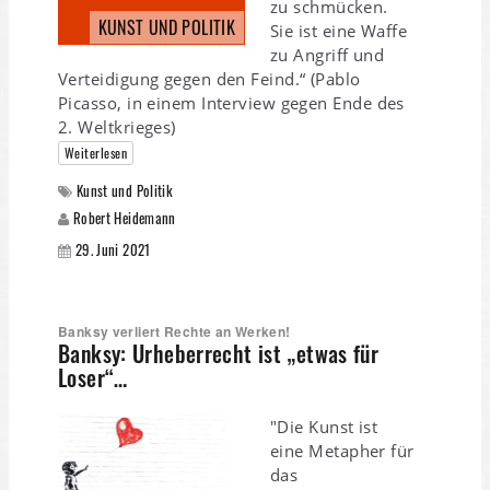
zu schmücken.
KUNST UND POLITIK
Sie ist eine Waffe
zu Angriff und
Verteidigung gegen den Feind.“ (Pablo
Picasso, in einem Interview gegen Ende des
2. Weltkrieges)
Weiterlesen
Kunst und Politik
Robert Heidemann
29. Juni 2021
Banksy verliert Rechte an Werken!
Banksy: Urheberrecht ist „etwas für
Loser“…
"Die Kunst ist
eine Metapher für
das