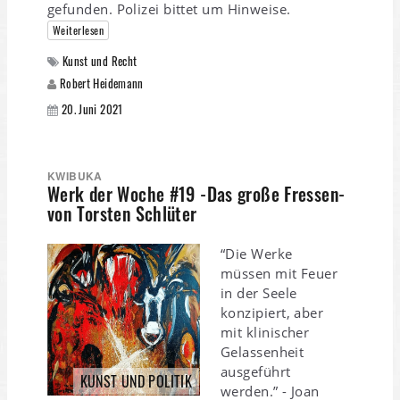
gefunden. Polizei bittet um Hinweise.
Weiterlesen
Kunst und Recht
Robert Heidemann
20. Juni 2021
KWIBUKA
Werk der Woche #19 -Das große Fressen-
von Torsten Schlüter
“Die Werke
müssen mit Feuer
in der Seele
konzipiert, aber
mit klinischer
Gelassenheit
ausgeführt
KUNST UND POLITIK
werden.” - Joan