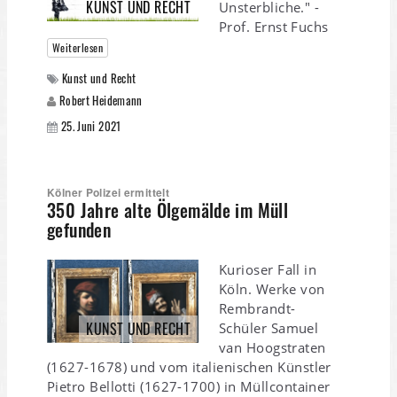
KUNST UND RECHT
Unsterbliche." -
Prof. Ernst Fuchs
Weiterlesen
Kunst und Recht
Robert Heidemann
25. Juni 2021
Kölner Polizei ermittelt
350 Jahre alte Ölgemälde im Müll
gefunden
Kurioser Fall in
Köln. Werke von
Rembrandt-
KUNST UND RECHT
Schüler Samuel
van Hoogstraten
(1627-1678) und vom italienischen Künstler
Pietro Bellotti (1627-1700) in Müllcontainer