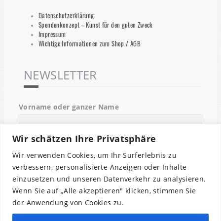
Datenschutzerklärung
Spendenkonzept – Kunst für den guten Zweck
Impressum
Wichtige Informationen zum Shop / AGB
NEWSLETTER
Vorname oder ganzer Name
Wir schätzen Ihre Privatsphäre
Email
Wir verwenden Cookies, um Ihr Surferlebnis zu
verbessern, personalisierte Anzeigen oder Inhalte
einzusetzen und unseren Datenverkehr zu analysieren.
Indem Du fortfährst, akzeptierst Du unsere
Wenn Sie auf „Alle akzeptieren" klicken, stimmen Sie
Datenschutzerklärung.
der Anwendung von Cookies zu.