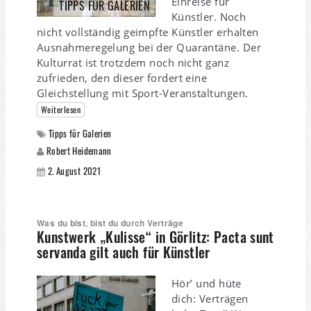
Einreise für
TIPPS FÜR GALERIEN
Künstler. Noch
nicht vollständig geimpfte Künstler erhalten
Ausnahmeregelung bei der Quarantäne. Der
Kulturrat ist trotzdem noch nicht ganz
zufrieden, den dieser fordert eine
Gleichstellung mit Sport-Veranstaltungen.
Weiterlesen
Tipps für Galerien
Robert Heidemann
2. August 2021
Was du bist, bist du durch Verträge
Kunstwerk „Kulisse“ in Görlitz: Pacta sunt
servanda gilt auch für Künstler
Hör’ und hüte
dich: Verträgen