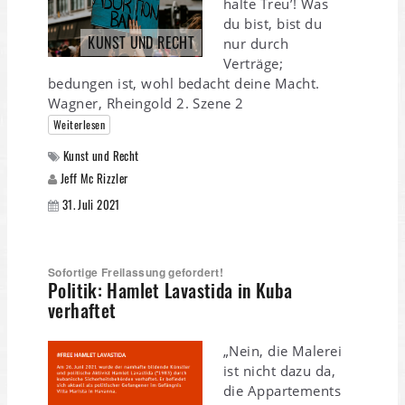
halte Treu’! Was
du bist, bist du
KUNST UND RECHT
nur durch
Verträge;
bedungen ist, wohl bedacht deine Macht.
Wagner, Rheingold 2. Szene 2
Weiterlesen
Kunst und Recht
Jeff Mc Rizzler
31. Juli 2021
Sofortige Freilassung gefordert!
Politik: Hamlet Lavastida in Kuba
verhaftet
„Nein, die Malerei
ist nicht dazu da,
die Appartements