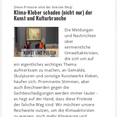
Diese Proteste sind der falsche Weg!
Klima-Kleber schaden (nicht nur) der
Kunst und Kulturbranche
Die Meldungen
und Nachrichten
über
vermeintliche
KUNST UND POLITIK
Umweltaktivisten,
die sich um auf
ein eigentliches wichtiges Thema
aufmerksam zu machen, an Gemälde,
Skulpturen und sonstige Kunstwerke kleben,
häufen sich. Prominente Stimmen, aber
auch Beschwerden gegen die
Sachbeschädigungen werden immer lauter -
es liegt auf der Hand, dass diese Proteste
der falsche Weg sind. Wir möchten unsere
Reichweite nutzen, um die Klimaaktivisten
zu warnen, noch mehr Abneigung und