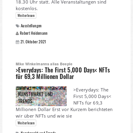
18.30 Uhr statt. Alle Veranstaltungen sind
kostenlos.
Weiterlesen
Ausstellungen
Robert Heidemann
21. Oktober 2021
Mike Winkelmanns alias Beeple
>Everydays: The First 5,000 Days< NFTs
für 69,3 Millionen Dollar
>Everydays: The
KUNSTMARKT UND
First 5,000 Days<
TRENDS
NFTs für 69,3
Millionen Dollar Erst vor Kurzem berichteten
wir über NFTs und wie sie
Weiterlesen