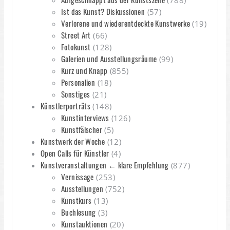
(788)
Ist das Kunst? Diskussionen
(57)
Verlorene und wiederentdeckte Kunstwerke
(19)
Street Art
(66)
Fotokunst
(128)
Galerien und Ausstellungsräume
(99)
Kurz und Knapp
(855)
Personalien
(18)
Sonstiges
(21)
Künstlerporträts
(148)
Kunstinterviews
(126)
Kunstfälscher
(5)
Kunstwerk der Woche
(12)
Open Calls für Künstler
(4)
Kunstveranstaltungen ← klare Empfehlung
(877)
Vernissage
(253)
Ausstellungen
(752)
Kunstkurs
(13)
Buchlesung
(3)
Kunstauktionen
(20)