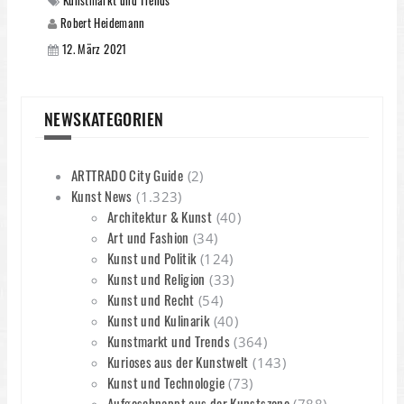
Kunstmarkt und Trends
Robert Heidemann
12. März 2021
NEWSKATEGORIEN
ARTTRADO City Guide
(2)
Kunst News
(1.323)
Architektur & Kunst
(40)
Art und Fashion
(34)
Kunst und Politik
(124)
Kunst und Religion
(33)
Kunst und Recht
(54)
Kunst und Kulinarik
(40)
Kunstmarkt und Trends
(364)
Kurioses aus der Kunstwelt
(143)
Kunst und Technologie
(73)
Aufgeschnappt aus der Kunstszene