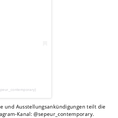
sepeur_contemporary)
rke und Ausstellungsankündigungen teilt die
stagram-Kanal: @sepeur_contemporary.