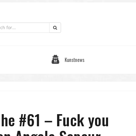
Kunstnews
he #61 – Fuck you