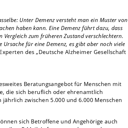
asselbe: Unter Demenz versteht man ein Muster von
achen haben kann. Eine Demenz führt dazu, dass
im Vergleich zum früheren Zustand verschlechtern.
te Ursache für eine Demenz, es gibt aber noch viele
e Experten des „Deutsche Alzheimer Gesellschaft
ndesweites Beratungsangebot für Menschen mit
e, die sich beruflich oder ehrenamtlich
n jährlich zwischen 5.000 und 6.000 Menschen
können sich Betroffene und Angehörige auch