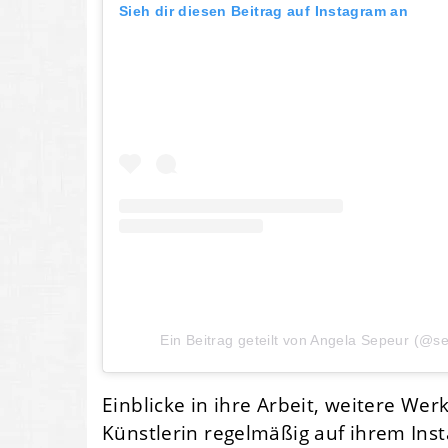
Sieh dir diesen Beitrag auf Instagram an
Ein Beitrag geteilt von Angela Sepeur (@
Einblicke in ihre Arbeit, weitere We
Künstlerin regelmäßig auf ihrem In