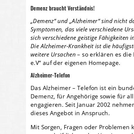
Demenz braucht Verständnis!
„Demenz“ und „Alzheimer“ sind nicht d
Symptomen, das viele verschiedene Urs
sich verschiedene geistige Fähigkeiten 
Die Alzheimer-Krankheit ist die häufigs
weitere Ursachen
– so erklären es di
e.V“ auf der eigenen Homepage.
Alzheimer-Telefon
Das Alzheimer – Telefon ist ein bu
Demenz, für Angehörige sowie für all
engagieren. Seit Januar 2002 nehme
dieses Angebot in Anspruch.
Mit Sorgen, Fragen oder Problemen 