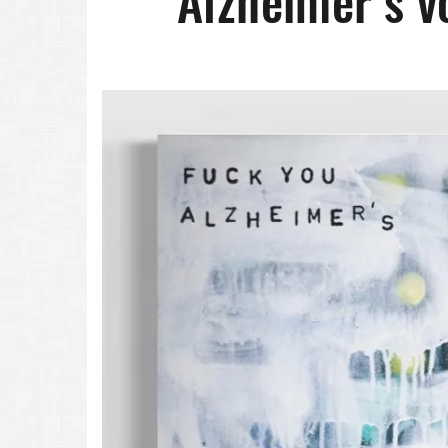
Alzheimer’s v