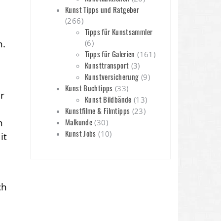
Kunst Tipps und Ratgeber
(266)
Tipps für Kunstsammler
n.
(6)
Tipps für Galerien
(161)
Kunsttransport
(3)
Kunstversicherung
(9)
Kunst Buchtipps
(33)
r
Kunst Bildbände
(13)
Kunstfilme & Filmtipps
(23)
n
Malkunde
(30)
Kunst Jobs
(10)
it
ch