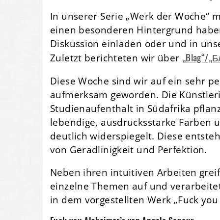
In unserer Serie „Werk der Woche“ 
einen besonderen Hintergrund haben,
Diskussion einladen oder und in uns
„Blag“/„Бл
Zuletzt berichteten wir über
Diese Woche sind wir auf ein sehr p
aufmerksam geworden. Die Künstlerin
Studienaufenthalt in Südafrika pflan
lebendige, ausdrucksstarke Farben u
deutlich widerspiegelt. Diese entste
von Geradlinigkeit und Perfektion.
Neben ihren intuitiven Arbeiten greif
einzelne Themen auf und verarbeite
in dem vorgestellten Werk „Fuck you 