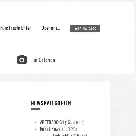
Kunstnachrichten
Über uns…
0 Artikel-
0,00
€
Für Galerien
NEWSKATEGORIEN
ARTTRADO City Guide
(2)
Kunst News
(1.325)
Architektur & Kunst