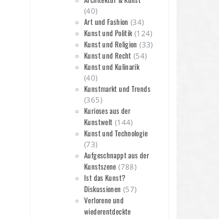
(40)
Art und Fashion
(34)
n
Kunst und Politik
(124)
Kunst und Religion
(33)
Kunst und Recht
(54)
Kunst und Kulinarik
(40)
Kunstmarkt und Trends
(365)
Kurioses aus der
Kunstwelt
(144)
Kunst und Technologie
(73)
Aufgeschnappt aus der
Kunstszene
(788)
Ist das Kunst?
Diskussionen
(57)
Verlorene und
wiederentdeckte