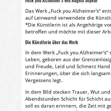
Fuck you Alzheimer’s von Angela Sepeur
Das Werk „Fuck you Alzheimer’s“ ent
auf Leinwand verwendete die Künstle
*Die Künstlerin ist als Angehörige 
betroffen und möchte mit dieser Arbe
Die Künstlerin über das Werk
In dem Werk „Fuck you Alzheimer’s“ s
Leben, geboren aus der Grenzenlosig
und Freude, Leid und Schmerz Hand i
Erinnerungen, über die sich langsa
Vergessens legt.
In dem Bild stecken Trauer, Wut un
Abendstunden Schicht für Schicht au
soll es daran erinnern, die Zeit mit