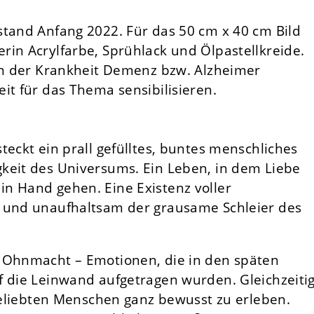
stand Anfang 2022. Für das 50 cm x 40 cm Bild
rin Acrylfarbe, Sprühlack und Ölpastellkreide.
von der Krankheit Demenz bzw. Alzheimer
it für das Thema sensibilisieren.
teckt ein prall gefülltes, buntes menschliches
keit des Universums. Ein Leben, in dem Liebe
n Hand gehen. Eine Existenz voller
m und unaufhaltsam der grausame Schleier des
d Ohnmacht – Emotionen, die in den späten
f die Leinwand aufgetragen wurden. Gleichzeiti
 geliebten Menschen ganz bewusst zu erleben.