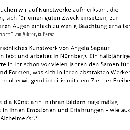
machen wir auf Kunstwerke aufmerksam, die
 sich für einen guten Zweck einsetzen, zur
eren Augen einfach zu wenig Beachtung erhalte
аго“ von Viktoryia Perez.
ersönliches Kunstwerk von Angela Sepeur
 lebt und arbeitet in Nürnberg. Ein halbjährige
zte in ihr schon vor vielen Jahren den Samen für
nd Formen, was sich in ihren abstrakten Werke
hen überwiegend intuitiv mit dem Ziel der Freihe
t die Künstlerin in ihren Bildern regelmäßig
t in ihnen Emotionen und Erfahrungen – wie au
Alzheimer’s“.*