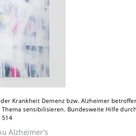
on der Krankheit Demenz bzw. Alzheimer betroffe
 Thema sensibilisieren. Bundesweite Hilfe durc
9 514
u Alzheimer’s