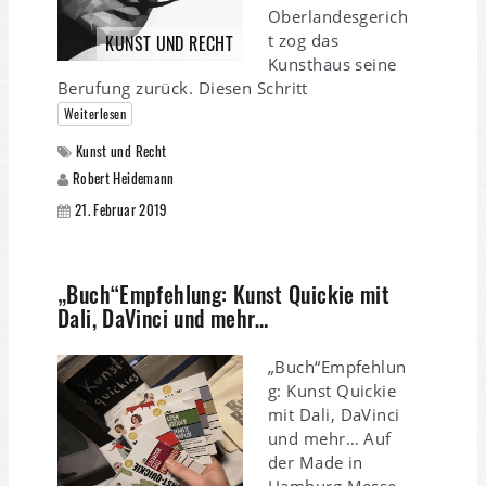
Oberlandesgerich
t zog das
KUNST UND RECHT
Kunsthaus seine
Berufung zurück. Diesen Schritt
Weiterlesen
Kunst und Recht
Robert Heidemann
21. Februar 2019
„Buch“Empfehlung: Kunst Quickie mit
Dali, DaVinci und mehr…
„Buch“Empfehlun
g: Kunst Quickie
mit Dali, DaVinci
und mehr… Auf
der Made in