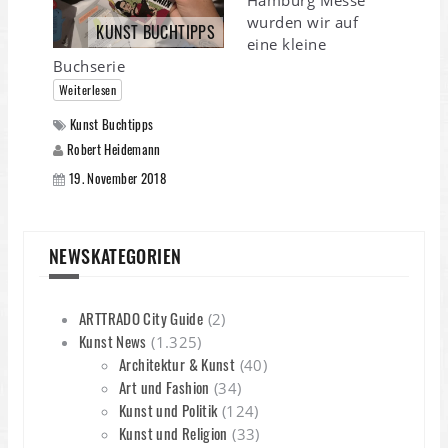
Hamburg Messe
wurden wir auf
KUNST BUCHTIPPS
eine kleine
Buchserie
Weiterlesen
Kunst Buchtipps
Robert Heidemann
19. November 2018
NEWSKATEGORIEN
ARTTRADO City Guide
(2)
Kunst News
(1.325)
Architektur & Kunst
(40)
Art und Fashion
(34)
Kunst und Politik
(124)
Kunst und Religion
(33)