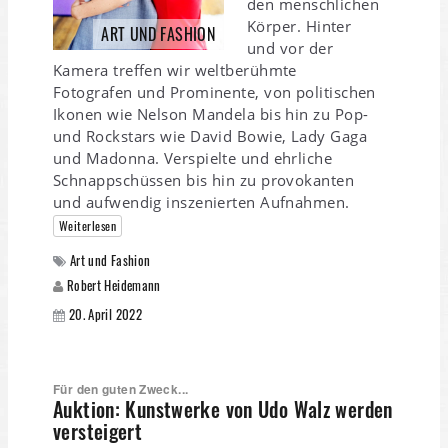
den menschlichen
Körper. Hinter
ART UND FASHION
und vor der
Kamera treffen wir weltberühmte
Fotografen und Prominente, von politischen
Ikonen wie Nelson Mandela bis hin zu Pop-
und Rockstars wie David Bowie, Lady Gaga
und Madonna. Verspielte und ehrliche
Schnappschüssen bis hin zu provokanten
und aufwendig inszenierten Aufnahmen.
Weiterlesen
Art und Fashion
Robert Heidemann
20. April 2022
Für den guten Zweck...
Auktion: Kunstwerke von Udo Walz werden
versteigert