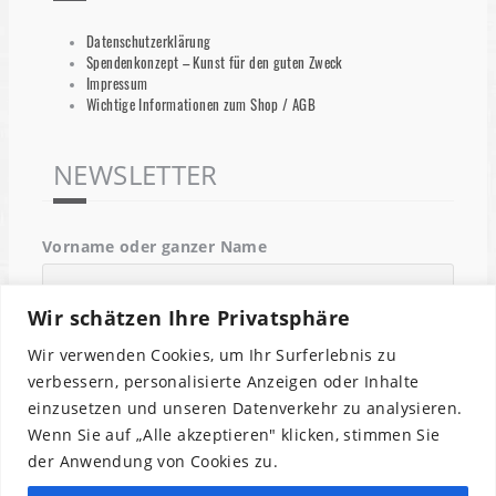
Datenschutzerklärung
Spendenkonzept – Kunst für den guten Zweck
Impressum
Wichtige Informationen zum Shop / AGB
NEWSLETTER
Vorname oder ganzer Name
Wir schätzen Ihre Privatsphäre
Email
Wir verwenden Cookies, um Ihr Surferlebnis zu
verbessern, personalisierte Anzeigen oder Inhalte
einzusetzen und unseren Datenverkehr zu analysieren.
Indem Du fortfährst, akzeptierst Du unsere
Wenn Sie auf „Alle akzeptieren" klicken, stimmen Sie
Datenschutzerklärung.
der Anwendung von Cookies zu.