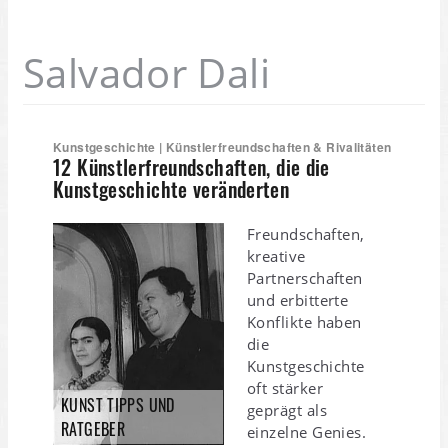
Salvador Dali
Kunstgeschichte | Künstlerfreundschaften & Rivalitäten
12 Künstlerfreundschaften, die die
Kunstgeschichte veränderten
Freundschaften,
kreative
Partnerschaften
und erbitterte
Konflikte haben
die
Kunstgeschichte
oft stärker
KUNST TIPPS UND
geprägt als
RATGEBER
einzelne Genies.