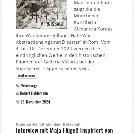
Madrid und Paris
zeigt die die
Münchener
Künstlerin
VERNISSAGE
Alexandra Kordas
ihre Wanderausstellung „Hate War -
Abstractions Against Disaster“ in Rom. Vom
4. bis 18. Dezember 2024 werden ihre
eindringlichen Werke in den historischen
Räumen der Galleria Vittoria bei der
Spanischen Treppe zu sehen sein.
Weiterlesen
Vernissage
Robert Heidemann
23. November 2024
Kunstwerke mit wichtiger Botschaft
Interview mit Maja Flügel! Inspiriert von