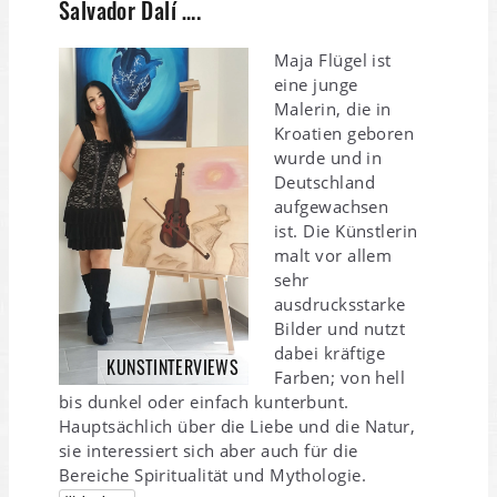
Salvador Dalí ….
Maja Flügel ist
eine junge
Malerin, die in
Kroatien geboren
wurde und in
Deutschland
aufgewachsen
ist. Die Künstlerin
malt vor allem
sehr
ausdrucksstarke
Bilder und nutzt
dabei kräftige
KUNSTINTERVIEWS
Farben; von hell
bis dunkel oder einfach kunterbunt.
Hauptsächlich über die Liebe und die Natur,
sie interessiert sich aber auch für die
Bereiche Spiritualität und Mythologie.