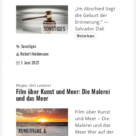
„Im Abschied liegt
die Geburt der
Erinnerung.“ —
SONSTIGES
Salvador Dalí
Weiterlesen
Sonstiges
Robert Heidemann
1. Juni 2021
Regie: Grit Lederer
Film über Kunst und Meer: Die Malerei
und das Meer
Film über Kunst
und Meer – Die
Malerei und das
KUNSTFILME &
Meer Wer auf der