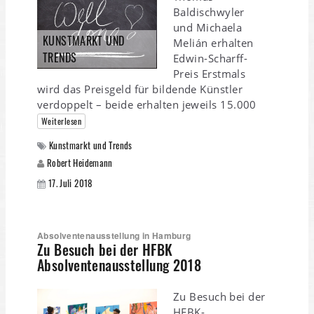
Baldischwyler
und Michaela
KUNSTMARKT UND
Melián erhalten
TRENDS
Edwin-Scharff-
Preis Erstmals
wird das Preisgeld für bildende Künstler
verdoppelt – beide erhalten jeweils 15.000
Weiterlesen
Kunstmarkt und Trends
Robert Heidemann
17. Juli 2018
Absolventenausstellung in Hamburg
Zu Besuch bei der HFBK
Absolventenausstellung 2018
Zu Besuch bei der
HFBK-