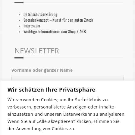
Datenschutzerklärung
Spendenkonzept – Kunst für den guten Zweck
Impressum
Wichtige Informationen zum Shop / AGB
NEWSLETTER
Vorname oder ganzer Name
Wir schätzen Ihre Privatsphäre
Email
Wir verwenden Cookies, um Ihr Surferlebnis zu
verbessern, personalisierte Anzeigen oder Inhalte
einzusetzen und unseren Datenverkehr zu analysieren.
Indem Du fortfährst, akzeptierst Du unsere
Wenn Sie auf „Alle akzeptieren" klicken, stimmen Sie
Datenschutzerklärung.
der Anwendung von Cookies zu.