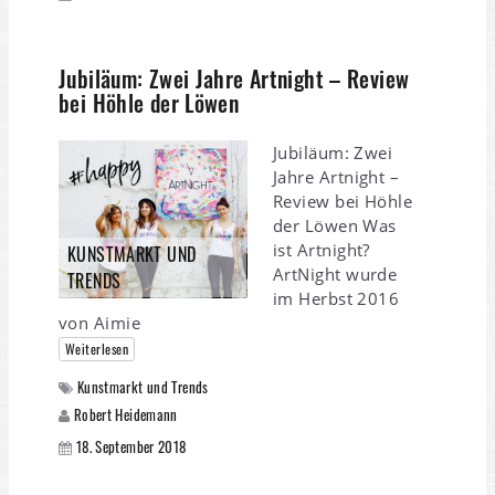
Jubiläum: Zwei Jahre Artnight – Review
bei Höhle der Löwen
Jubiläum: Zwei
Jahre Artnight –
Review bei Höhle
der Löwen Was
ist Artnight?
KUNSTMARKT UND
ArtNight wurde
TRENDS
im Herbst 2016
von Aimie
Weiterlesen
Kunstmarkt und Trends
Robert Heidemann
18. September 2018