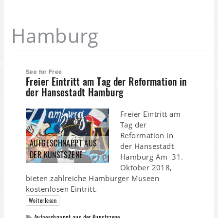
Hamburg
See for Free
Freier Eintritt am Tag der Reformation in
der Hansestadt Hamburg
Freier Eintritt am
Tag der
Reformation in
AUFGESCHNAPPT AUS
der Hansestadt
DER KUNSTSZENE
Hamburg Am 31.
Oktober 2018,
bieten zahlreiche Hamburger Museen
kostenlosen Eintritt.
Weiterlesen
Aufgeschnappt aus der Kunstszene