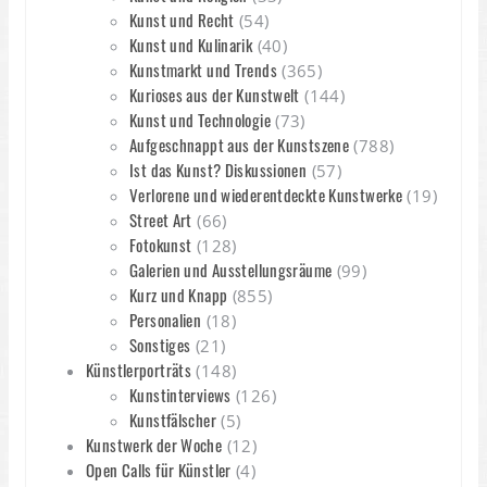
Kunst und Recht
(54)
Kunst und Kulinarik
(40)
Kunstmarkt und Trends
(365)
Kurioses aus der Kunstwelt
(144)
Kunst und Technologie
(73)
Aufgeschnappt aus der Kunstszene
(788)
Ist das Kunst? Diskussionen
(57)
Verlorene und wiederentdeckte Kunstwerke
(19)
Street Art
(66)
Fotokunst
(128)
Galerien und Ausstellungsräume
(99)
Kurz und Knapp
(855)
Personalien
(18)
Sonstiges
(21)
Künstlerporträts
(148)
Kunstinterviews
(126)
Kunstfälscher
(5)
Kunstwerk der Woche
(12)
Open Calls für Künstler
(4)