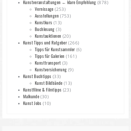
Kunstveranstaltungen ← klare Empfehlung
(878)
Vernissage
(253)
Ausstellungen
(753)
Kunstkurs
(13)
Buchlesung
(3)
Kunstauktionen
(20)
Kunst Tipps und Ratgeber
(266)
Tipps für Kunstsammler
(6)
Tipps für Galerien
(161)
Kunsttransport
(3)
Kunstversicherung
(9)
Kunst Buchtipps
(33)
Kunst Bildbände
(13)
Kunstfilme & Filmtipps
(23)
Malkunde
(30)
Kunst Jobs
(10)