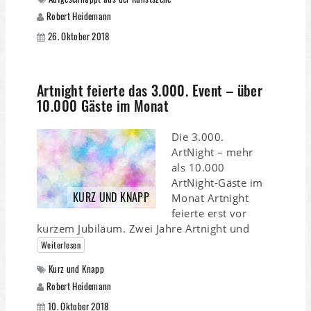
Robert Heidemann
26. Oktober 2018
Artnight feierte das 3.000. Event – über
10.000 Gäste im Monat
Die 3.000.
ArtNight – mehr
als 10.000
ArtNight-Gäste im
KURZ UND KNAPP
Monat Artnight
feierte erst vor
kurzem Jubiläum. Zwei Jahre Artnight und
Weiterlesen
Kurz und Knapp
Robert Heidemann
10. Oktober 2018