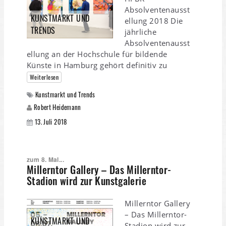
Absolventenausst
KUNSTMARKT UND
ellung 2018 Die
TRENDS
jährliche
Absolventenausst
ellung an der Hochschule für bildende
Künste in Hamburg gehört definitiv zu
Weiterlesen
Kunstmarkt und Trends
Robert Heidemann
13. Juli 2018
zum 8. Mal...
Millerntor Gallery – Das Millerntor-
Stadion wird zur Kunstgalerie
Millerntor Gallery
– Das Millerntor-
KUNSTMARKT UND
Stadion wird zur