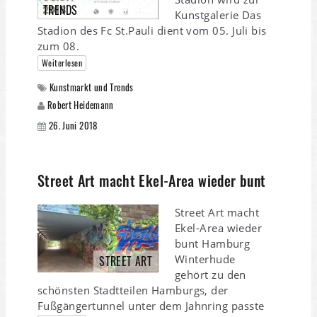
TRENDS
Kunstgalerie Das
Stadion des Fc St.Pauli dient vom 05. Juli bis
zum 08.
Weiterlesen
Kunstmarkt und Trends
Robert Heidemann
26. Juni 2018
Street Art macht Ekel-Area wieder bunt
Street Art macht
Ekel-Area wieder
bunt Hamburg
Winterhude
STREET ART
gehört zu den
schönsten Stadtteilen Hamburgs, der
Fußgängertunnel unter dem Jahnring passte