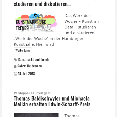
studieren und diskutieren…
Das Werk der
Woche – Kunst im
KUNSTMARKT UND
Detail, studieren
TRENDS
und diskutieren…
„Werk der Woche“ in der Hamburger
Kunsthalle. Hier wird
Weiterlesen
Kunstmarkt und Trends
Robert Heidemann
19. Juli 2018
Verdoppeltes Preisgeld
Thomas Baldischwyler und Michaela
Melián erhalten Edwin-Scharff-Preis
Thomas