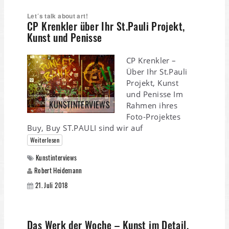
Let´s talk about art!
CP Krenkler über Ihr St.Pauli Projekt,
Kunst und Penisse
CP Krenkler –
Über Ihr St.Pauli
Projekt, Kunst
und Penisse Im
KUNSTINTERVIEWS
Rahmen ihres
Foto-Projektes
Buy, Buy ST.PAULI sind wir auf
Weiterlesen
Kunstinterviews
Robert Heidemann
21. Juli 2018
Das Werk der Woche – Kunst im Detail,