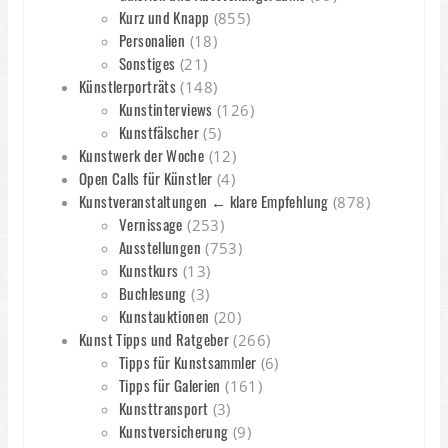
Kurz und Knapp
(855)
Personalien
(18)
Sonstiges
(21)
Künstlerporträts
(148)
Kunstinterviews
(126)
Kunstfälscher
(5)
Kunstwerk der Woche
(12)
Open Calls für Künstler
(4)
Kunstveranstaltungen ← klare Empfehlung
(878)
Vernissage
(253)
Ausstellungen
(753)
Kunstkurs
(13)
Buchlesung
(3)
Kunstauktionen
(20)
Kunst Tipps und Ratgeber
(266)
Tipps für Kunstsammler
(6)
Tipps für Galerien
(161)
Kunsttransport
(3)
Kunstversicherung
(9)