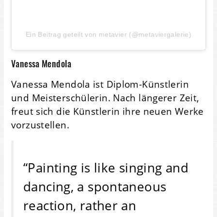
Ein Beitrag geteilt von metavier (@metaviergalerie)
Vanessa Mendola
Vanessa Mendola ist Diplom-Künstlerin
und Meisterschülerin. Nach längerer Zeit,
freut sich die Künstlerin ihre neuen Werke
vorzustellen.
“Painting is like singing and
dancing, a spontaneous
reaction, rather an