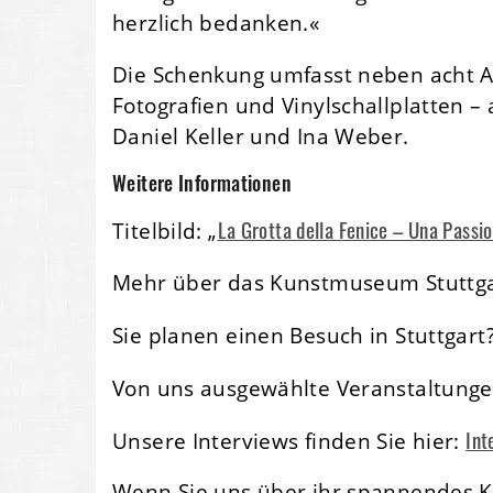
herzlich bedanken.«
Die Schenkung umfasst neben acht Ar
Fotografien und Vinylschallplatten 
Daniel Keller und Ina Weber.
Weitere Informationen
La Grotta della Fenice – Una Passi
Titelbild: „
Mehr über das Kunstmuseum Stuttg
Sie planen einen Besuch in Stuttgart
Von uns ausgewählte Veranstaltunge
Int
Unsere Interviews finden Sie hier:
Wenn Sie uns über ihr spannendes Ku