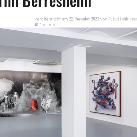
 Tim Berresheim
22. November 2022
Robert Heideman
Veröffentlicht am
von
2 minutes