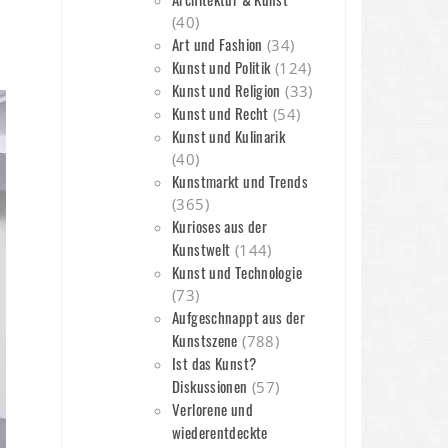
(40)
Art und Fashion
(34)
n
Kunst und Politik
(124)
Kunst und Religion
(33)
Kunst und Recht
(54)
Kunst und Kulinarik
(40)
Kunstmarkt und Trends
(365)
Kurioses aus der
Kunstwelt
(144)
Kunst und Technologie
(73)
Aufgeschnappt aus der
Kunstszene
(788)
Ist das Kunst?
Diskussionen
(57)
Verlorene und
wiederentdeckte