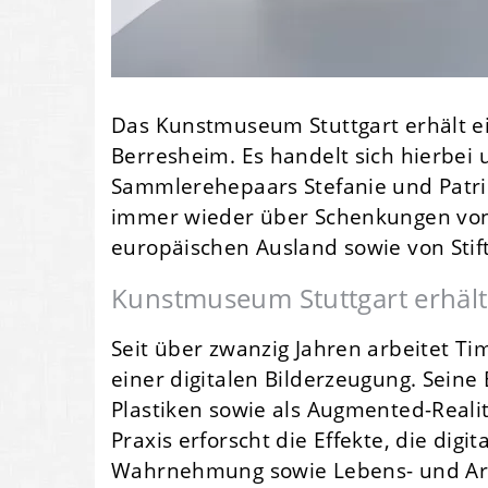
Das Kunstmuseum Stuttgart erhält e
Berresheim. Es handelt sich hierbe
Sammlerehepaars Stefanie und Patric
immer wieder über Schenkungen von
europäischen Ausland sowie von Stif
Kunstmuseum Stuttgart erhält
Seit über zwanzig Jahren arbeitet T
einer digitalen Bilderzeugung. Seine 
Plastiken sowie als Augmented-Realit
Praxis erforscht die Effekte, die dig
Wahrnehmung sowie Lebens- und Arb