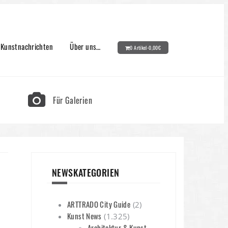
Kunstnachrichten
Über uns…
0 Artikel-
0,00
€
Für Galerien
NEWSKATEGORIEN
ARTTRADO City Guide
(2)
Kunst News
(1.325)
Architektur & Kunst