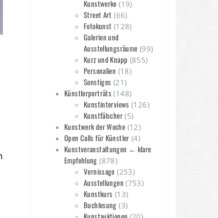
Kunstwerke
(19)
Street Art
(66)
Fotokunst
(128)
Galerien und
Ausstellungsräume
(99)
Kurz und Knapp
(855)
Personalien
(18)
Sonstiges
(21)
Künstlerporträts
(148)
Kunstinterviews
(126)
Kunstfälscher
(5)
Kunstwerk der Woche
(12)
Open Calls für Künstler
(4)
Kunstveranstaltungen ← klare
n
Empfehlung
(878)
Vernissage
(253)
Ausstellungen
(753)
Kunstkurs
(13)
Buchlesung
(3)
Kunstauktionen
(20)