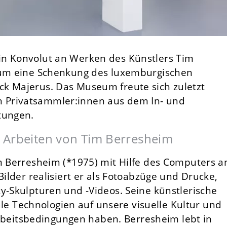
in Konvolut an Werken des Künstlers Tim
i um eine Schenkung des luxemburgischen
k Majerus. Das Museum freute sich zuletzt
 Privatsammler:innen aus dem In- und
tungen.
 Arbeiten von Tim Berresheim
im Berresheim (*1975) mit Hilfe des Computers a
Bilder realisiert er als Fotoabzüge und Drucke,
y-Skulpturen und -Videos. Seine künstlerische
itale Technologien auf unsere visuelle Kultur und
eitsbedingungen haben. Berresheim lebt in