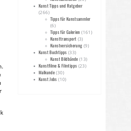
m
Kunst Tipps und Ratgeber
(266)
Tipps für Kunstsammler
(6)
Tipps für Galerien
(161)
Kunsttransport
(3)
Kunstversicherung
(9)
Kunst Buchtipps
(33)
Kunst Bildbände
(13)
Kunstfilme & Filmtipps
n.
(23)
Malkunde
(30)
‹
Kunst Jobs
(10)
n
r
ck