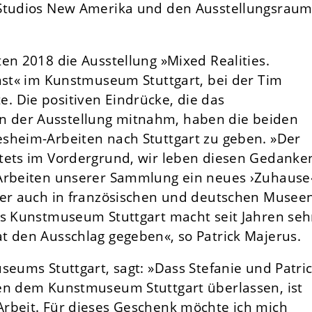
 Studios New Amerika und den Ausstellungsrau
en 2018 die Ausstellung »Mixed Realities.
unst« im Kunstmuseum Stuttgart, bei der Tim
 Die positiven Eindrücke, die das
 der Ausstellung mitnahm, haben die beiden
sheim-Arbeiten nach Stuttgart zu geben. »Der
tets im Vordergrund, wir leben diesen Gedanke
 Arbeiten unserer Sammlung ein neues ›Zuhause
ber auch in französischen und deutschen Musee
as Kunstmuseum Stuttgart macht seit Jahren seh
t den Ausschlag gegeben«, so Patrick Majerus.
seums Stuttgart, sagt: »Dass Stefanie und Patri
en dem Kunstmuseum Stuttgart überlassen, ist
rbeit. Für dieses Geschenk möchte ich mich