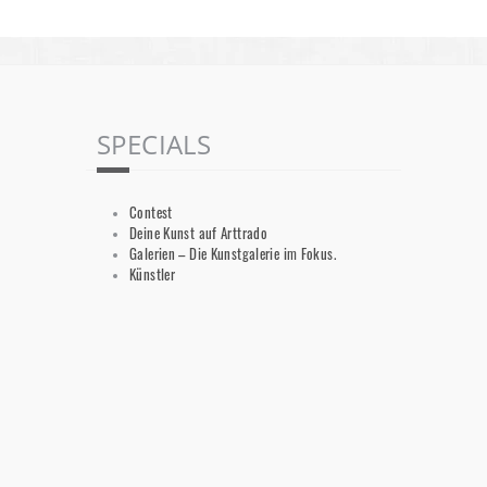
Robert Heidemann
4. April 2022
SPECIALS
Contest
Deine Kunst auf Arttrado
Galerien – Die Kunstgalerie im Fokus.
Künstler