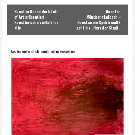
Beitragsnavigation
Kunst in Düsseldorf: Loft
Kunst in
of Art präsentiert
Mönchengladbach –
künstlerische Vielfalt für
Kunstverein Spektrum88
alle
geht ins „Herz der Stadt“
Das könnte dich auch interessieren