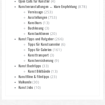
Open Calls für Künstler
(4)
Kunstveranstaltungen ← klare Empfehlung
(878)
Vernissage
(253)
Ausstellungen
(753)
Kunstkurs
(13)
Buchlesung
(3)
Kunstauktionen
(20)
Kunst Tipps und Ratgeber
(266)
Tipps für Kunstsammler
(6)
Tipps für Galerien
(161)
Kunsttransport
(3)
Kunstversicherung
(9)
Kunst Buchtipps
(33)
Kunst Bildbände
(13)
Kunstfilme & Filmtipps
(23)
Malkunde
(30)
Kunst Jobs
(10)