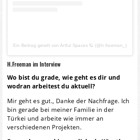
Ein Beitrag geteilt von Artful Spaces 🪐 (@h.freeman_)
H.Freeman im Interview
Wo bist du grade, wie geht es dir und
wodran arbeitest du aktuell?
Mir geht es gut., Danke der Nachfrage. Ich
bin gerade bei meiner Familie in der
Türkei und arbeite wie immer an
verschiedenen Projekten.