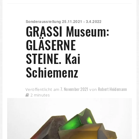
Sonderausstellung 25.11.2021 - 3.4.2022
GRASSI Museum:
GLÄSERNE
STEINE. Kai
Schiemenz
7. November 2021
Robert Heidemann
Veröffentlicht am
von
2 minutes