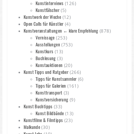
Kunstinterviews
(126)
Kunstfälscher
(5)
Kunstwerk der Woche
(12)
Open Calls für Künstler
(4)
Kunstveranstaltungen ← klare Empfehlung
(878)
Vernissage
(253)
Ausstellungen
(753)
Kunstkurs
(13)
Buchlesung
(3)
Kunstauktionen
(20)
Kunst Tipps und Ratgeber
(266)
Tipps für Kunstsammler
(6)
Tipps für Galerien
(161)
Kunsttransport
(3)
Kunstversicherung
(9)
Kunst Buchtipps
(33)
Kunst Bildbände
(13)
Kunstfilme & Filmtipps
(23)
Malkunde
(30)
Kunst Jobs
(10)