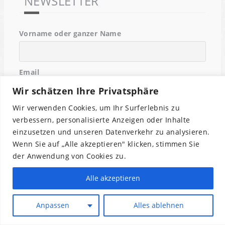
NEWSLETTER
Vorname oder ganzer Name
Email
Wir schätzen Ihre Privatsphäre
Wir verwenden Cookies, um Ihr Surferlebnis zu
Indem Du fortfährst, akzeptierst Du unsere
verbessern, personalisierte Anzeigen oder Inhalte
Datenschutzerklärung.
einzusetzen und unseren Datenverkehr zu analysieren.
Wenn Sie auf „Alle akzeptieren" klicken, stimmen Sie
der Anwendung von Cookies zu.
Alle akzeptieren
Anpassen
Alles ablehnen