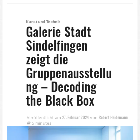
Kunst und Technik
Galerie Stadt
Sindelfingen
zeigt die
Gruppenausstellu
ng – Decoding
the Black Box
27. Februar 2024
Robert Heidemann
Veröffentlicht am
von
5 minutes