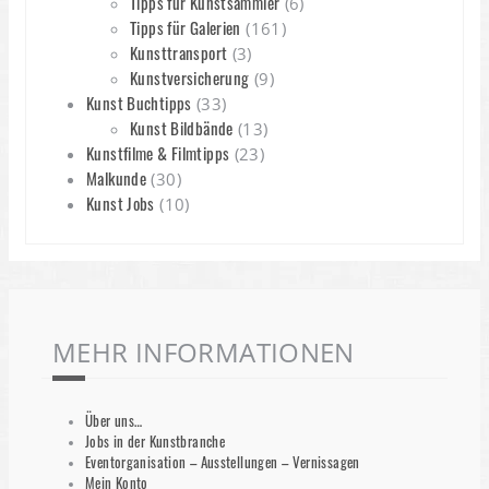
Tipps für Kunstsammler
(6)
Tipps für Galerien
(161)
Kunsttransport
(3)
Kunstversicherung
(9)
Kunst Buchtipps
(33)
Kunst Bildbände
(13)
Kunstfilme & Filmtipps
(23)
Malkunde
(30)
Kunst Jobs
(10)
MEHR INFORMATIONEN
Über uns…
Jobs in der Kunstbranche
Eventorganisation – Ausstellungen – Vernissagen
Mein Konto