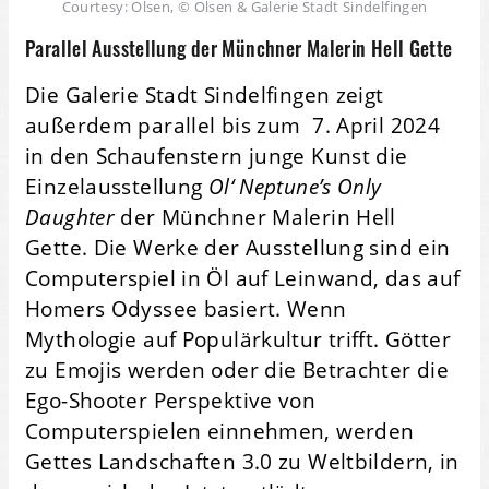
Courtesy: Olsen, © Olsen & Galerie Stadt Sindelfingen
Parallel Ausstellung der Münchner Malerin
Hell Gette
Die Galerie Stadt Sindelfingen zeigt
außerdem parallel bis zum 7. April 2024
in den Schaufenstern junge Kunst die
Einzelausstellung
Ol‘ Neptune’s Only
Daughter
der Münchner Malerin
Hell
Gette. Die Werke der Ausstellung sind ein
Computerspiel in Öl auf Leinwand, das auf
Homers Odyssee basiert. Wenn
Mythologie auf Populärkultur trifft. Götter
zu Emojis werden oder die Betrachter die
Ego-Shooter Perspektive von
Computerspielen einnehmen, werden
Gettes Landschaften 3.0 zu Weltbildern, in