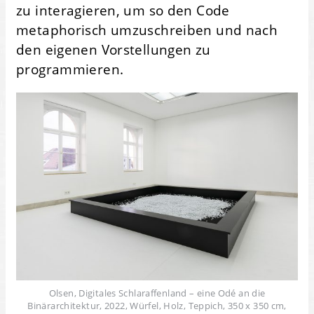
zu interagieren, um so den Code
metaphorisch umzuschreiben und nach
den eigenen Vorstellungen zu
programmieren.
Olsen, Digitales Schlaraffenland – eine Odé an die
Binärarchitektur, 2022, Würfel, Holz, Teppich, 350 x 350 cm,