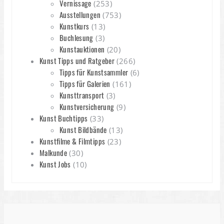
Vernissage
(253)
Ausstellungen
(753)
Kunstkurs
(13)
Buchlesung
(3)
Kunstauktionen
(20)
Kunst Tipps und Ratgeber
(266)
Tipps für Kunstsammler
(6)
Tipps für Galerien
(161)
Kunsttransport
(3)
Kunstversicherung
(9)
Kunst Buchtipps
(33)
Kunst Bildbände
(13)
Kunstfilme & Filmtipps
(23)
Malkunde
(30)
Kunst Jobs
(10)