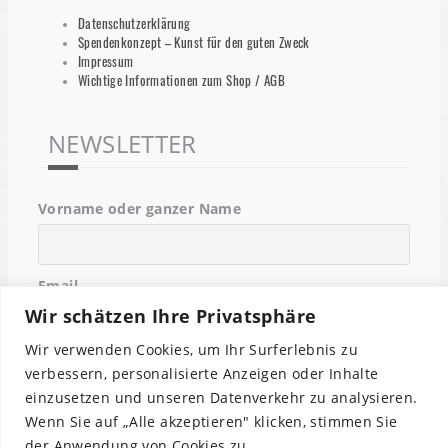
Datenschutzerklärung
Spendenkonzept – Kunst für den guten Zweck
Impressum
Wichtige Informationen zum Shop / AGB
NEWSLETTER
Vorname oder ganzer Name
Email
Wir schätzen Ihre Privatsphäre
Wir verwenden Cookies, um Ihr Surferlebnis zu
Indem Du fortfährst, akzeptierst Du unsere
verbessern, personalisierte Anzeigen oder Inhalte
Datenschutzerklärung.
einzusetzen und unseren Datenverkehr zu analysieren.
Wenn Sie auf „Alle akzeptieren" klicken, stimmen Sie
der Anwendung von Cookies zu.