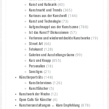
Kunst und Kulinarik
(40)
Kunstmarkt und Trends
(365)
Kurioses aus der Kunstwelt
(144)
Kunst und Technologie
(73)
Aufgeschnappt aus der Kunstszene
(788)
Ist das Kunst? Diskussionen
(57)
Verlorene und wiederentdeckte Kunstwerke
(19)
Street Art
(66)
Fotokunst
(128)
Galerien und Ausstellungsräume
(99)
Kurz und Knapp
(855)
Personalien
(18)
Sonstiges
(21)
Künstlerporträts
(148)
Kunstinterviews
(126)
Kunstfälscher
(5)
Kunstwerk der Woche
(12)
Open Calls für Künstler
(4)
Kunstveranstaltungen ← klare Empfehlung
(878)