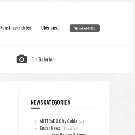
Kunstnachrichten
Über uns…
0 Artikel-
0,00
€
Für Galerien
NEWSKATEGORIEN
ARTTRADO City Guide
(2)
Kunst News
(1.325)
Architektur & Kunst