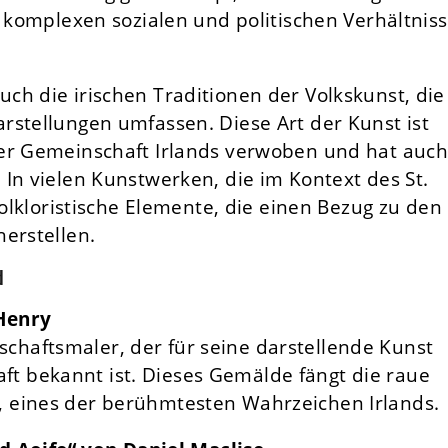
e komplexen sozialen und politischen Verhältnis
ch die irischen Traditionen der Volkskunst, die
rstellungen umfassen. Diese Art der Kunst ist
der Gemeinschaft Irlands verwoben und hat auch
In vielen Kunstwerken, die im Kontext des St.
folkloristische Elemente, die einen Bezug zu den
erstellen.
d
 Henry
schaftsmaler, der für seine darstellende Kunst
ft bekannt ist. Dieses Gemälde fängt die raue
n, eines der berühmtesten Wahrzeichen Irlands.