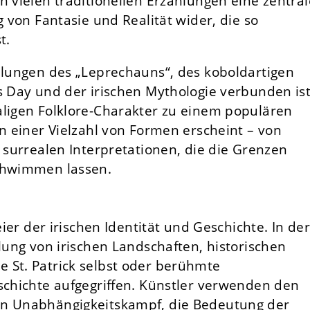
n vielen traditionellen Erzählungen eine zentral
g von Fantasie und Realität wider, die so
t.
ellungen des „Leprechauns“, des koboldartigen
s Day und der irischen Mythologie verbunden ist
aligen Folklore-Charakter zu einem populären
in einer Vielzahl von Formen erscheint – von
u surrealen Interpretationen, die die Grenzen
schwimmen lassen.
eier der irischen Identität und Geschichte. In der
llung von irischen Landschaften, historischen
 St. Patrick selbst oder berühmte
schichte aufgegriffen. Künstler verwenden den
en Unabhängigkeitskampf, die Bedeutung der