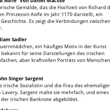
 Aoife“ von Daniel Maclise
torische Gemälde, das die Hochzeit von Richard 
n Prinzessin Aoife im Jahr 1170 darstellt, ein
 Geschichte. Es zeigt die Verbindungen zwische
r.
lliam Sadler
Bauernmädchen, ein häufiges Motiv in der Kunst
 bekannt für seine Darstellungen des irischen
nfachen, aber kraftvollen Porträts von Mensche
ohn Singer Sargent
 irische Sozialistin und die Frau des ehemalige
hn Lavery. Sargent malte sie mehrfach, und eines
 der irischen Banknote abgebildet.