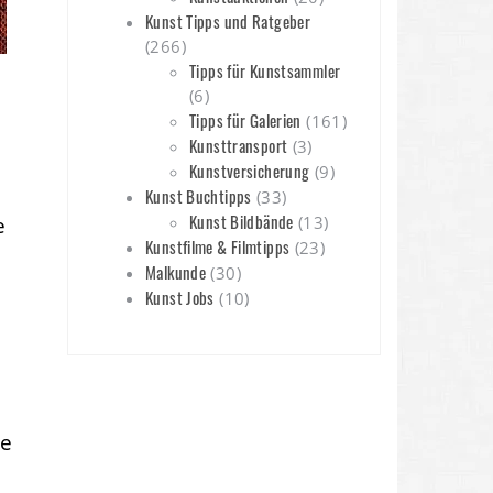
Kunst Tipps und Ratgeber
(266)
Tipps für Kunstsammler
(6)
Tipps für Galerien
(161)
Kunsttransport
(3)
Kunstversicherung
(9)
Kunst Buchtipps
(33)
Kunst Bildbände
e
(13)
Kunstfilme & Filmtipps
(23)
Malkunde
(30)
Kunst Jobs
(10)
ge