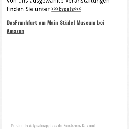
Von uns ausgewählte Veranstaltungen
>>>Events<<<
finden Sie unter
DasFrankfurt am Main Städel Museum bei
Amazon
Aufgeschnappt aus der Kunstszene
Kurz und
Posted in
,