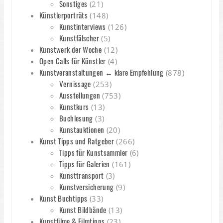
Sonstiges
(21)
Künstlerporträts
(148)
Kunstinterviews
(126)
Kunstfälscher
(5)
Kunstwerk der Woche
(12)
Open Calls für Künstler
(4)
Kunstveranstaltungen ← klare Empfehlung
(878)
Vernissage
(253)
Ausstellungen
(753)
Kunstkurs
(13)
Buchlesung
(3)
Kunstauktionen
(20)
Kunst Tipps und Ratgeber
(266)
Tipps für Kunstsammler
(6)
Tipps für Galerien
(161)
Kunsttransport
(3)
Kunstversicherung
(9)
Kunst Buchtipps
(33)
Kunst Bildbände
(13)
Kunstfilme & Filmtipps
(23)