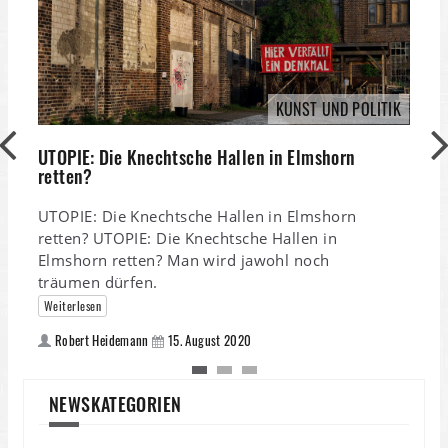
KUNST UND POLITIK
UTOPIE: Die Knechtsche Hallen in Elmshorn
O
retten?
UTOPIE: Die Knechtsche Hallen in Elmshorn
retten? UTOPIE: Die Knechtsche Hallen in
Elmshorn retten? Man wird jawohl noch
k
träumen dürfen.
Weiterlesen
Robert Heidemann
15. August 2020
NEWSKATEGORIEN