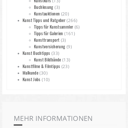
Kunstkurs
(13)
Buchlesung
(3)
Kunstauktionen
(20)
Kunst Tipps und Ratgeber
(266)
Tipps für Kunstsammler
(6)
Tipps für Galerien
(161)
Kunsttransport
(3)
Kunstversicherung
(9)
Kunst Buchtipps
(33)
Kunst Bildbände
(13)
Kunstfilme & Filmtipps
(23)
Malkunde
(30)
Kunst Jobs
(10)
MEHR INFORMATIONEN