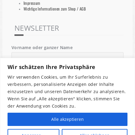
Impressum
Wichtige Informationen zum Shop / AGB
NEWSLETTER
Vorname oder ganzer Name
Wir schätzen Ihre Privatsphäre
Email
Wir verwenden Cookies, um Ihr Surferlebnis zu
verbessern, personalisierte Anzeigen oder Inhalte
einzusetzen und unseren Datenverkehr zu analysieren.
Indem Du fortfährst, akzeptierst Du unsere
Wenn Sie auf „Alle akzeptieren" klicken, stimmen Sie
Datenschutzerklärung.
der Anwendung von Cookies zu.
Alle akzeptieren