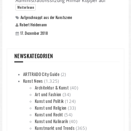
Administrationssitzung Hilmar Kopper auf
Weiterlesen
Aufgeschnappt aus der Kunstszene
Robert Heidemann
17. Dezember 2018
NEWSKATEGORIEN
ARTTRADO City Guide
(2)
Kunst News
(1.325)
Architektur & Kunst
(40)
Art und Fashion
(34)
Kunst und Politik
(124)
Kunst und Religion
(33)
Kunst und Recht
(54)
Kunst und Kulinarik
(40)
Kunstmarkt und Trends
(365)