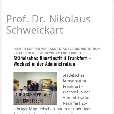
Prof. Dr. Nikolaus
Schweickart
HILMAR KOPPER VERLÄSST STÄDEL ADMINISTRATION
– NACHFOLGER WIRD WOLFGANG KIRSCH
Städelsches Kunstinstitut Frankfurt –
Wechsel in der Administration
Städelsches
Kunstinstitut
Frankfurt –
Wechsel in der
AUFGESCHNAPPT AUS
Administration
DER KUNSTSZENE
Nach fast 25-
jähriger Mitgliedschaft hat in der heutigen