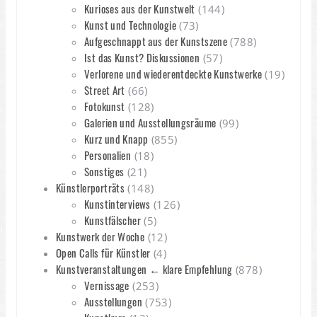
Kurioses aus der Kunstwelt
(144)
Kunst und Technologie
(73)
Aufgeschnappt aus der Kunstszene
(788)
Ist das Kunst? Diskussionen
(57)
Verlorene und wiederentdeckte Kunstwerke
(19)
Street Art
(66)
Fotokunst
(128)
Galerien und Ausstellungsräume
(99)
Kurz und Knapp
(855)
Personalien
(18)
Sonstiges
(21)
Künstlerporträts
(148)
Kunstinterviews
(126)
Kunstfälscher
(5)
Kunstwerk der Woche
(12)
Open Calls für Künstler
(4)
Kunstveranstaltungen ← klare Empfehlung
(878)
Vernissage
(253)
Ausstellungen
(753)