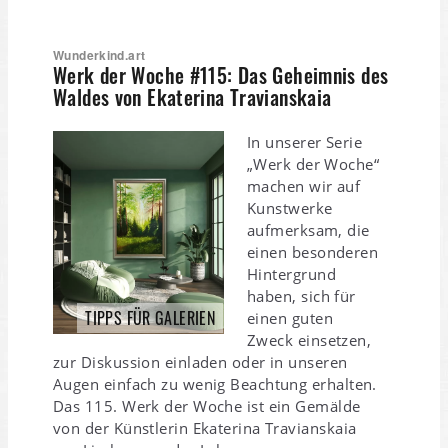
Wunderkind.art
Werk der Woche #115: Das Geheimnis des
Waldes von Ekaterina Travianskaia
In unserer Serie
„Werk der Woche“
machen wir auf
Kunstwerke
aufmerksam, die
einen besonderen
Hintergrund
haben, sich für
TIPPS FÜR GALERIEN
einen guten
Zweck einsetzen,
zur Diskussion einladen oder in unseren
Augen einfach zu wenig Beachtung erhalten.
Das 115. Werk der Woche ist ein Gemälde
von der Künstlerin Ekaterina Travianskaia