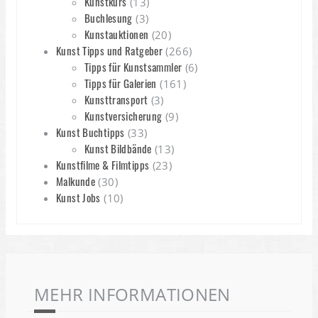
Kunstkurs
(13)
Buchlesung
(3)
Kunstauktionen
(20)
Kunst Tipps und Ratgeber
(266)
Tipps für Kunstsammler
(6)
Tipps für Galerien
(161)
Kunsttransport
(3)
Kunstversicherung
(9)
Kunst Buchtipps
(33)
Kunst Bildbände
(13)
Kunstfilme & Filmtipps
(23)
Malkunde
(30)
Kunst Jobs
(10)
MEHR INFORMATIONEN