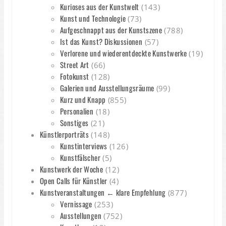
Kurioses aus der Kunstwelt
(143)
Kunst und Technologie
(73)
Aufgeschnappt aus der Kunstszene
(788)
Ist das Kunst? Diskussionen
(57)
Verlorene und wiederentdeckte Kunstwerke
(19)
Street Art
(66)
Fotokunst
(128)
Galerien und Ausstellungsräume
(99)
Kurz und Knapp
(855)
Personalien
(18)
Sonstiges
(21)
Künstlerporträts
(148)
Kunstinterviews
(126)
Kunstfälscher
(5)
Kunstwerk der Woche
(12)
Open Calls für Künstler
(4)
Kunstveranstaltungen ← klare Empfehlung
(877)
Vernissage
(253)
Ausstellungen
(752)