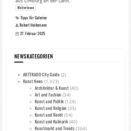
aus Limburg an der Lahn.
Weiterlesen
Tipps für Galerien
Robert Heidemann
27. Februar 2025
NEWSKATEGORIEN
ARTTRADO City Guide
(2)
Kunst News
(1.323)
Architektur & Kunst
(40)
Art und Fashion
(34)
Kunst und Politik
(124)
Kunst und Religion
(33)
Kunst und Recht
(54)
Kunst und Kulinarik
(40)
Kunstmarkt und Trends
(364)