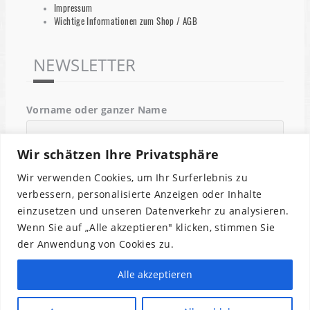
Impressum
Wichtige Informationen zum Shop / AGB
NEWSLETTER
Vorname oder ganzer Name
Wir schätzen Ihre Privatsphäre
Email
Wir verwenden Cookies, um Ihr Surferlebnis zu
verbessern, personalisierte Anzeigen oder Inhalte
einzusetzen und unseren Datenverkehr zu analysieren.
Indem Du fortfährst, akzeptierst Du unsere
Wenn Sie auf „Alle akzeptieren" klicken, stimmen Sie
Datenschutzerklärung.
der Anwendung von Cookies zu.
Alle akzeptieren