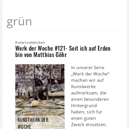
grün
Kunst entdecken
Werk der Woche #121- Seit ich auf Erden
bin von Matthias Göhr
In unserer Serie
„Werk der Woche“
machen wir auf
Kunstwerke
aufmerksam, die
einen besonderen
Hintergrund
haben, sich für
einen guten
KUNSTWERK DER
Zweck einsetzen,
WOCHE