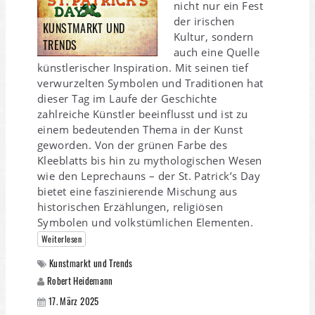
nicht nur ein Fest
der irischen
KUNSTMARKT UND
Kultur, sondern
TRENDS
auch eine Quelle
künstlerischer Inspiration. Mit seinen tief
verwurzelten Symbolen und Traditionen hat
dieser Tag im Laufe der Geschichte
zahlreiche Künstler beeinflusst und ist zu
einem bedeutenden Thema in der Kunst
geworden. Von der grünen Farbe des
Kleeblatts bis hin zu mythologischen Wesen
wie den Leprechauns – der St. Patrick’s Day
bietet eine faszinierende Mischung aus
historischen Erzählungen, religiösen
Symbolen und volkstümlichen Elementen.
Weiterlesen
Kunstmarkt und Trends
Robert Heidemann
17. März 2025