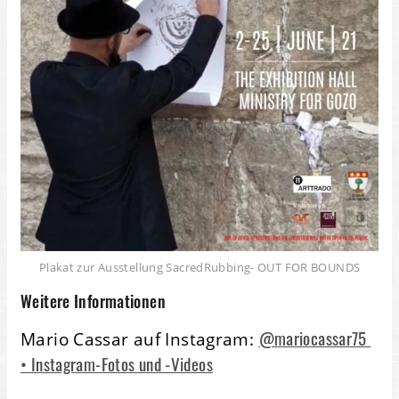
Plakat zur Ausstellung SacredRubbing- OUT FOR BOUNDS
Weitere Informationen
@mariocassar75
Mario Cassar auf Instagram:
• Instagram-Fotos und -Videos