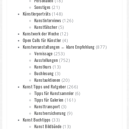
Personalien
(18)
Sonstiges
(21)
Künstlerporträts
(148)
Kunstinterviews
(126)
Kunstfälscher
(5)
Kunstwerk der Woche
(12)
Open Calls für Künstler
(4)
Kunstveranstaltungen ← klare Empfehlung
(877)
Vernissage
(253)
Ausstellungen
(752)
Kunstkurs
(13)
Buchlesung
(3)
Kunstauktionen
(20)
Kunst Tipps und Ratgeber
(266)
Tipps für Kunstsammler
(6)
Tipps für Galerien
(161)
Kunsttransport
(3)
Kunstversicherung
(9)
Kunst Buchtipps
(33)
Kunst Bildbände
(13)