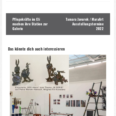
Beitragsnavigation
Pflegekräfte im Eli
Tamara Javurek / MaraArt
machen ihre Station zur
Ausstellungstermine
Galerie
2022
Das könnte dich auch interessieren