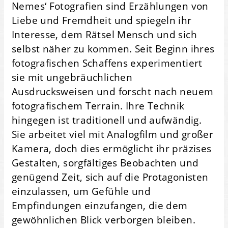
Nemes‘ Fotografien sind Erzählungen von
Liebe und Fremdheit und spiegeln ihr
Interesse, dem Rätsel Mensch und sich
selbst näher zu kommen. Seit Beginn ihres
fotografischen Schaffens experimentiert
sie mit ungebräuchlichen
Ausdrucksweisen und forscht nach neuem
fotografischem Terrain. Ihre Technik
hingegen ist traditionell und aufwändig.
Sie arbeitet viel mit Analogfilm und großer
Kamera, doch dies ermöglicht ihr präzises
Gestalten, sorgfältiges Beobachten und
genügend Zeit, sich auf die Protagonisten
einzulassen, um Gefühle und
Empfindungen einzufangen, die dem
gewöhnlichen Blick verborgen bleiben.