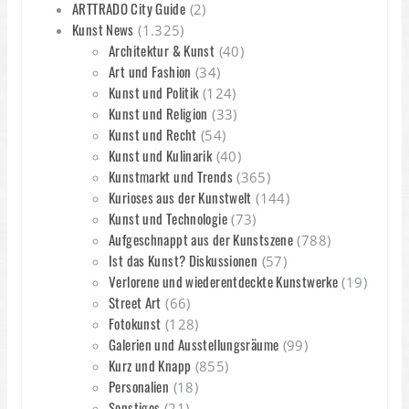
ARTTRADO City Guide
(2)
Kunst News
(1.325)
Architektur & Kunst
(40)
Art und Fashion
(34)
Kunst und Politik
(124)
Kunst und Religion
(33)
Kunst und Recht
(54)
Kunst und Kulinarik
(40)
Kunstmarkt und Trends
(365)
Kurioses aus der Kunstwelt
(144)
Kunst und Technologie
(73)
Aufgeschnappt aus der Kunstszene
(788)
Ist das Kunst? Diskussionen
(57)
Verlorene und wiederentdeckte Kunstwerke
(19)
Street Art
(66)
Fotokunst
(128)
Galerien und Ausstellungsräume
(99)
Kurz und Knapp
(855)
Personalien
(18)
Sonstiges
(21)