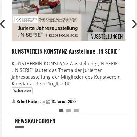
K
E
K
AUSSTELLUNGEN
E
E
KUNSTVEREIN KONSTANZ Ausstellung „IN SERIE“
I
KUNSTVEREIN KONSTANZ Ausstellung „IN SERIE“
„IN SERIE“ lautet das Thema der jurierten
Jahresausstellung der Mitglieder des Kunstverein
Konstanz. Ursprünglich für
Weiterlesen
Robert Heidemann
18. Januar 2022
NEWSKATEGORIEN