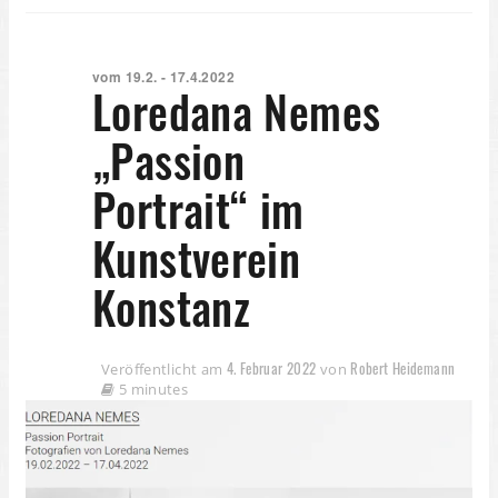
vom 19.2. - 17.4.2022
Loredana Nemes
„Passion
Portrait“ im
Kunstverein
Konstanz
4. Februar 2022
Robert Heidemann
Veröffentlicht am
von
5 minutes