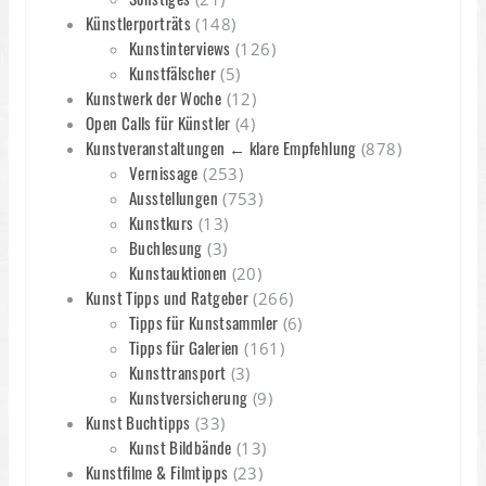
Künstlerporträts
(148)
Kunstinterviews
(126)
Kunstfälscher
(5)
Kunstwerk der Woche
(12)
Open Calls für Künstler
(4)
Kunstveranstaltungen ← klare Empfehlung
(878)
Vernissage
(253)
Ausstellungen
(753)
Kunstkurs
(13)
Buchlesung
(3)
Kunstauktionen
(20)
Kunst Tipps und Ratgeber
(266)
Tipps für Kunstsammler
(6)
Tipps für Galerien
(161)
Kunsttransport
(3)
Kunstversicherung
(9)
Kunst Buchtipps
(33)
Kunst Bildbände
(13)
Kunstfilme & Filmtipps
(23)