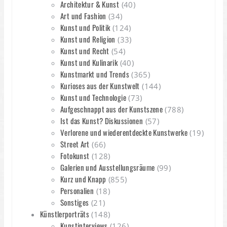
Architektur & Kunst
(40)
Art und Fashion
(34)
Kunst und Politik
(124)
Kunst und Religion
(33)
Kunst und Recht
(54)
Kunst und Kulinarik
(40)
Kunstmarkt und Trends
(365)
Kurioses aus der Kunstwelt
(144)
Kunst und Technologie
(73)
Aufgeschnappt aus der Kunstszene
(788)
Ist das Kunst? Diskussionen
(57)
Verlorene und wiederentdeckte Kunstwerke
(19)
Street Art
(66)
Fotokunst
(128)
Galerien und Ausstellungsräume
(99)
Kurz und Knapp
(855)
Personalien
(18)
Sonstiges
(21)
Künstlerporträts
(148)
Kunstinterviews
(126)