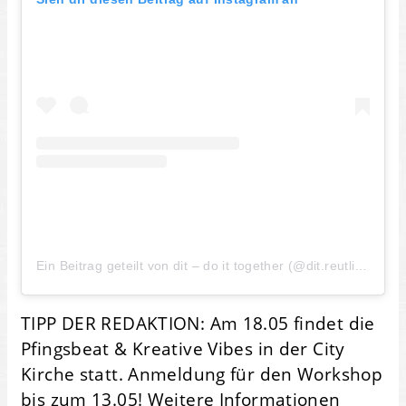
Ein Beitrag geteilt von dit – do it together (@dit.reutlingen)
TIPP DER REDAKTION: Am 18.05 findet die
Pfingsbeat & Kreative Vibes in der City
Kirche statt. Anmeldung für den Workshop
bis zum 13.05! Weitere Informationen