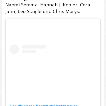
Naomi Semma, Hannah J. Kohler, Cora
Jahn, Leo Staigle und Chris Morys.
Sieh dir diesen Beitrag auf Instagram an