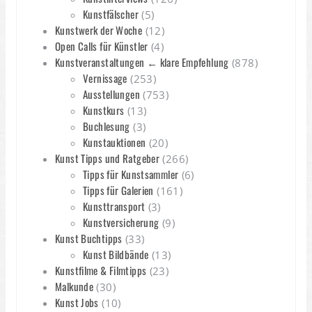
Kunstfälscher
(5)
Kunstwerk der Woche
(12)
Open Calls für Künstler
(4)
Kunstveranstaltungen ← klare Empfehlung
(878)
Vernissage
(253)
Ausstellungen
(753)
Kunstkurs
(13)
Buchlesung
(3)
Kunstauktionen
(20)
Kunst Tipps und Ratgeber
(266)
Tipps für Kunstsammler
(6)
Tipps für Galerien
(161)
Kunsttransport
(3)
Kunstversicherung
(9)
Kunst Buchtipps
(33)
Kunst Bildbände
(13)
Kunstfilme & Filmtipps
(23)
Malkunde
(30)
Kunst Jobs
(10)