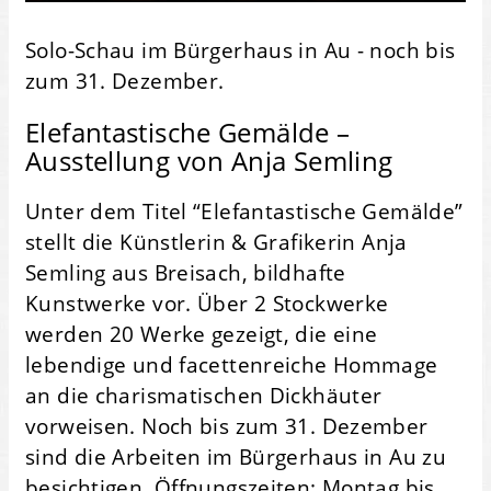
Solo-Schau im Bürgerhaus in Au - noch bis
zum 31. Dezember.
Elefantastische Gemälde –
Ausstellung von Anja Semling
Unter dem Titel “Elefantastische Gemälde”
stellt die Künstlerin & Grafikerin Anja
Semling aus Breisach, bildhafte
Kunstwerke vor. Über 2 Stockwerke
werden 20 Werke gezeigt, die eine
lebendige und facettenreiche Hommage
an die charismatischen Dickhäuter
vorweisen. Noch bis zum 31. Dezember
sind die Arbeiten im Bürgerhaus in Au zu
besichtigen. Öffnungszeiten: Montag bis