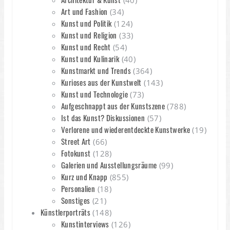
Art und Fashion
(34)
Kunst und Politik
(124)
Kunst und Religion
(33)
Kunst und Recht
(54)
Kunst und Kulinarik
(40)
Kunstmarkt und Trends
(364)
Kurioses aus der Kunstwelt
(143)
Kunst und Technologie
(73)
Aufgeschnappt aus der Kunstszene
(788)
Ist das Kunst? Diskussionen
(57)
Verlorene und wiederentdeckte Kunstwerke
(19)
Street Art
(66)
Fotokunst
(128)
Galerien und Ausstellungsräume
(99)
Kurz und Knapp
(855)
Personalien
(18)
Sonstiges
(21)
Künstlerporträts
(148)
Kunstinterviews
(126)