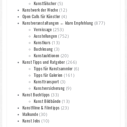
Kunstfälscher
(5)
Kunstwerk der Woche
(12)
Open Calls für Künstler
(4)
Kunstveranstaltungen ← klare Empfehlung
(877)
Vernissage
(253)
Ausstellungen
(752)
Kunstkurs
(13)
Buchlesung
(3)
Kunstauktionen
(20)
Kunst Tipps und Ratgeber
(266)
Tipps für Kunstsammler
(6)
Tipps für Galerien
(161)
Kunsttransport
(3)
Kunstversicherung
(9)
Kunst Buchtipps
(33)
Kunst Bildbände
(13)
Kunstfilme & Filmtipps
(23)
Malkunde
(30)
Kunst Jobs
(10)