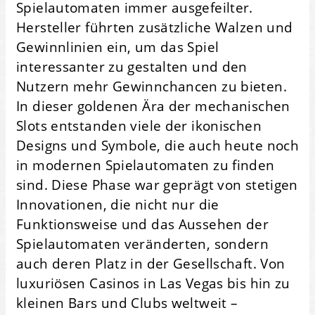
Spielautomaten immer ausgefeilter.
Hersteller führten zusätzliche Walzen und
Gewinnlinien ein, um das Spiel
interessanter zu gestalten und den
Nutzern mehr Gewinnchancen zu bieten.
In dieser goldenen Ära der mechanischen
Slots entstanden viele der ikonischen
Designs und Symbole, die auch heute noch
in modernen Spielautomaten zu finden
sind. Diese Phase war geprägt von stetigen
Innovationen, die nicht nur die
Funktionsweise und das Aussehen der
Spielautomaten veränderten, sondern
auch deren Platz in der Gesellschaft. Von
luxuriösen Casinos in Las Vegas bis hin zu
kleinen Bars und Clubs weltweit –