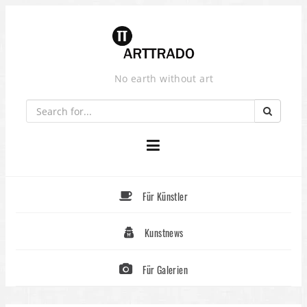
Skip
to
content
No earth without art
Für Künstler
Kunstnews
Für Galerien