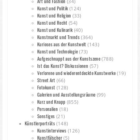
Art und Fashion
(34)
Kunst und Politik
(124)
Kunst und Religion
(33)
Kunst und Recht
(54)
Kunst und Kulinarik
(40)
Kunstmarkt und Trends
(364)
Kurioses aus der Kunstwelt
(143)
Kunst und Technologie
(73)
Aufgeschnappt aus der Kunstszene
(788)
Ist das Kunst? Diskussionen
(57)
Verlorene und wiederentdeckte Kunstwerke
(19)
Street Art
(66)
Fotokunst
(128)
Galerien und Ausstellungsräume
(99)
Kurz und Knapp
(855)
Personalien
(18)
Sonstiges
(21)
Künstlerporträts
(148)
Kunstinterviews
(126)
Kunstfälscher
(5)