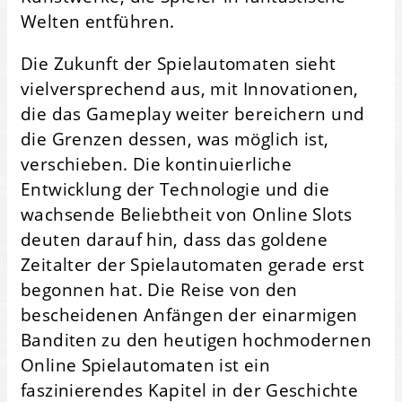
Welten entführen.
Die Zukunft der Spielautomaten sieht
vielversprechend aus, mit Innovationen,
die das Gameplay weiter bereichern und
die Grenzen dessen, was möglich ist,
verschieben. Die kontinuierliche
Entwicklung der Technologie und die
wachsende Beliebtheit von Online Slots
deuten darauf hin, dass das goldene
Zeitalter der Spielautomaten gerade erst
begonnen hat. Die Reise von den
bescheidenen Anfängen der einarmigen
Banditen zu den heutigen hochmodernen
Online Spielautomaten ist ein
faszinierendes Kapitel in der Geschichte