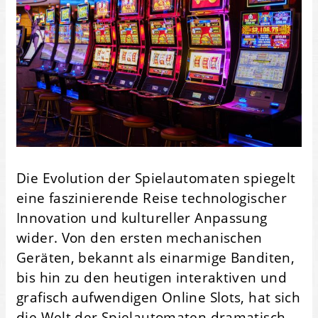
Die Evolution der Spielautomaten spiegelt
eine faszinierende Reise technologischer
Innovation und kultureller Anpassung
wider. Von den ersten mechanischen
Geräten, bekannt als einarmige Banditen,
bis hin zu den heutigen interaktiven und
grafisch aufwendigen Online Slots, hat sich
die Welt der Spielautomaten dramatisch