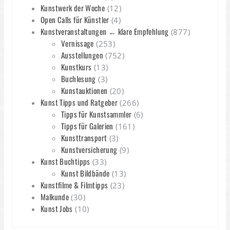
Kunstwerk der Woche
(12)
Open Calls für Künstler
(4)
Kunstveranstaltungen ← klare Empfehlung
(877)
Vernissage
(253)
Ausstellungen
(752)
Kunstkurs
(13)
Buchlesung
(3)
Kunstauktionen
(20)
Kunst Tipps und Ratgeber
(266)
Tipps für Kunstsammler
(6)
Tipps für Galerien
(161)
Kunsttransport
(3)
Kunstversicherung
(9)
Kunst Buchtipps
(33)
Kunst Bildbände
(13)
Kunstfilme & Filmtipps
(23)
Malkunde
(30)
Kunst Jobs
(10)