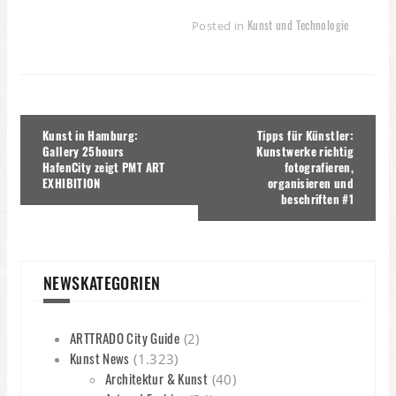
Kunst und Technologie
Posted in
Beitragsnavigation
Kunst in Hamburg:
Tipps für Künstler:
Gallery 25hours
Kunstwerke richtig
HafenCity zeigt PMT ART
fotografieren,
EXHIBITION
organisieren und
beschriften #1
NEWSKATEGORIEN
ARTTRADO City Guide
(2)
Kunst News
(1.323)
Architektur & Kunst
(40)