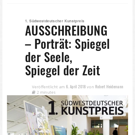
1. Südwestdeutscher Kunstpreis
AUSSCHREIBUNG
– Porträt: Spiegel
der Seele,
Spiegel der Zeit
6. April 2018
Robert Heidemann
Veröffentlicht am
von
2 minutes