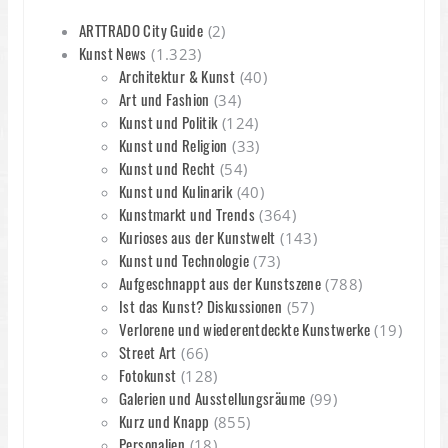
ARTTRADO City Guide
(2)
Kunst News
(1.323)
Architektur & Kunst
(40)
Art und Fashion
(34)
Kunst und Politik
(124)
Kunst und Religion
(33)
Kunst und Recht
(54)
Kunst und Kulinarik
(40)
Kunstmarkt und Trends
(364)
Kurioses aus der Kunstwelt
(143)
Kunst und Technologie
(73)
Aufgeschnappt aus der Kunstszene
(788)
Ist das Kunst? Diskussionen
(57)
Verlorene und wiederentdeckte Kunstwerke
(19)
Street Art
(66)
Fotokunst
(128)
Galerien und Ausstellungsräume
(99)
Kurz und Knapp
(855)
Personalien
(18)