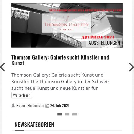
AUSSTELLUNGEN
Thomson Gallery: Galerie sucht Künstler und
T
Kunst
Thomson Gallery: Galerie sucht Kunst und
z
Künstler Die Thomson Gallery in der Schweiz
i
sucht neue Kunst und neue Künstler für
T
Weiterlesen
Robert Heidemann
24. Juli 2021
NEWSKATEGORIEN