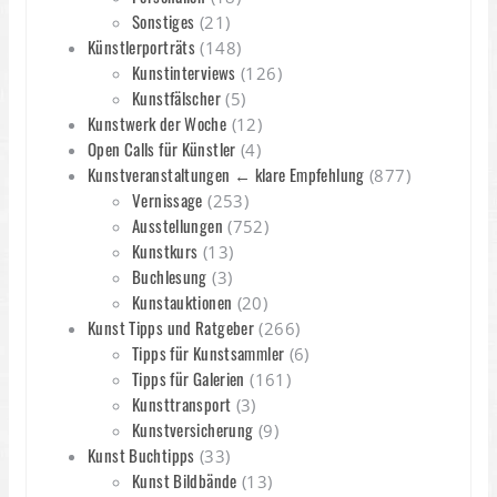
Sonstiges
(21)
Künstlerporträts
(148)
Kunstinterviews
(126)
Kunstfälscher
(5)
Kunstwerk der Woche
(12)
Open Calls für Künstler
(4)
Kunstveranstaltungen ← klare Empfehlung
(877)
Vernissage
(253)
Ausstellungen
(752)
Kunstkurs
(13)
Buchlesung
(3)
Kunstauktionen
(20)
Kunst Tipps und Ratgeber
(266)
Tipps für Kunstsammler
(6)
Tipps für Galerien
(161)
Kunsttransport
(3)
Kunstversicherung
(9)
Kunst Buchtipps
(33)
Kunst Bildbände
(13)