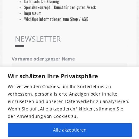
Datenschutzerklärung
Spendenkonzept – Kunst für den guten Zweck
Impressum
Wichtige Informationen zum Shop / AGB
NEWSLETTER
Vorname oder ganzer Name
Wir schätzen Ihre Privatsphäre
Email
Wir verwenden Cookies, um Ihr Surferlebnis zu
verbessern, personalisierte Anzeigen oder Inhalte
einzusetzen und unseren Datenverkehr zu analysieren.
Indem Du fortfährst, akzeptierst Du unsere
Wenn Sie auf „Alle akzeptieren" klicken, stimmen Sie
Datenschutzerklärung.
der Anwendung von Cookies zu.
Alle akzeptieren