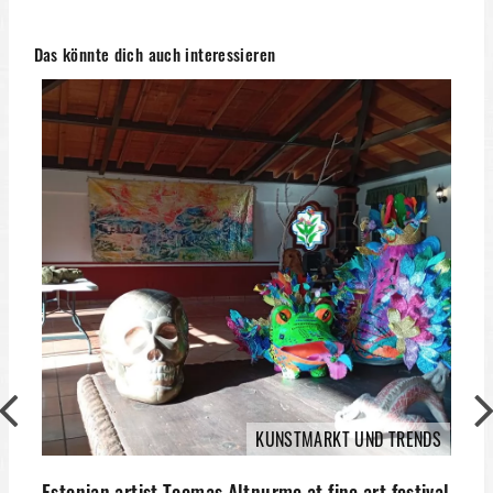
Das könnte dich auch interessieren
KUNSTMARKT UND TRENDS
Estonian artist Toomas Altnurme at fine art festival