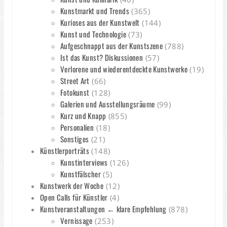
Kunstmarkt und Trends
(365)
Kurioses aus der Kunstwelt
(144)
Kunst und Technologie
(73)
Aufgeschnappt aus der Kunstszene
(788)
Ist das Kunst? Diskussionen
(57)
Verlorene und wiederentdeckte Kunstwerke
(19)
Street Art
(66)
Fotokunst
(128)
Galerien und Ausstellungsräume
(99)
Kurz und Knapp
(855)
Personalien
(18)
Sonstiges
(21)
Künstlerporträts
(148)
Kunstinterviews
(126)
Kunstfälscher
(5)
Kunstwerk der Woche
(12)
Open Calls für Künstler
(4)
Kunstveranstaltungen ← klare Empfehlung
(878)
Vernissage
(253)