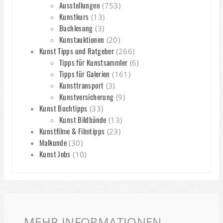
Ausstellungen
(753)
Kunstkurs
(13)
Buchlesung
(3)
Kunstauktionen
(20)
Kunst Tipps und Ratgeber
(266)
Tipps für Kunstsammler
(6)
Tipps für Galerien
(161)
Kunsttransport
(3)
Kunstversicherung
(9)
Kunst Buchtipps
(33)
Kunst Bildbände
(13)
Kunstfilme & Filmtipps
(23)
Malkunde
(30)
Kunst Jobs
(10)
MEHR INFORMATIONEN