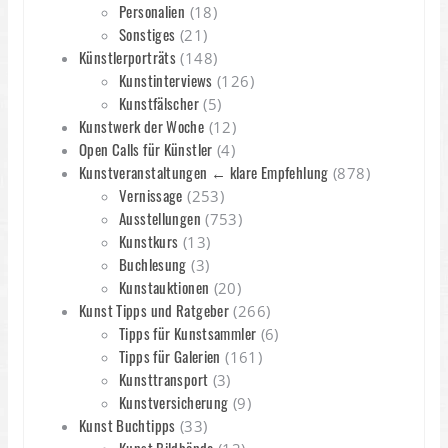
Personalien
(18)
Sonstiges
(21)
Künstlerporträts
(148)
Kunstinterviews
(126)
Kunstfälscher
(5)
Kunstwerk der Woche
(12)
Open Calls für Künstler
(4)
Kunstveranstaltungen ← klare Empfehlung
(878)
Vernissage
(253)
Ausstellungen
(753)
Kunstkurs
(13)
Buchlesung
(3)
Kunstauktionen
(20)
Kunst Tipps und Ratgeber
(266)
Tipps für Kunstsammler
(6)
Tipps für Galerien
(161)
Kunsttransport
(3)
Kunstversicherung
(9)
Kunst Buchtipps
(33)
Kunst Bildbände