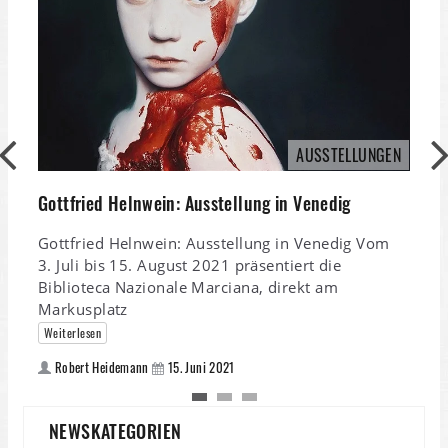
M
B
AUSSTELLUNGEN
M
Gottfried Helnwein: Ausstellung in Venedig
B
Gottfried Helnwein: Ausstellung in Venedig Vom
3. Juli bis 15. August 2021 präsentiert die
Biblioteca Nazionale Marciana, direkt am
Markusplatz
Weiterlesen
Robert Heidemann
15. Juni 2021
NEWSKATEGORIEN