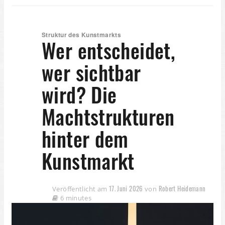
Struktur des Kunstmarkts
Wer entscheidet,
wer sichtbar
wird? Die
Machtstrukturen
hinter dem
Kunstmarkt
17. Juni 2026
Robert Heidemann
Veröffentlicht am
von
6 minutes