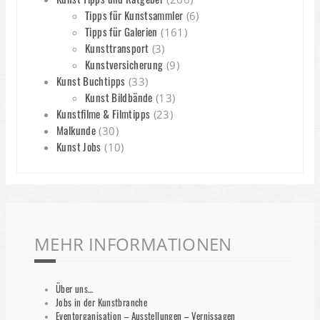
Tipps für Kunstsammler
(6)
Tipps für Galerien
(161)
Kunsttransport
(3)
Kunstversicherung
(9)
Kunst Buchtipps
(33)
Kunst Bildbände
(13)
Kunstfilme & Filmtipps
(23)
Malkunde
(30)
Kunst Jobs
(10)
MEHR INFORMATIONEN
Über uns…
Jobs in der Kunstbranche
Eventorganisation – Ausstellungen – Vernissagen