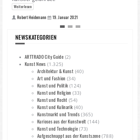
Weiterlesen
Robert Heidemann
19. Januar 2021
NEWSKATEGORIEN
ARTTRADO City Guide
(2)
Kunst News
(1.325)
Architektur & Kunst
(40)
Art und Fashion
(34)
Kunst und Politik
(124)
Kunst und Religion
(33)
Kunst und Recht
(54)
Kunst und Kulinarik
(40)
Kunstmarkt und Trends
(365)
Kurioses aus der Kunstwelt
(144)
Kunst und Technologie
(73)
Aufgeschnappt aus der Kunstszene
(788)