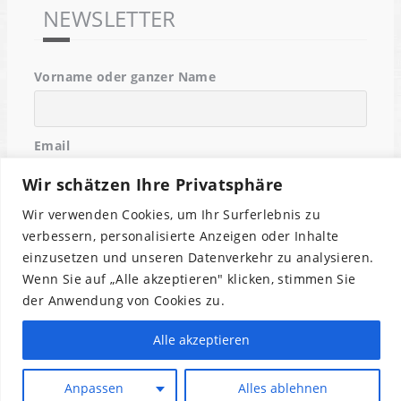
NEWSLETTER
Vorname oder ganzer Name
Email
Wir schätzen Ihre Privatsphäre
Wir verwenden Cookies, um Ihr Surferlebnis zu
Indem Du fortfährst, akzeptierst Du unsere
Datenschutzerklärung.
verbessern, personalisierte Anzeigen oder Inhalte
einzusetzen und unseren Datenverkehr zu analysieren.
Wenn Sie auf „Alle akzeptieren" klicken, stimmen Sie
der Anwendung von Cookies zu.
Alle akzeptieren
Anpassen
Alles ablehnen