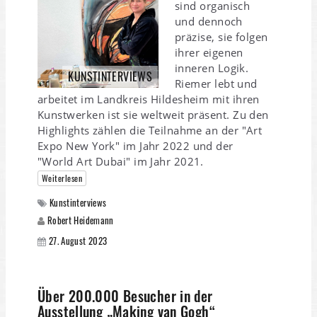
sind organisch
und dennoch
präzise, sie folgen
ihrer eigenen
inneren Logik.
KUNSTINTERVIEWS
Riemer lebt und
arbeitet im Landkreis Hildesheim mit ihren
Kunstwerken ist sie weltweit präsent. Zu den
Highlights zählen die Teilnahme an der "Art
Expo New York" im Jahr 2022 und der
"World Art Dubai" im Jahr 2021.
Weiterlesen
Kunstinterviews
Robert Heidemann
27. August 2023
Über 200.000 Besucher in der
Ausstellung „Making van Gogh“