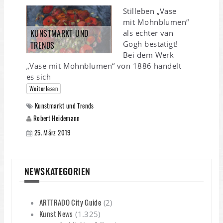
Stilleben „Vase
mit Mohnblumen“
KUNSTMARKT UND
als echter van
Gogh bestätigt!
TRENDS
Bei dem Werk
„Vase mit Mohnblumen“ von 1886 handelt
es sich
Weiterlesen
Kunstmarkt und Trends
Robert Heidemann
25. März 2019
NEWSKATEGORIEN
ARTTRADO City Guide
(2)
Kunst News
(1.325)