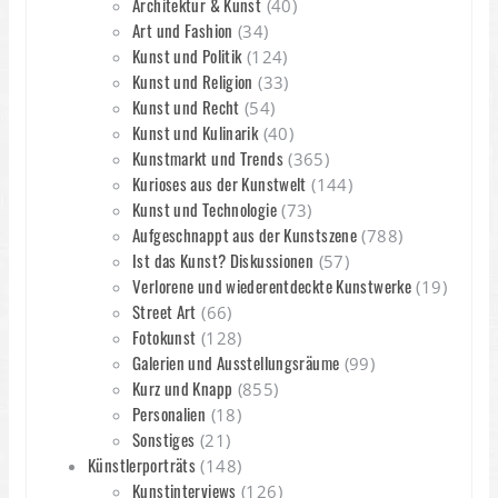
Architektur & Kunst
(40)
Art und Fashion
(34)
Kunst und Politik
(124)
Kunst und Religion
(33)
Kunst und Recht
(54)
Kunst und Kulinarik
(40)
Kunstmarkt und Trends
(365)
Kurioses aus der Kunstwelt
(144)
Kunst und Technologie
(73)
Aufgeschnappt aus der Kunstszene
(788)
Ist das Kunst? Diskussionen
(57)
Verlorene und wiederentdeckte Kunstwerke
(19)
Street Art
(66)
Fotokunst
(128)
Galerien und Ausstellungsräume
(99)
Kurz und Knapp
(855)
Personalien
(18)
Sonstiges
(21)
Künstlerporträts
(148)
Kunstinterviews
(126)