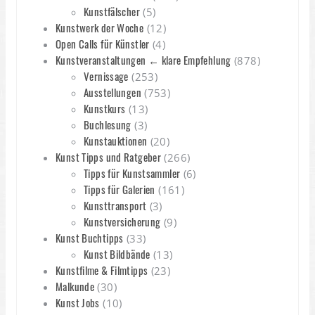
Kunstfälscher
(5)
Kunstwerk der Woche
(12)
Open Calls für Künstler
(4)
Kunstveranstaltungen ← klare Empfehlung
(878)
Vernissage
(253)
Ausstellungen
(753)
Kunstkurs
(13)
Buchlesung
(3)
Kunstauktionen
(20)
Kunst Tipps und Ratgeber
(266)
Tipps für Kunstsammler
(6)
Tipps für Galerien
(161)
Kunsttransport
(3)
Kunstversicherung
(9)
Kunst Buchtipps
(33)
Kunst Bildbände
(13)
Kunstfilme & Filmtipps
(23)
Malkunde
(30)
Kunst Jobs
(10)