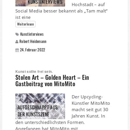
KUNSTINTERVIEWS
Hochstadt – auf
Social Media besser bekannt als „Tam malt“
ist eine
Weiterlesen
Kunstinterviews
Robert Heidemann
24. Februar 2022
Kunst sollte frei sein.
Stolen Art – Golden Heart – Ein
Gastbeitrag von MitoMito
Der Upcycling-
Künstler MitoMito
AUFGESCHNAPPT AUS
macht seit gut 30
DER KUNSTSZENE
Jahren Kunst. In
den unterschiedlichsten Formen.
Angefangen hat MitoMito mit