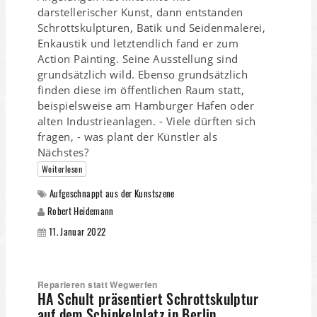
darstellerischer Kunst, dann entstanden
Schrottskulpturen, Batik und Seidenmalerei,
Enkaustik und letztendlich fand er zum
Action Painting. Seine Ausstellung sind
grundsätzlich wild. Ebenso grundsätzlich
finden diese im öffentlichen Raum statt,
beispielsweise am Hamburger Hafen oder
alten Industrieanlagen. - Viele dürften sich
fragen, - was plant der Künstler als
Nächstes?
Weiterlesen
Aufgeschnappt aus der Kunstszene
Robert Heidemann
11. Januar 2022
Reparieren statt Wegwerfen
HA Schult präsentiert Schrottskulptur
auf dem Schinkelplatz in Berlin