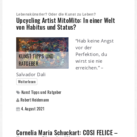
Lebenskünstler? Oder die Kunst zu Leben?
Upcycling Artist MitoMito: In einer Welt
von Habitus und Status?
“Hab keine Angst
vor der
Perfektion, du
KUNST TIPPS UND
wirst sie nie
RATGEBER
erreichen.” –
Salvador Dali
Weiterlesen
Kunst Tipps und Ratgeber
Robert Heidemann
4. August 2021
Cornelia Maria Schuckart: COSI FELICE –