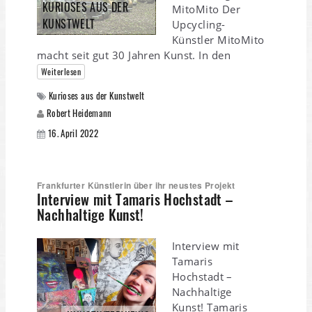
KURIOSES AUS DER
MitoMito Der
KUNSTWELT
Upcycling-
Künstler MitoMito
macht seit gut 30 Jahren Kunst. In den
Weiterlesen
Kurioses aus der Kunstwelt
Robert Heidemann
16. April 2022
Frankfurter Künstlerin über ihr neustes Projekt
Interview mit Tamaris Hochstadt –
Nachhaltige Kunst!
Interview mit
Tamaris
Hochstadt –
Nachhaltige
Kunst! Tamaris