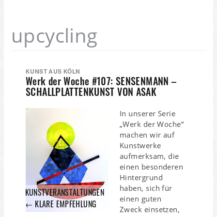
upcycling
KUNST AUS KÖLN
Werk der Woche #107: SENSENMANN –
SCHALLPLATTENKUNST VON ASAK
In unserer Serie
„Werk der Woche“
machen wir auf
Kunstwerke
aufmerksam, die
einen besonderen
Hintergrund
haben, sich für
KUNSTVERANSTALTUNGEN
einen guten
← KLARE EMPFEHLUNG
Zweck einsetzen,