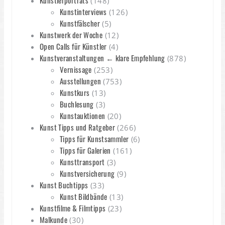
Künstlerporträts
(148)
Kunstinterviews
(126)
Kunstfälscher
(5)
Kunstwerk der Woche
(12)
Open Calls für Künstler
(4)
Kunstveranstaltungen ← klare Empfehlung
(878)
Vernissage
(253)
Ausstellungen
(753)
Kunstkurs
(13)
Buchlesung
(3)
Kunstauktionen
(20)
Kunst Tipps und Ratgeber
(266)
Tipps für Kunstsammler
(6)
Tipps für Galerien
(161)
Kunsttransport
(3)
Kunstversicherung
(9)
Kunst Buchtipps
(33)
Kunst Bildbände
(13)
Kunstfilme & Filmtipps
(23)
Malkunde
(30)