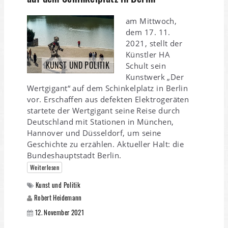
am Mittwoch,
dem 17. 11.
2021, stellt der
Künstler HA
KUNST UND POLITIK
Schult sein
Kunstwerk „Der
Wertgigant“ auf dem Schinkelplatz in Berlin
vor. Erschaffen aus defekten Elektrogeräten
startete der Wertgigant seine Reise durch
Deutschland mit Stationen in München,
Hannover und Düsseldorf, um seine
Geschichte zu erzählen. Aktueller Halt: die
Bundeshauptstadt Berlin.
Weiterlesen
Kunst und Politik
Robert Heidemann
12. November 2021