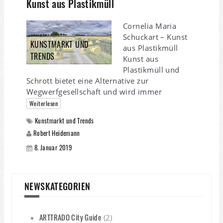
Kunst aus Plastikmüll
Cornelia Maria
Schuckart – Kunst
KUNSTMARKT UND
aus Plastikmüll
TRENDS
Kunst aus
Plastikmüll und
Schrott bietet eine Alternative zur
Wegwerfgesellschaft und wird immer
Weiterlesen
Kunstmarkt und Trends
Robert Heidemann
8. Januar 2019
NEWSKATEGORIEN
ARTTRADO City Guide
(2)