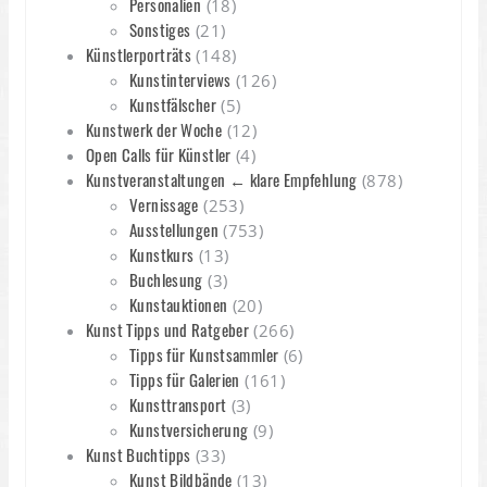
Personalien
(18)
Sonstiges
(21)
Künstlerporträts
(148)
Kunstinterviews
(126)
Kunstfälscher
(5)
Kunstwerk der Woche
(12)
Open Calls für Künstler
(4)
Kunstveranstaltungen ← klare Empfehlung
(878)
Vernissage
(253)
Ausstellungen
(753)
Kunstkurs
(13)
Buchlesung
(3)
Kunstauktionen
(20)
Kunst Tipps und Ratgeber
(266)
Tipps für Kunstsammler
(6)
Tipps für Galerien
(161)
Kunsttransport
(3)
Kunstversicherung
(9)
Kunst Buchtipps
(33)
Kunst Bildbände
(13)