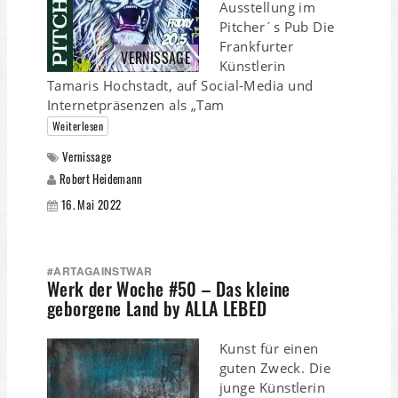
Ausstellung im
Pitcher´s Pub Die
Frankfurter
VERNISSAGE
Künstlerin
Tamaris Hochstadt, auf Social-Media und
Internetpräsenzen als „Tam
Weiterlesen
Vernissage
Robert Heidemann
16. Mai 2022
#ARTAGAINSTWAR
Werk der Woche #50 – Das kleine
geborgene Land by ALLA LEBED
Kunst für einen
guten Zweck. Die
junge Künstlerin