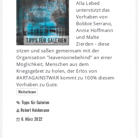
Alla Lebed
unterstützt das
Vorhaben von
Bobbie Serrano,
Annie Hoffmann
und Malte
TIPPS FÜR GALERIEN
Zierden - diese
sitzen und saßen gemeinsam mit der
Organisation "leavenoonebehind" an einer
Möglichkeit, Menschen aus dem
Kriegsgebiet zu holen, der Erlös von
#ARTAGAINSTWAR kommt zu 100% diesem
Vorhaben zu Gute.
Weiterlesen
Tipps für Galerien
Robert Heidemann
6. März 2022