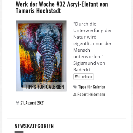
Werk der Woche #32 Acryl-Elefant von
Tamaris Hochstadt
"Durch die
Unterwerfung der
Natur wird
eigentlich nur der
Mensch
unterworfen." -
Sigismund von
Radecki
Weiterlesen
TIPPS FÜR GALERIEN
Tipps für Galerien
Robert Heidemann
21. August 2021
NEWSKATEGORIEN