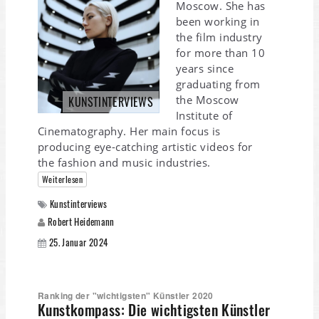
Moscow. She has
been working in
the film industry
for more than 10
years since
graduating from
the Moscow
KUNSTINTERVIEWS
Institute of
Cinematography. Her main focus is
producing eye-catching artistic videos for
the fashion and music industries.
Weiterlesen
Kunstinterviews
Robert Heidemann
25. Januar 2024
Ranking der "wichtigsten" Künstler 2020
Kunstkompass: Die wichtigsten Künstler