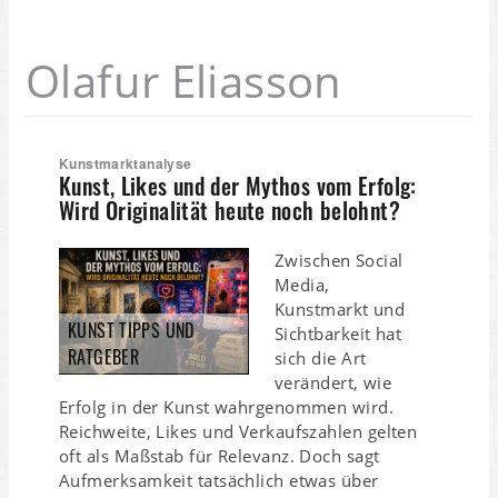
Olafur Eliasson
Kunstmarktanalyse
Kunst, Likes und der Mythos vom Erfolg:
Wird Originalität heute noch belohnt?
Zwischen Social
Media,
Kunstmarkt und
KUNST TIPPS UND
Sichtbarkeit hat
RATGEBER
sich die Art
verändert, wie
Erfolg in der Kunst wahrgenommen wird.
Reichweite, Likes und Verkaufszahlen gelten
oft als Maßstab für Relevanz. Doch sagt
Aufmerksamkeit tatsächlich etwas über