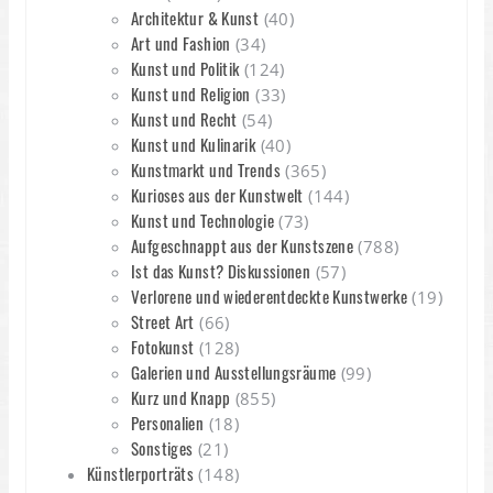
Architektur & Kunst
(40)
Art und Fashion
(34)
Kunst und Politik
(124)
Kunst und Religion
(33)
Kunst und Recht
(54)
Kunst und Kulinarik
(40)
Kunstmarkt und Trends
(365)
Kurioses aus der Kunstwelt
(144)
Kunst und Technologie
(73)
Aufgeschnappt aus der Kunstszene
(788)
Ist das Kunst? Diskussionen
(57)
Verlorene und wiederentdeckte Kunstwerke
(19)
Street Art
(66)
Fotokunst
(128)
Galerien und Ausstellungsräume
(99)
Kurz und Knapp
(855)
Personalien
(18)
Sonstiges
(21)
Künstlerporträts
(148)