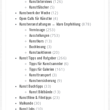
Kunstinterviews
(126)
Kunstfälscher
(5)
Kunstwerk der Woche
(12)
Open Calls für Künstler
(4)
Kunstveranstaltungen ← klare Empfehlung
(878)
Vernissage
(253)
Ausstellungen
(753)
Kunstkurs
(13)
Buchlesung
(3)
Kunstauktionen
(20)
Kunst Tipps und Ratgeber
(266)
Tipps für Kunstsammler
(6)
Tipps für Galerien
(161)
Kunsttransport
(3)
Kunstversicherung
(9)
Kunst Buchtipps
(33)
Kunst Bildbände
(13)
Kunstfilme & Filmtipps
(23)
Malkunde
(30)
Kunst Jobs
(10)