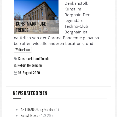
Denkanstoß:
Kunst im
Berghain Der
legendäre
KUNSTMARKT UND
Techno-Club
TRENDS
Berghain ist
natürlich von der Corona-Pandemie genauso
betroffen wie alle anderen Locations, und
Weiterlesen
Kunstmarkt und Trends
Robert Heidemann
16. August 2020
NEWSKATEGORIEN
ARTTRADO City Guide
(2)
Kunst News
(1.325)