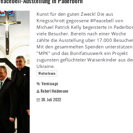
Peacebell-Ausstellung in Paderborn
Kunst für den guten Zweck! Die aus
Kriegsschrott gegossene #Peacebell von
Michael Patrick Kelly begeisterte in Paderbo
viele Besucher. Bereits nach einer Woche
zählte die Ausstellung über 17.000 Besucher
Mit den gesammelten Spenden unterstützen
"MPK" und das Bonifatiuswerk ein Projekt
zugunsten geflüchteter Waisenkinder aus de
Ukraine.
Weiterlesen
Vernissage
Robert Heidemann
30. Juli 2022