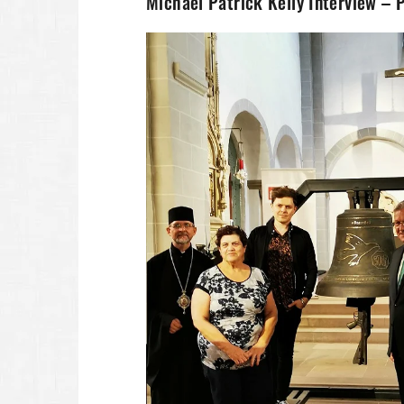
Michael Patrick Kelly Interview – 