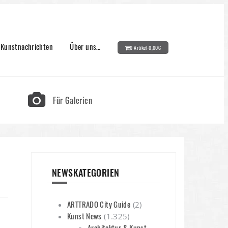
Kunstnachrichten
Über uns…
0 Artikel-
0,00
€
Für Galerien
NEWSKATEGORIEN
ARTTRADO City Guide
(2)
Kunst News
(1.325)
Architektur & Kunst