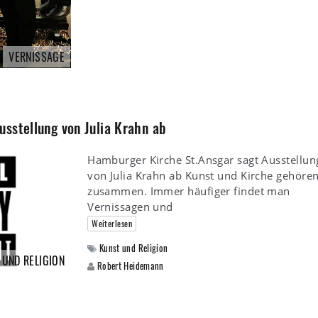
VERNISSAGE
sstellung von Julia Krahn ab
Hamburger Kirche St.Ansgar sagt Ausstellun
von Julia Krahn ab Kunst und Kirche gehöre
zusammen. Immer häufiger findet man
Vernissagen und
Weiterlesen
Kunst und Religion
 UND RELIGION
Robert Heidemann