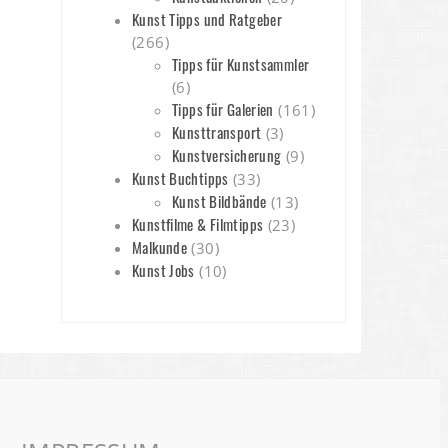
Kunst Tipps und Ratgeber
(266)
Tipps für Kunstsammler
(6)
Tipps für Galerien
(161)
Kunsttransport
(3)
Kunstversicherung
(9)
Kunst Buchtipps
(33)
Kunst Bildbände
(13)
Kunstfilme & Filmtipps
(23)
Malkunde
(30)
Kunst Jobs
(10)