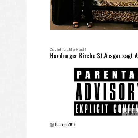
Zuviel nackte Haut!
Hamburger Kirche St.Ansgar sagt Au
KUNST
10. Juni 2018