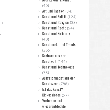
(40)
Art und Fashion
(34)
Kunst und Politik
(124)
Kunst und Religion
rn
(33)
Kunst und Recht
(54)
.
Kunst und Kulinarik
(40)
Kunstmarkt und Trends
r
(365)
Kurioses aus der
Kunstwelt
(144)
Kunst und Technologie
(73)
Aufgeschnappt aus der
Kunstszene
(788)
Ist das Kunst?
Diskussionen
(57)
Verlorene und
wiederentdeckte