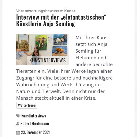
Verantwortungsbewusste Kunst
Interview mit der „elefantastischen“
Künstlerin Anja Semling
Mit ihrer Kunst
setzt sich Anja
Semling für
Elefanten und
KUNSTINTERVIEWS
andere bedrohte
Tierarten ein. Viele ihrer Werke legen einen
Zugang; für eine bessere und nachhaltigere
Wahrnehmung und Wertschätzung der
Natur- und Tierwelt. Denn nicht nur der
Mensch steckt aktuell in einer Krise.
Weiterlesen
Kunstinterviews
Robert Heidemann
23. Dezember 2021