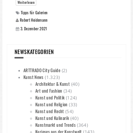
Weiterlesen
Tipps für Galerien
Robert Heidemann
3. Dezember 2021
NEWSKATEGORIEN
ARTTRADO City Guide
(2)
Kunst News
(1.323)
Architektur & Kunst
(40)
Art und Fashion
(34)
Kunst und Politik
(124)
Kunst und Religion
(33)
Kunst und Recht
(54)
Kunst und Kulinarik
(40)
Kunstmarkt und Trends
(364)
Kurioses aus der Kunstwelt
(143)