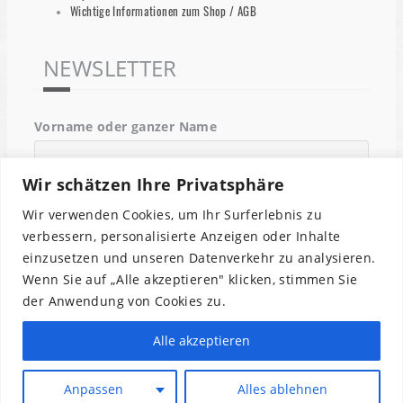
Wichtige Informationen zum Shop / AGB
NEWSLETTER
Vorname oder ganzer Name
Wir schätzen Ihre Privatsphäre
Email
Wir verwenden Cookies, um Ihr Surferlebnis zu
verbessern, personalisierte Anzeigen oder Inhalte
einzusetzen und unseren Datenverkehr zu analysieren.
Indem Du fortfährst, akzeptierst Du unsere
Wenn Sie auf „Alle akzeptieren" klicken, stimmen Sie
Datenschutzerklärung.
der Anwendung von Cookies zu.
Alle akzeptieren
Anpassen
Alles ablehnen