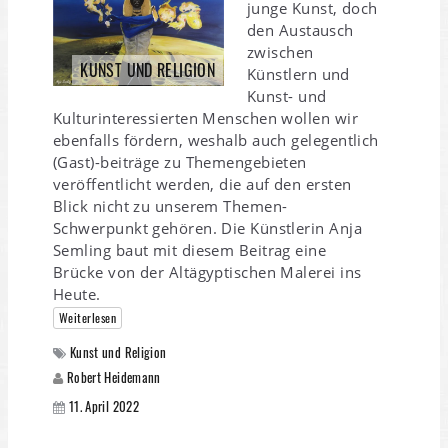
junge Kunst, doch
den Austausch
zwischen
KUNST UND RELIGION
Künstlern und
Kunst- und
Kulturinteressierten Menschen wollen wir
ebenfalls fördern, weshalb auch gelegentlich
(Gast)-beiträge zu Themengebieten
veröffentlicht werden, die auf den ersten
Blick nicht zu unserem Themen-
Schwerpunkt gehören. Die Künstlerin Anja
Semling baut mit diesem Beitrag eine
Brücke von der Altägyptischen Malerei ins
Heute.
Weiterlesen
Kunst und Religion
Robert Heidemann
11. April 2022