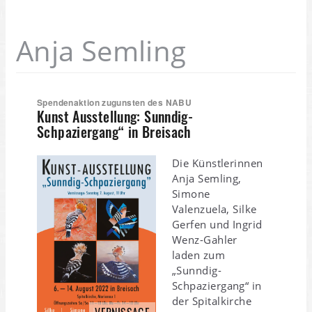
Anja Semling
Spendenaktion zugunsten des NABU
Kunst Ausstellung: Sunndig-
Schpaziergang“ in Breisach
Die Künstlerinnen
Anja Semling,
Simone
Valenzuela, Silke
Gerfen und Ingrid
Wenz-Gahler
laden zum
„Sunndig-
Schpaziergang“ in
der Spitalkirche