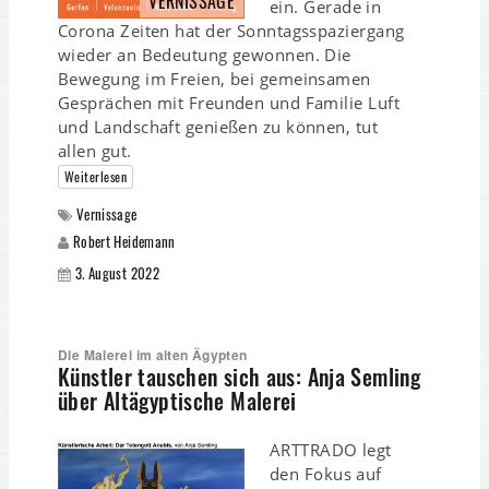
VERNISSAGE
ein. Gerade in
Corona Zeiten hat der Sonntagsspaziergang
wieder an Bedeutung gewonnen. Die
Bewegung im Freien, bei gemeinsamen
Gesprächen mit Freunden und Familie Luft
und Landschaft genießen zu können, tut
allen gut.
Weiterlesen
Vernissage
Robert Heidemann
3. August 2022
Die Malerei im alten Ägypten
Künstler tauschen sich aus: Anja Semling
über Altägyptische Malerei
ARTTRADO legt
den Fokus auf