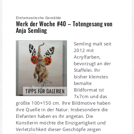
Elefantastische Gemälde
Werk der Woche #40 – Totengesang von
Anja Semling
Semling malt seit
2012 mit
Acrylfarben,
bevorzugt an der
Staffelei. Ihr
bisher kleinstes
bemalte
Bildformat ist
TIPPS FÜR GALERIEN
7x7cm und das
größte 100×150 cm. Ihre Bildmotive haben
ihre Quelle in der Natur. Insbesondere die
Elefanten haben es ihr angetan. Die
Künstlerin möchte die Einzigartigkeit und
Verletzlichkeit dieser Geschöpfe zeigen