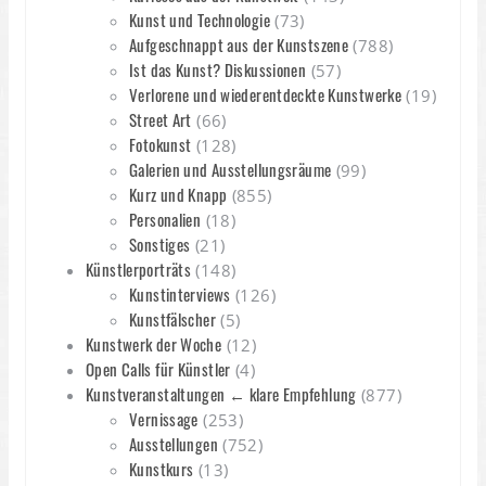
Kunst und Technologie
(73)
Aufgeschnappt aus der Kunstszene
(788)
Ist das Kunst? Diskussionen
(57)
Verlorene und wiederentdeckte Kunstwerke
(19)
Street Art
(66)
Fotokunst
(128)
Galerien und Ausstellungsräume
(99)
Kurz und Knapp
(855)
Personalien
(18)
Sonstiges
(21)
Künstlerporträts
(148)
Kunstinterviews
(126)
Kunstfälscher
(5)
Kunstwerk der Woche
(12)
Open Calls für Künstler
(4)
Kunstveranstaltungen ← klare Empfehlung
(877)
Vernissage
(253)
Ausstellungen
(752)
Kunstkurs
(13)