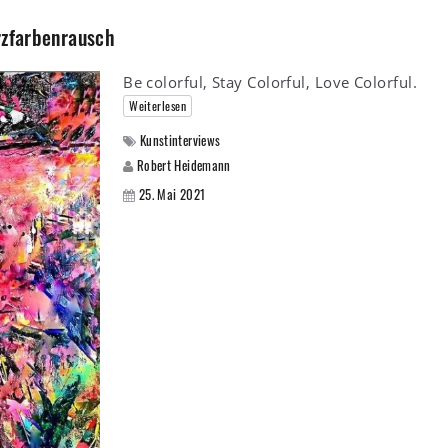
rzfarbenrausch
Be colorful, Stay Colorful, Love Colorful.
Weiterlesen
Kunstinterviews
Robert Heidemann
25. Mai 2021