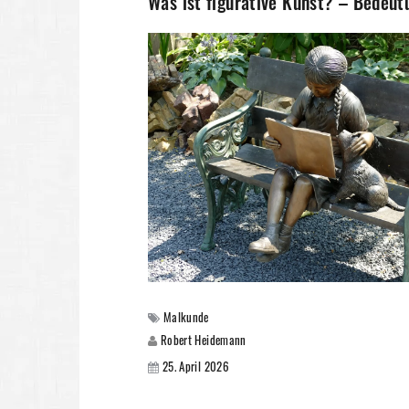
Was ist figurative Kunst? – Bedeu
Malkunde
Robert Heidemann
25. April 2026