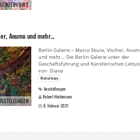
STINTERVIEWS
cher, Anumu und mehr…
Berlin Galerie – Marco Skura, Vischer, Anu
und mehr… Die Berlin Galerie unter der
Geschäftsführung und Künstlerischen Leitun
von Diana
Weiterlesen
Ausstellungen
Robert Heidemann
USSTELLUNGEN
6. Februar 2021