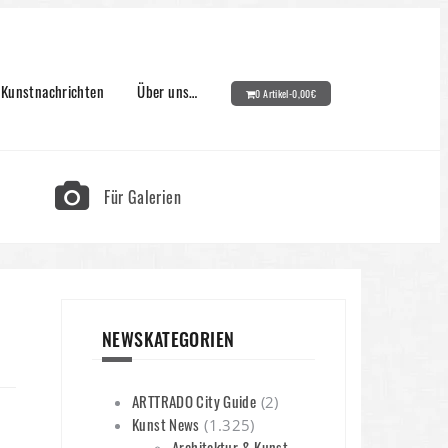
Kunstnachrichten
Über uns…
0 Artikel-
0,00
€
Für Galerien
NEWSKATEGORIEN
ARTTRADO City Guide
(2)
Kunst News
(1.325)
Architektur & Kunst