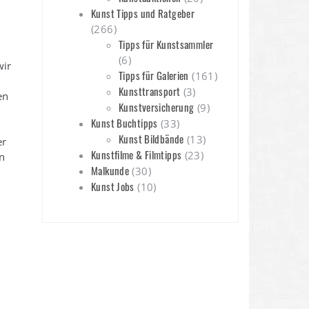
Kunst Tipps und Ratgeber
(266)
Tipps für Kunstsammler
(6)
wir
Tipps für Galerien
(161)
Kunsttransport
(3)
en
Kunstversicherung
(9)
Kunst Buchtipps
(33)
Kunst Bildbände
(13)
er
Kunstfilme & Filmtipps
(23)
n
Malkunde
(30)
Kunst Jobs
(10)