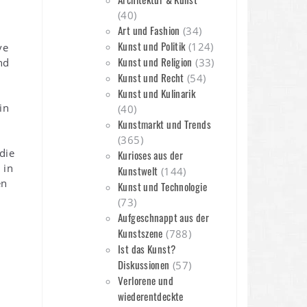
(40)
Art und Fashion
(34)
Kunst und Politik
(124)
ve
Kunst und Religion
nd
(33)
Kunst und Recht
(54)
Kunst und Kulinarik
in
(40)
Kunstmarkt und Trends
(365)
die
Kurioses aus der
 in
Kunstwelt
(144)
en
Kunst und Technologie
(73)
Aufgeschnappt aus der
Kunstszene
(788)
Ist das Kunst?
Diskussionen
(57)
Verlorene und
wiederentdeckte