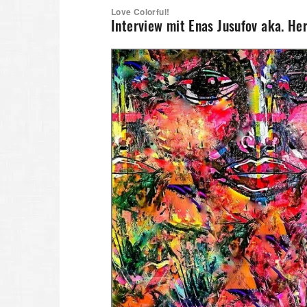
Love Colorful!
Interview mit Enas Jusufov aka. He