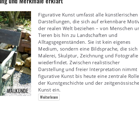
tung und Merkmale erklärt
Figurative Kunst umfasst alle künstlerischen
Darstellungen, die sich auf erkennbare Moti
der realen Welt beziehen – von Menschen u
Tieren bis hin zu Landschaften und
Alltagsgegenständen. Sie ist kein eigenes
Medium, sondern eine Bildsprache, die sich 
Malerei, Skulptur, Zeichnung und Fotografie
wiederfindet. Zwischen realistischer
Darstellung und freier Interpretation nimmt 
figurative Kunst bis heute eine zentrale Rolle
der Kunstgeschichte und der zeitgenössisch
Kunst ein.
MALKUNDE
Weiterlesen