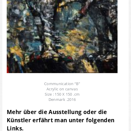
Communication “B”
Acrylic on canvas
Size : 150 X 150 .cm
Denmark .2016
Mehr über die Ausstellung oder die
Künstler erfährt man unter folgenden
Links.