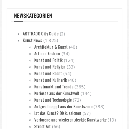
NEWSKATEGORIEN
ARTTRADO City Guide
(2)
Kunst News
(1.325)
Architektur & Kunst
(40)
Art und Fashion
(34)
Kunst und Politik
(124)
Kunst und Religion
(33)
Kunst und Recht
(54)
Kunst und Kulinarik
(40)
Kunstmarkt und Trends
(365)
Kurioses aus der Kunstwelt
(144)
Kunst und Technologie
(73)
Aufgeschnappt aus der Kunstszene
(788)
Ist das Kunst? Diskussionen
(57)
Verlorene und wiederentdeckte Kunstwerke
(19)
Street Art
(66)