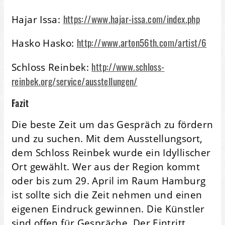
https://www.hajar-issa.com/index.php
Hajar Issa:
http://www.arton56th.com/artist/6
Hasko Hasko:
http://www.schloss-
Schloss Reinbek:
reinbek.org/service/ausstellungen/
Fazit
Die beste Zeit um das Gespräch zu fördern
und zu suchen. Mit dem Ausstellungsort,
dem Schloss Reinbek wurde ein Idyllischer
Ort gewählt. Wer aus der Region kommt
oder bis zum 29. April im Raum Hamburg
ist sollte sich die Zeit nehmen und einen
eigenen Eindruck gewinnen. Die Künstler
sind offen für Gespräche. Der Eintritt