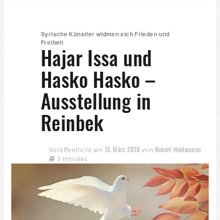
Syrische Künstler widmen sich Frieden und
Freiheit
Hajar Issa und
Hasko Hasko –
Ausstellung in
Reinbek
15. März 2018
Robert Heidemann
Veröffentlicht am
von
3 minutes