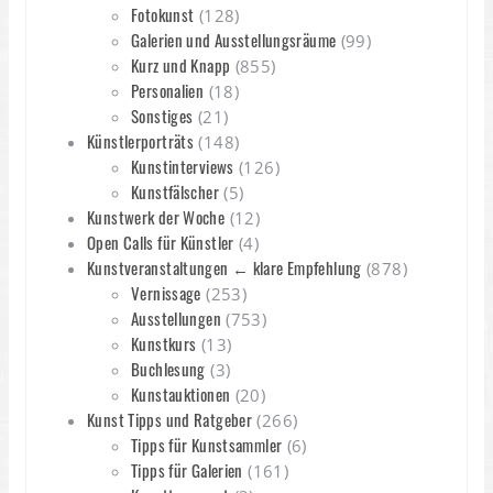
Fotokunst
(128)
Galerien und Ausstellungsräume
(99)
Kurz und Knapp
(855)
Personalien
(18)
Sonstiges
(21)
Künstlerporträts
(148)
Kunstinterviews
(126)
Kunstfälscher
(5)
Kunstwerk der Woche
(12)
Open Calls für Künstler
(4)
Kunstveranstaltungen ← klare Empfehlung
(878)
Vernissage
(253)
Ausstellungen
(753)
Kunstkurs
(13)
Buchlesung
(3)
Kunstauktionen
(20)
Kunst Tipps und Ratgeber
(266)
Tipps für Kunstsammler
(6)
Tipps für Galerien
(161)