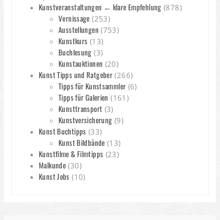
Kunstveranstaltungen ← klare Empfehlung
(878)
Vernissage
(253)
Ausstellungen
(753)
Kunstkurs
(13)
Buchlesung
(3)
Kunstauktionen
(20)
Kunst Tipps und Ratgeber
(266)
Tipps für Kunstsammler
(6)
Tipps für Galerien
(161)
Kunsttransport
(3)
Kunstversicherung
(9)
Kunst Buchtipps
(33)
Kunst Bildbände
(13)
Kunstfilme & Filmtipps
(23)
Malkunde
(30)
Kunst Jobs
(10)