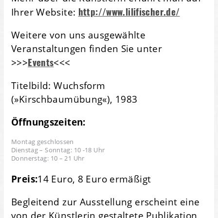
http://www.lilifischer.de/
Ihrer Website:
Weitere von uns ausgewählte
Veranstaltungen finden Sie unter
Events
>>>
<<<
Titelbild: Wuchsform
(»Kirschbaumübung«), 1983
Öffnungszeiten:
Montag geschlossen
Dienstag – Sonntag: 10 -18 Uhr
Donnerstag: 10 – 21 Uhr
Preis:
14 Euro, 8 Euro ermäßigt
Begleitend zur Ausstellung erscheint eine
von der Künstlerin gestaltete Publikation,