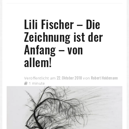
Lili Fischer – Die
Zeichnung ist der
Anfang – von
allem!
22. Oktober 2018
Robert Heidemann
Veröffentlicht am
von
1 minute