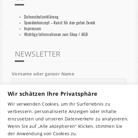
Datenschutzerklärung
Spendenkonzept – Kunst für den guten Zweck
Impressum
Wichtige Informationen zum Shop / AGB
NEWSLETTER
Vorname oder ganzer Name
Wir schätzen Ihre Privatsphäre
Email
Wir verwenden Cookies, um Ihr Surferlebnis zu
verbessern, personalisierte Anzeigen oder Inhalte
einzusetzen und unseren Datenverkehr zu analysieren.
Indem Du fortfährst, akzeptierst Du unsere
Wenn Sie auf „Alle akzeptieren" klicken, stimmen Sie
Datenschutzerklärung.
der Anwendung von Cookies zu.