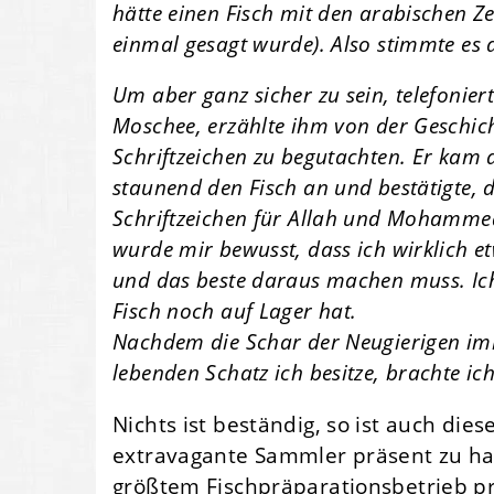
hätte einen Fisch mit den arabischen 
einmal gesagt wurde). Also stimmte es 
Um aber ganz sicher zu sein, telefonie
Moschee, erzählte ihm von der Geschichte
Schriftzeichen zu begutachten. Er kam
staunend den Fisch an und bestätigte, 
Schriftzeichen für Allah und Mohammed 
wurde mir bewusst, dass ich wirklich 
und das beste daraus machen muss. Ich
Fisch noch auf Lager hat.
Nachdem die Schar der Neugierigen im
lebenden Schatz ich besitze, brachte ic
Nichts ist beständig, so ist auch die
extravagante Sammler präsent zu ha
größtem Fischpräparationsbetrieb p