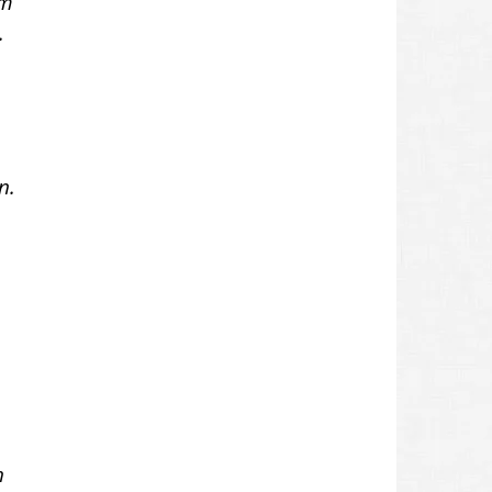
em
.
n.
h