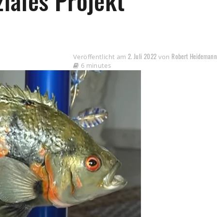
ziales Projekt
2. Juli 2022
Robert Heideman
Veröffentlicht am
von
6 minutes