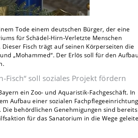
seinem Tode einem deutschen Bürger, der eine
oriums für Schädel-Hirn-Verletzte Menschen
. Dieser Fisch trägt auf seinen Körperseiten die
“ und „Mohammed“. Der Erlös soll für den Aufba
n.
-Fisch“ soll soziales Projekt fördern
ayern ein Zoo- und Aquaristik-Fachgeschäft. In
dem Aufbau einer sozialen Fachpflegeeinrichtun
n. Die behördlichen Genehmigungen sind bereits
fsaktion für das Sanatorium in die Wege geleite