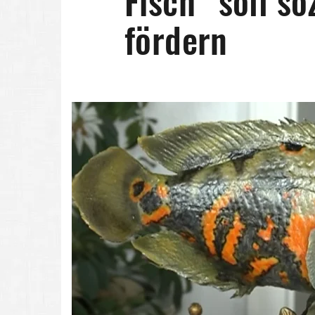
Fisch“ soll so
fördern