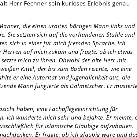
ält Herr Fechner sein kurioses Erlebnis genau
Manner, die einen uralten bärtigen Mann links und
e. Sie setzten sich auf die vorhandenen Stühle und
ten sich in einer für mich fremden Sprache. Ich
er Herren auf mich zukam und fragte, ob ich etwas
d setzte mich zu ihnen. Obwohl der alte Herr mit
eißen Kittel, der bis zum Boden reichte, wie eine
lte er eine Autorität und Jugendlichkeit aus, die
itzende Mann fungierte als Dolmetscher. Er mustert
bsicht haben, eine Fachpflegeeinrichtung für
. Ich wunderte mich sehr und bejahte. Er meinte, 
usschließlich für islamische Gläubige aufzubauen.
 nachdenken. Er fragte, ob ich gläubig wäre und da