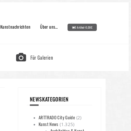
Kunstnachrichten
Über uns…
0 Artikel-
0,00
€
Für Galerien
NEWSKATEGORIEN
ARTTRADO City Guide
(2)
Kunst News
(1.325)
Architektur & Kunst