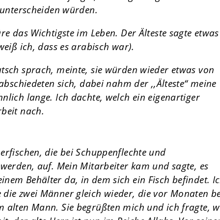
r unterscheiden würden.
re das Wichtigste im Leben. Der Älteste sagte etwas
weiß ich, dass es arabisch war)
.
tsch sprach, meinte, sie würden wieder etwas von
rabschiedeten sich, dabei nahm der ,,Älteste“ meine
lich lange. Ich dachte, welch ein eigenartiger
beit nach.
erfischen, die bei Schuppenflechte und
 werden, auf. Mein Mitarbeiter kam und sagte, es
nem Behälter da, in dem sich ein Fisch befindet. I
 die zwei Männer gleich wieder, die vor Monaten be
m alten Mann. Sie begrüßten mich und ich fragte, 