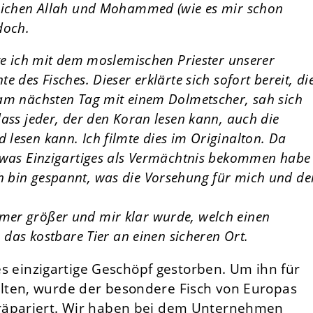
Zeichen Allah und Mohammed (wie es mir schon
doch.
rte ich mit dem moslemischen Priester unserer
 des Fisches. Dieser erklärte sich sofort bereit, di
 am nächsten Tag mit einem Dolmetscher, sah sich
dass jeder, der den Koran lesen kann, auch die
lesen kann. Ich filmte dies im Originalton. Da
etwas Einzigartiges als Vermächtnis bekommen habe
 bin gespannt, was die Vorsehung für mich und de
mer größer und mir klar wurde, welch einen
h das kostbare Tier an einen sicheren Ort.
ses einzigartige Geschöpf gestorben. Um ihn für
lten, wurde der besondere Fisch von Europas
räpariert. Wir haben bei dem Unternehmen