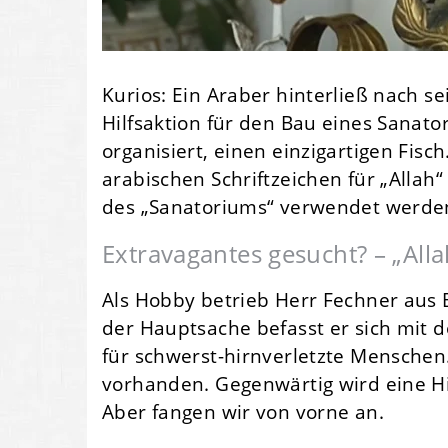
Kurios: Ein Araber hinterließ nach 
Hilfsaktion für den Bau eines Sanat
organisiert, einen einzigartigen Fisch
arabischen Schriftzeichen für „Allah
des „Sanatoriums“ verwendet werde
Extravagantes gesucht? – „Allah
Als Hobby betrieb Herr Fechner aus B
der Hauptsache befasst er sich mit 
für schwerst-hirnverletzte Mensche
vorhanden. Gegenwärtig wird eine Hil
Aber fangen wir von vorne an.