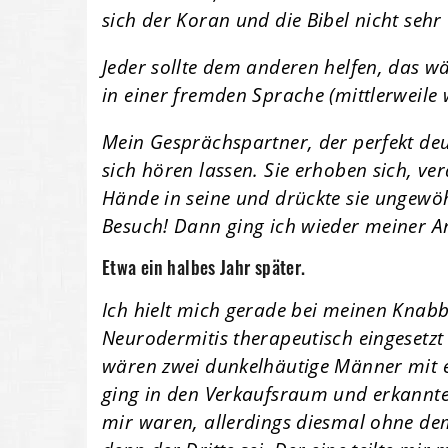
sich der Koran und die Bibel nicht seh
Jeder sollte dem anderen helfen, das wä
in einer fremden Sprache (mittlerweile 
Mein Gesprächspartner, der perfekt deu
sich hören lassen. Sie erhoben sich, ve
Hände in seine und drückte sie ungewöhn
Besuch! Dann ging ich wieder meiner Ar
Etwa ein halbes Jahr später.
Ich hielt mich gerade bei meinen Knabb
Neurodermitis therapeutisch eingesetzt
wären zwei dunkelhäutige Männer mit ei
ging in den Verkaufsraum und erkannte
mir waren, allerdings diesmal ohne de