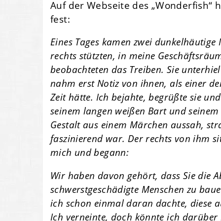
Auf der Webseite des „Wonderfish“ h
fest:
Eines Tages kamen zwei dunkelhäutige 
rechts stützten, in meine Geschäftsräum
beobachteten das Treiben. Sie unterhiel
nahm erst Notiz von ihnen, als einer d
Zeit hätte. Ich bejahte, begrüßte sie un
seinem langen weißen Bart und seinem w
Gestalt aus einem Märchen aussah, strah
faszinierend war. Der rechts von ihm s
mich und begann:
Wir haben davon gehört, dass Sie die A
schwerstgeschädigte Menschen zu bauen
ich schon einmal daran dachte, diese a
Ich verneinte, doch könnte ich darüber