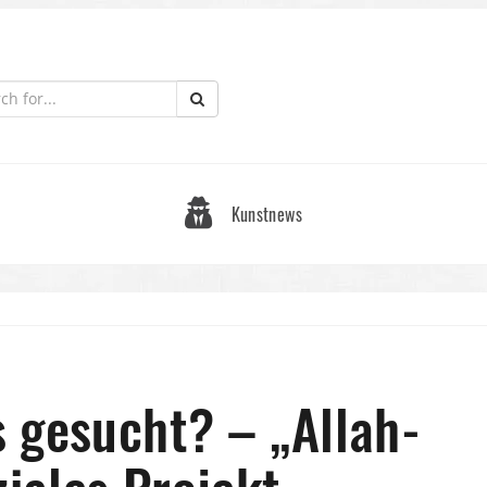
Kunstnews
 gesucht? – „Allah-