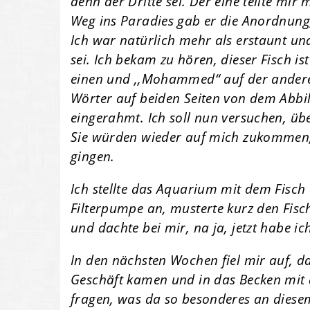
denn der Dritte sei. Der eine teilte mir 
Weg ins Paradies gab er die Anordnung
Ich war natürlich mehr als erstaunt un
sei. Ich bekam zu hören, dieser Fisch is
einen und ,,Mohammed“ auf der andere
Wörter auf beiden Seiten von dem Abbil
eingerahmt. Ich soll nun versuchen, übe
Sie würden wieder auf mich zukommen,
gingen.
Ich stellte das Aquarium mit dem Fisch 
Filterpumpe an, musterte kurz den Fisch
und dachte bei mir, na ja, jetzt habe i
In den nächsten Wochen fiel mir auf, 
Geschäft kamen und in das Becken mit d
fragen, was da so besonderes an diesem