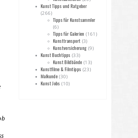
Kunst Tipps und Ratgeber
(266)
Tipps für Kunstsammler
(6)
Tipps für Galerien
(161)
Kunsttransport
(3)
Kunstversicherung
(9)
Kunst Buchtipps
(33)
Kunst Bildbände
(13)
Kunstfilme & Filmtipps
(23)
Malkunde
(30)
Kunst Jobs
(10)
e
ob
ss