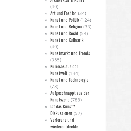
(40)
Art und Fashion
(34)
Kunst und Politik
(124)
Kunst und Religion
(33)
Kunst und Recht
(54)
n
Kunst und Kulinarik
(40)
Kunstmarkt und Trends
(365)
Kurioses aus der
Kunstwelt
(144)
Kunst und Technologie
(73)
Aufgeschnappt aus der
Kunstszene
(788)
Ist das Kunst?
Diskussionen
(57)
Verlorene und
wiederentdeckte