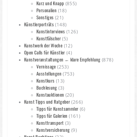
Kurz und Knapp
(855)
Personalien
(18)
Sonstiges
(21)
Künstlerporträts
(148)
Kunstinterviews
(126)
Kunstfälscher
(5)
Kunstwerk der Woche
(12)
Open Calls für Künstler
(4)
Kunstveranstaltungen ← klare Empfehlung
(878)
Vernissage
(253)
Ausstellungen
(753)
Kunstkurs
(13)
Buchlesung
(3)
Kunstauktionen
(20)
Kunst Tipps und Ratgeber
(266)
Tipps für Kunstsammler
(6)
Tipps für Galerien
(161)
Kunsttransport
(3)
Kunstversicherung
(9)
Kunst Buchtipps