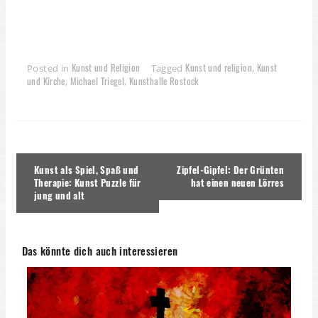
Kunst und Religion
Kunst und religion
Kunst
Posted in
Tagged
,
und Kirche
Michael Triegel
Kunsthalle Rostock
,
,
Beitragsnavigation
Kunst als Spiel, Spaß und
Zipfel-Gipfel: Der Grünten
Therapie: Kunst Puzzle für
hat einen neuen Lörres
jung und alt
Das könnte dich auch interessieren