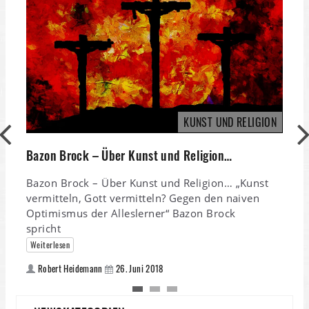
KUNST UND RELIGION
Bazon Brock – Über Kunst und Religion…
Bazon Brock – Über Kunst und Religion… „Kunst
vermitteln, Gott vermitteln? Gegen den naiven
Optimismus der Alleslerner“ Bazon Brock
spricht
Weiterlesen
Robert Heidemann
26. Juni 2018
w