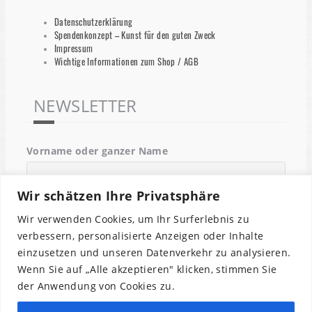
Datenschutzerklärung
Spendenkonzept – Kunst für den guten Zweck
Impressum
Wichtige Informationen zum Shop / AGB
NEWSLETTER
Vorname oder ganzer Name
Wir schätzen Ihre Privatsphäre
Email
Wir verwenden Cookies, um Ihr Surferlebnis zu
verbessern, personalisierte Anzeigen oder Inhalte
einzusetzen und unseren Datenverkehr zu analysieren.
Indem Du fortfährst, akzeptierst Du unsere
Wenn Sie auf „Alle akzeptieren" klicken, stimmen Sie
Datenschutzerklärung.
der Anwendung von Cookies zu.