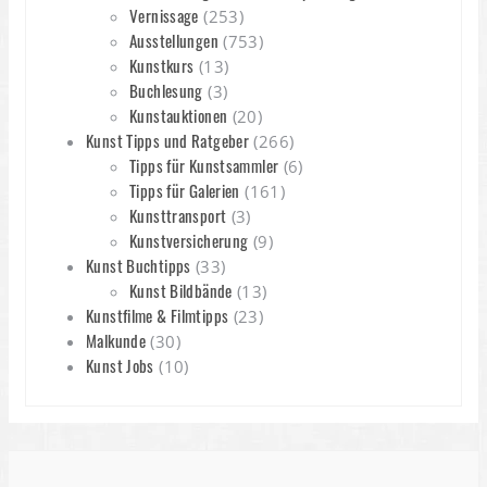
Vernissage
(253)
Ausstellungen
(753)
Kunstkurs
(13)
Buchlesung
(3)
Kunstauktionen
(20)
Kunst Tipps und Ratgeber
(266)
Tipps für Kunstsammler
(6)
Tipps für Galerien
(161)
Kunsttransport
(3)
Kunstversicherung
(9)
Kunst Buchtipps
(33)
Kunst Bildbände
(13)
Kunstfilme & Filmtipps
(23)
Malkunde
(30)
Kunst Jobs
(10)