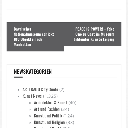
Beitragsnavigation
Bayrisches
PEACE IS POWER! – Yoko
Nationalmuseum schickt
Ono zu Gast im Museum
100 Objekte nach
bildender Künste Leipzig
Manhattan
NEWSKATEGORIEN
ARTTRADO City Guide
(2)
Kunst News
(1.325)
Architektur & Kunst
(40)
Art und Fashion
(34)
Kunst und Politik
(124)
Kunst und Religion
(33)