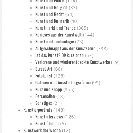
Kunst und Politik
(124)
Kunst und Religion
(33)
Kunst und Recht
(54)
Kunst und Kulinarik
(40)
Kunstmarkt und Trends
(365)
Kurioses aus der Kunstwelt
(144)
Kunst und Technologie
(73)
Aufgeschnappt aus der Kunstszene
(788)
Ist das Kunst? Diskussionen
(57)
Verlorene und wiederentdeckte Kunstwerke
(19)
Street Art
(66)
Fotokunst
(128)
Galerien und Ausstellungsräume
(99)
Kurz und Knapp
(855)
Personalien
(18)
Sonstiges
(21)
Künstlerporträts
(148)
Kunstinterviews
(126)
Kunstfälscher
(5)
Kunstwerk der Woche
(12)