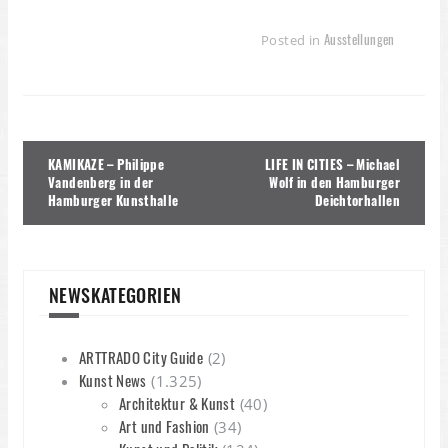
Ausstellungen
Posted in
Beitragsnavigation
KAMIKAZE – Philippe
LIFE IN CITIES – Michael
Vandenberg in der
Wolf in den Hamburger
Hamburger Kunsthalle
Deichtorhallen
NEWSKATEGORIEN
ARTTRADO City Guide
(2)
Kunst News
(1.325)
Architektur & Kunst
(40)
Art und Fashion
(34)