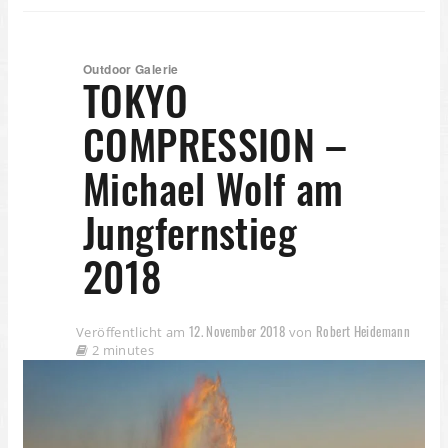
Outdoor Galerie
TOKYO
COMPRESSION –
Michael Wolf am
Jungfernstieg
2018
12. November 2018
Robert Heidemann
Veröffentlicht am
von
2 minutes