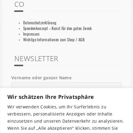
CO
Datenschutzerklärung
Spendenkonzept – Kunst für den guten Zweck
Impressum
Wichtige Informationen zum Shop / AGB
NEWSLETTER
Vorname oder ganzer Name
Wir schätzen Ihre Privatsphäre
Email
Wir verwenden Cookies, um Ihr Surferlebnis zu
verbessern, personalisierte Anzeigen oder Inhalte
einzusetzen und unseren Datenverkehr zu analysieren.
Indem Du fortfährst, akzeptierst Du unsere
Wenn Sie auf „Alle akzeptieren" klicken, stimmen Sie
Datenschutzerklärung.