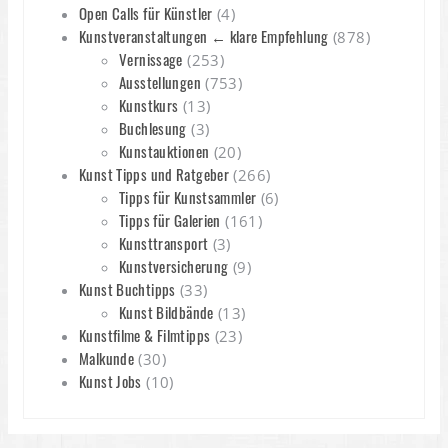
Open Calls für Künstler
(4)
Kunstveranstaltungen ← klare Empfehlung
(878)
Vernissage
(253)
Ausstellungen
(753)
Kunstkurs
(13)
Buchlesung
(3)
Kunstauktionen
(20)
Kunst Tipps und Ratgeber
(266)
Tipps für Kunstsammler
(6)
Tipps für Galerien
(161)
Kunsttransport
(3)
Kunstversicherung
(9)
Kunst Buchtipps
(33)
Kunst Bildbände
(13)
Kunstfilme & Filmtipps
(23)
Malkunde
(30)
Kunst Jobs
(10)