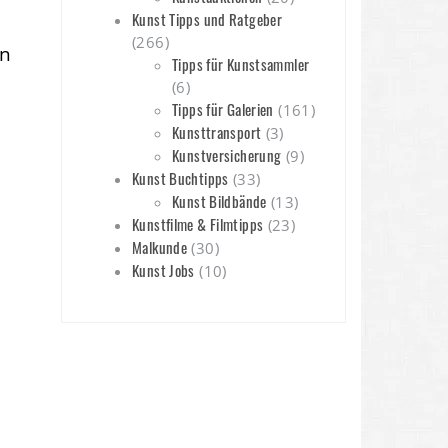
Kunst Tipps und Ratgeber
(266)
en
Tipps für Kunstsammler
(6)
Tipps für Galerien
(161)
Kunsttransport
(3)
Kunstversicherung
(9)
Kunst Buchtipps
(33)
Kunst Bildbände
(13)
Kunstfilme & Filmtipps
(23)
Malkunde
(30)
Kunst Jobs
(10)