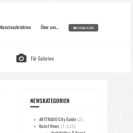
Kunstnachrichten
Über uns…
0 Artikel-
0,00
€
Für Galerien
NEWSKATEGORIEN
ARTTRADO City Guide
(2)
Kunst News
(1.325)
Architektur & Kunst