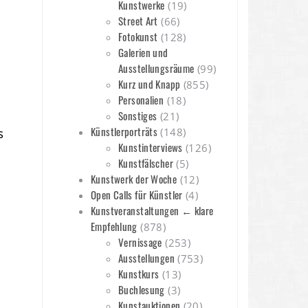
Kunstwerke
(19)
Street Art
(66)
Fotokunst
(128)
Galerien und
Ausstellungsräume
(99)
Kurz und Knapp
(855)
Personalien
(18)
Sonstiges
(21)
Künstlerporträts
s
(148)
Kunstinterviews
(126)
Kunstfälscher
(5)
Kunstwerk der Woche
(12)
Open Calls für Künstler
(4)
Kunstveranstaltungen ← klare
Empfehlung
(878)
Vernissage
(253)
Ausstellungen
(753)
Kunstkurs
(13)
Buchlesung
(3)
Kunstauktionen
(20)