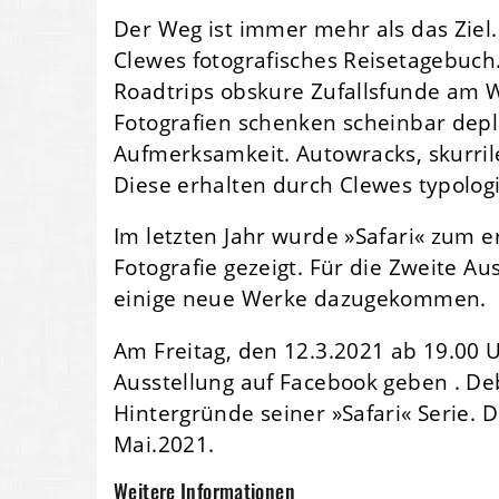
Der Weg ist immer mehr als das Ziel. 
Clewes fotografisches Reisetagebuch
Roadtrips obskure Zufallsfunde am 
Fotografien schenken scheinbar dep
Aufmerksamkeit. Autowracks, skurril
Diese erhalten durch Clewes typolog
Im letzten Jahr wurde »Safari« zum 
Fotografie gezeigt. Für die Zweite Au
einige neue Werke dazugekommen.
Am Freitag, den 12.3.2021 ab 19.00 Uh
Ausstellung auf Facebook geben . De
Hintergründe seiner »Safari« Serie. D
Mai.2021.
Weitere Informationen