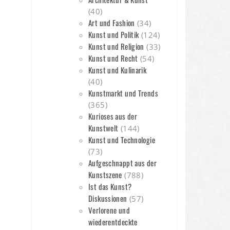
(40)
Art und Fashion
(34)
n
Kunst und Politik
(124)
Kunst und Religion
(33)
Kunst und Recht
(54)
Kunst und Kulinarik
(40)
Kunstmarkt und Trends
(365)
Kurioses aus der
Kunstwelt
(144)
Kunst und Technologie
(73)
Aufgeschnappt aus der
Kunstszene
(788)
Ist das Kunst?
Diskussionen
(57)
Verlorene und
wiederentdeckte