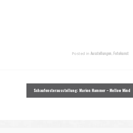
Ausstellungen
Fotokunst
Posted in
,
Schaufensterausstellung: Marion Hammer – Mellow Mind