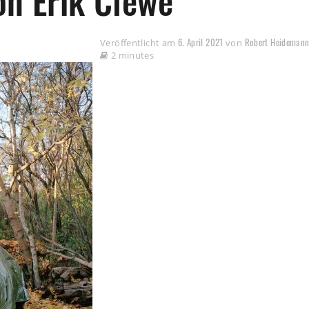
on Erik Clewe
6. April 2021
Robert Heideman
Veröffentlicht am
von
2 minutes