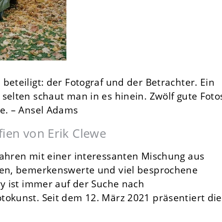
beteiligt: der Fotograf und der Betrachter. Ein
selten schaut man in es hinein. Zwölf gute Foto
te. – Ansel Adams
fien von Erik Clewe
Jahren mit einer interessanten Mischung aus
afen, bemerkenswerte und viel besprochene
ry ist immer auf der Suche nach
tokunst. Seit dem 12. März 2021 präsentiert die