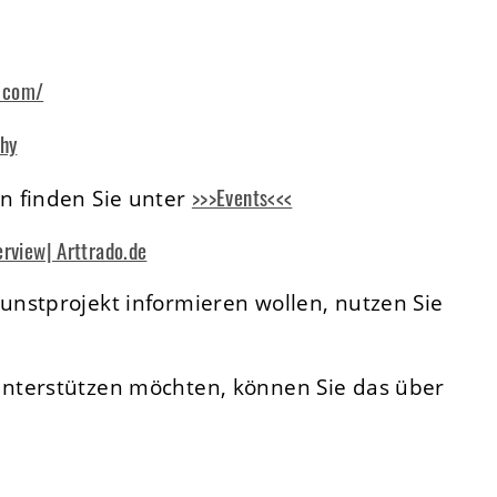
y.com/
hy
>>>Events<<<
n finden Sie unter
erview| Arttrado.de
nstprojekt informieren wollen, nutzen Sie
nterstützen möchten, können Sie das über