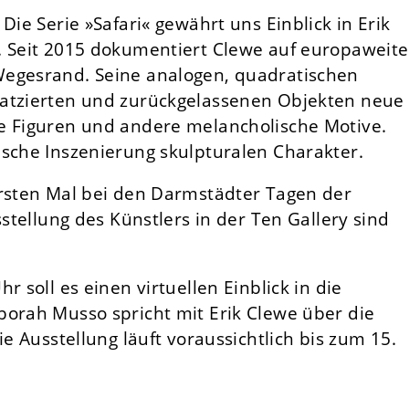
Die Serie »Safari« gewährt uns Einblick in Erik
. Seit 2015 dokumentiert Clewe auf europaweit
Wegesrand. Seine analogen, quadratischen
latzierten und zurückgelassenen Objekten neue
e Figuren und andere melancholische Motive.
ische Inszenierung skulpturalen Charakter.
ersten Mal bei den Darmstädter Tagen der
sstellung des Künstlers in der Ten Gallery sind
r soll es einen virtuellen Einblick in die
borah Musso spricht mit Erik Clewe über die
ie Ausstellung läuft voraussichtlich bis zum 15.