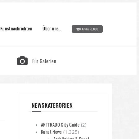
Kunstnachrichten
Über uns…
0 Artikel-
0,00
€
Für Galerien
NEWSKATEGORIEN
ARTTRADO City Guide
(2)
Kunst News
(1.325)
Architektur & Kunst