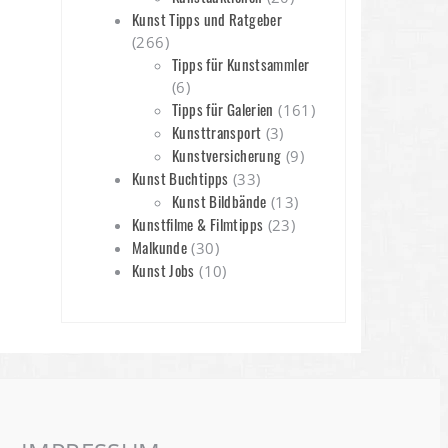
Kunst Tipps und Ratgeber
(266)
Tipps für Kunstsammler
(6)
Tipps für Galerien
(161)
Kunsttransport
(3)
Kunstversicherung
(9)
Kunst Buchtipps
(33)
Kunst Bildbände
(13)
Kunstfilme & Filmtipps
(23)
Malkunde
(30)
Kunst Jobs
(10)