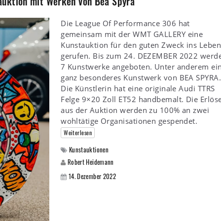
auktion mit Werken von Bea Spyra
Die League Of Performance 306 hat
gemeinsam mit der WMT GALLERY eine
Kunstauktion für den guten Zweck ins Leben
gerufen. Bis zum 24. DEZEMBER 2022 werd
7 Kunstwerke angeboten. Unter anderem ei
ganz besonderes Kunstwerk von BEA SPYRA
Die Künstlerin hat eine originale Audi TTRS
Felge 9×20 Zoll ET52 handbemalt. Die Erlös
aus der Auktion werden zu 100% an zwei
wohltätige Organisationen gespendet.
Weiterlesen
Kunstauktionen
Robert Heidemann
14. Dezember 2022