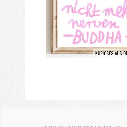
KURIOSES AUS D