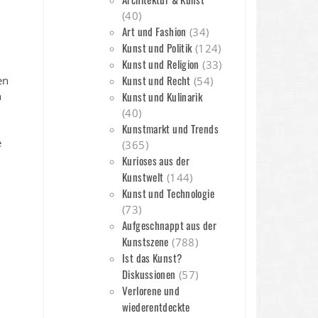
(40)
Art und Fashion
(34)
Kunst und Politik
(124)
Kunst und Religion
(33)
Kunst und Recht
en
(54)
n
Kunst und Kulinarik
.
(40)
Kunstmarkt und Trends
e
(365)
Kurioses aus der
Kunstwelt
(144)
Kunst und Technologie
(73)
Aufgeschnappt aus der
Kunstszene
(788)
Ist das Kunst?
Diskussionen
(57)
Verlorene und
wiederentdeckte