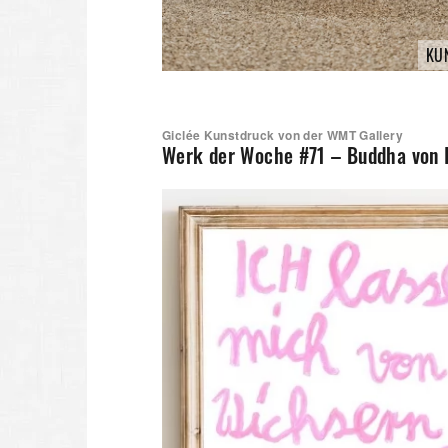
KU
Giclée Kunstdruck von der WMT Gallery
Werk der Woche #71 – Buddha von