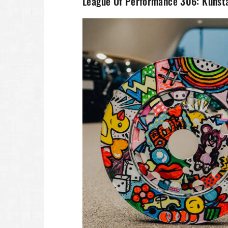
League Of Performance 306: Kunst