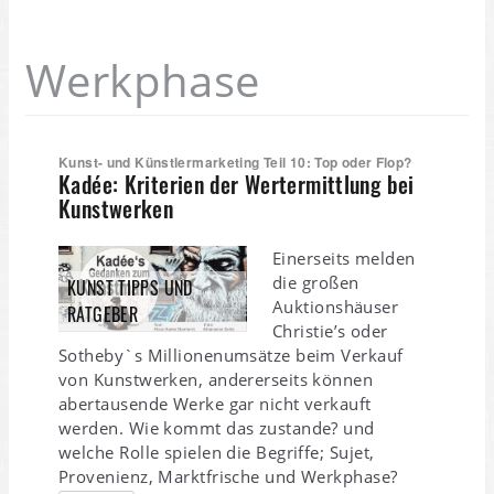
Werkphase
Kunst- und Künstlermarketing Teil 10: Top oder Flop?
Kadée: Kriterien der Wertermittlung bei
Kunstwerken
Einerseits melden
die großen
KUNST TIPPS UND
Auktionshäuser
RATGEBER
Christie’s oder
Sotheby`s Millionenumsätze beim Verkauf
von Kunstwerken, andererseits können
abertausende Werke gar nicht verkauft
werden. Wie kommt das zustande? und
welche Rolle spielen die Begriffe; Sujet,
Provenienz, Marktfrische und Werkphase?