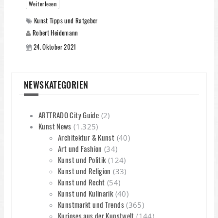
Weiterlesen
Kunst Tipps und Ratgeber
Robert Heidemann
24. Oktober 2021
NEWSKATEGORIEN
ARTTRADO City Guide
(2)
Kunst News
(1.325)
Architektur & Kunst
(40)
Art und Fashion
(34)
Kunst und Politik
(124)
Kunst und Religion
(33)
Kunst und Recht
(54)
Kunst und Kulinarik
(40)
Kunstmarkt und Trends
(365)
Kurioses aus der Kunstwelt
(144)