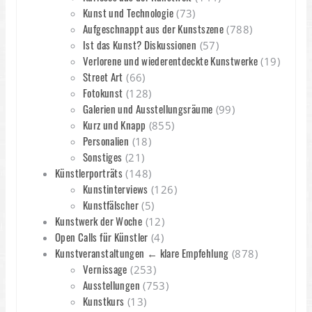
Kunst und Technologie
(73)
Aufgeschnappt aus der Kunstszene
(788)
Ist das Kunst? Diskussionen
(57)
Verlorene und wiederentdeckte Kunstwerke
(19)
Street Art
(66)
Fotokunst
(128)
Galerien und Ausstellungsräume
(99)
Kurz und Knapp
(855)
Personalien
(18)
Sonstiges
(21)
Künstlerporträts
(148)
Kunstinterviews
(126)
Kunstfälscher
(5)
Kunstwerk der Woche
(12)
Open Calls für Künstler
(4)
Kunstveranstaltungen ← klare Empfehlung
(878)
Vernissage
(253)
Ausstellungen
(753)
Kunstkurs
(13)