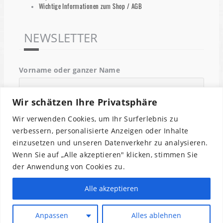
Wichtige Informationen zum Shop / AGB
NEWSLETTER
Vorname oder ganzer Name
Wir schätzen Ihre Privatsphäre
Email
Wir verwenden Cookies, um Ihr Surferlebnis zu
verbessern, personalisierte Anzeigen oder Inhalte
einzusetzen und unseren Datenverkehr zu analysieren.
Indem Du fortfährst, akzeptierst Du unsere
Wenn Sie auf „Alle akzeptieren" klicken, stimmen Sie
Datenschutzerklärung.
der Anwendung von Cookies zu.
Alle akzeptieren
Anpassen
Alles ablehnen