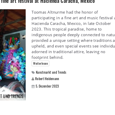
 fine art festival at Hacienda Caracha, Mexico
Toomas Altnurme had the honor of
participating in a fine art and music festival 
Hacienda Caracha, Mexico, in late October
2023. This tropical paradise, home to
indigenous people deeply connected to natu
provided a unique setting where traditions 
upheld, and even special events see individu
adorned in traditional attire, leaving no
footprint behind.
Weiterlesen
Kunstmarkt und Trends
Robert Heidemann
5. Dezember 2023
T UND TRENDS