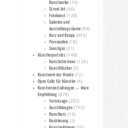
Kunstwerke
(19)
Street Art
(66)
Fotokunst
(128)
Galerien und
Ausstellungsräume
(99)
Kurz und Knapp
(855)
Personalien
(18)
Sonstiges
(21)
Künstlerporträts
(148)
Kunstinterviews
(126)
Kunstfälscher
(5)
Kunstwerk der Woche
(12)
Open Calls für Künstler
(4)
Kunstveranstaltungen ← klare
Empfehlung
(878)
Vernissage
(253)
Ausstellungen
(753)
Kunstkurs
(13)
Buchlesung
(3)
Kunstauktionen
(20)