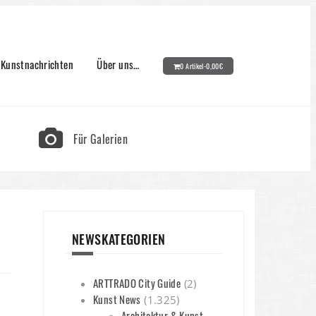
Kunstnachrichten
Über uns…
0 Artikel-
0,00
€
Für Galerien
NEWSKATEGORIEN
ARTTRADO City Guide
(2)
Kunst News
(1.325)
Architektur & Kunst