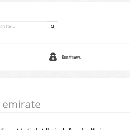
Kunstnews
e emirate