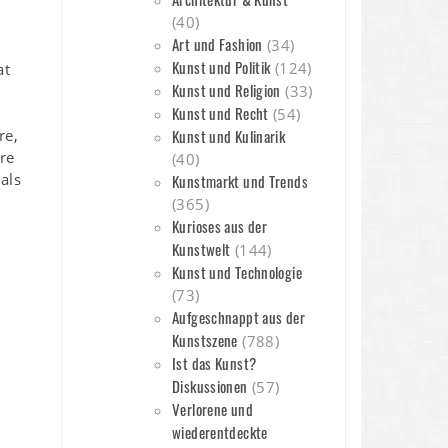
(40)
Art und Fashion
(34)
Kunst und Politik
(124)
at
Kunst und Religion
(33)
Kunst und Recht
(54)
re,
Kunst und Kulinarik
are
(40)
als
Kunstmarkt und Trends
(365)
Kurioses aus der
Kunstwelt
(144)
Kunst und Technologie
(73)
Aufgeschnappt aus der
Kunstszene
(788)
Ist das Kunst?
Diskussionen
(57)
Verlorene und
wiederentdeckte