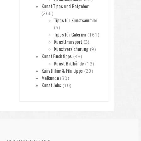
Kunst Tipps und Ratgeber
(266)
Tipps für Kunstsammler
(6)
Tipps für Galerien
(161)
Kunsttransport
(3)
Kunstversicherung
(9)
Kunst Buchtipps
(33)
Kunst Bildbände
(13)
Kunstfilme & Filmtipps
(23)
Malkunde
(30)
Kunst Jobs
(10)