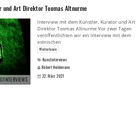
or und Art Direktor Toomas Altnurme
Interview mit dem Künstler, Kurator und Art
Direktor Toomas Altnurme Vor zwei Tagen
veröffentlichten wir ein Interview mit dem
estnischen
Weiterlesen
Kunstinterviews
Robert Heidemann
22. März 2021
STINTERVIEWS