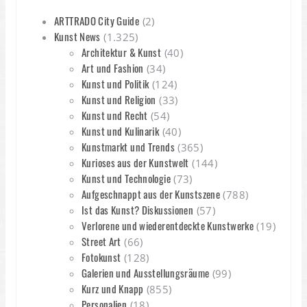
ARTTRADO City Guide
(2)
Kunst News
(1.325)
Architektur & Kunst
(40)
Art und Fashion
(34)
Kunst und Politik
(124)
Kunst und Religion
(33)
Kunst und Recht
(54)
Kunst und Kulinarik
(40)
Kunstmarkt und Trends
(365)
Kurioses aus der Kunstwelt
(144)
Kunst und Technologie
(73)
Aufgeschnappt aus der Kunstszene
(788)
Ist das Kunst? Diskussionen
(57)
Verlorene und wiederentdeckte Kunstwerke
(19)
Street Art
(66)
Fotokunst
(128)
Galerien und Ausstellungsräume
(99)
Kurz und Knapp
(855)
Personalien
(18)