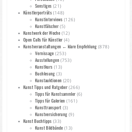
Sonstiges
(21)
Künstlerporträts
(148)
Kunstinterviews
(126)
Kunstfälscher
(5)
Kunstwerk der Woche
(12)
Open Calls für Künstler
(4)
Kunstveranstaltungen ← klare Empfehlung
(878)
Vernissage
(253)
Ausstellungen
(753)
Kunstkurs
(13)
Buchlesung
(3)
Kunstauktionen
(20)
Kunst Tipps und Ratgeber
(266)
Tipps für Kunstsammler
(6)
Tipps für Galerien
(161)
Kunsttransport
(3)
Kunstversicherung
(9)
Kunst Buchtipps
(33)
Kunst Bildbände
(13)