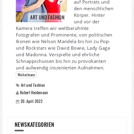
auf Porträts und
den menschlichen
Körper. Hinter
ART UND FASHION
und vor der
Kamera treffen wir weltberühmte
Fotografen und Prominente, von politischen
Ikonen wie Nelson Mandela bis hin zu Pop-
und Rockstars wie David Bowie, Lady Gaga
und Madonna. Verspielte und ehrliche
Schnappschüssen bis hin zu provokanten
und aufwendig inszenierten Aufnahmen.
Weiterlesen
Art und Fashion
Robert Heidemann
20. April 2022
NEWSKATEGORIEN