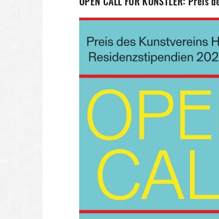
OPEN CALL FÜR KÜNSTLER: Preis d