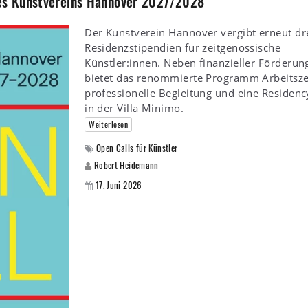
es Kunstvereins Hannover 2027/2028
Der Kunstverein Hannover vergibt erneut dr
Residenzstipendien für zeitgenössische
Künstler:innen. Neben finanzieller Förderun
bietet das renommierte Programm Arbeitsze
professionelle Begleitung und eine Residenc
in der Villa Minimo.
Weiterlesen
Open Calls für Künstler
Robert Heidemann
17. Juni 2026