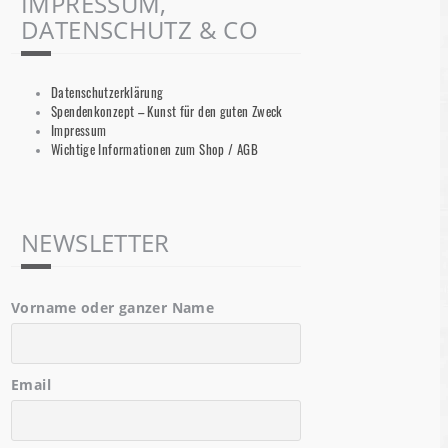
IMPRESSUM,
DATENSCHUTZ & CO
Datenschutzerklärung
Spendenkonzept – Kunst für den guten Zweck
Impressum
Wichtige Informationen zum Shop / AGB
NEWSLETTER
Vorname oder ganzer Name
Email