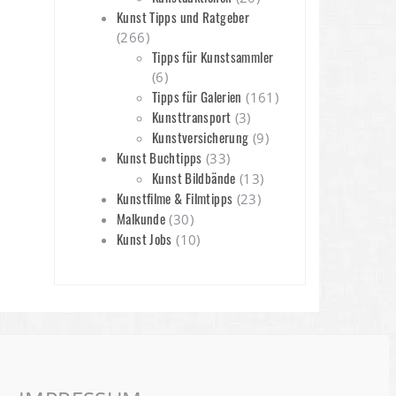
Kunst Tipps und Ratgeber
(266)
Tipps für Kunstsammler
(6)
Tipps für Galerien
(161)
Kunsttransport
(3)
Kunstversicherung
(9)
Kunst Buchtipps
(33)
Kunst Bildbände
(13)
Kunstfilme & Filmtipps
(23)
Malkunde
(30)
Kunst Jobs
(10)