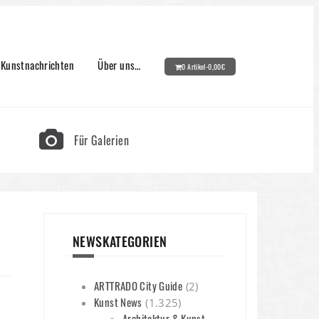
Kunstnachrichten
Über uns…
0 Artikel-
0,00
€
Für Galerien
NEWSKATEGORIEN
ARTTRADO City Guide
(2)
Kunst News
(1.325)
Architektur & Kunst