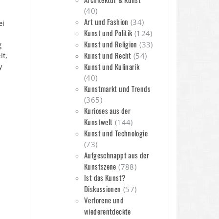
(40)
Art und Fashion
(34)
ei
Kunst und Politik
(124)
Kunst und Religion
g
(33)
Kunst und Recht
it,
(54)
y
Kunst und Kulinarik
(40)
Kunstmarkt und Trends
(365)
Kurioses aus der
Kunstwelt
(144)
Kunst und Technologie
(73)
Aufgeschnappt aus der
Kunstszene
(788)
Ist das Kunst?
Diskussionen
(57)
Verlorene und
wiederentdeckte