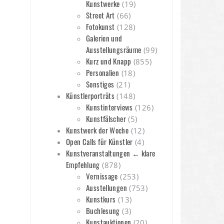
Kunstwerke
(19)
Street Art
(66)
Fotokunst
(128)
Galerien und
Ausstellungsräume
(99)
Kurz und Knapp
(855)
Personalien
(18)
Sonstiges
(21)
Künstlerporträts
(148)
Kunstinterviews
(126)
Kunstfälscher
(5)
Kunstwerk der Woche
(12)
Open Calls für Künstler
(4)
Kunstveranstaltungen ← klare
Empfehlung
(878)
Vernissage
(253)
Ausstellungen
(753)
Kunstkurs
(13)
Buchlesung
(3)
Kunstauktionen
(20)