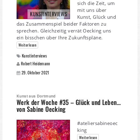
sich die Zeit, um
mit uns über
KUNSTINTERVIEWS
Kunst, Glück und
das Zusammenspiel beider Faktoren zu
sprechen. Gleichzeitig verrät Oecking uns
ein bisschen über Ihre Zukunftspläne.
Weiterlesen
Kunstinterviews
Robert Heidemann
29. Oktober 2021
Kunst aus Dortmund
Werk der Woche #35 – Glück und Leben…
von Sabine Oecking
#ateliersabineoec
king
Weiterlesen