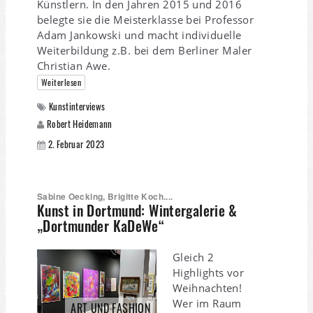
Künstlern. In den Jahren 2015 und 2016
belegte sie die Meisterklasse bei Professor
Adam Jankowski und macht individuelle
Weiterbildung z.B. bei dem Berliner Maler
Christian Awe.
Weiterlesen
Kunstinterviews
Robert Heidemann
2. Februar 2023
Sabine Oecking, Brigitte Koch....
Kunst in Dortmund: Wintergalerie &
„Dortmunder KaDeWe“
Gleich 2
Highlights vor
Weihnachten!
Wer im Raum
ART UND FASHION