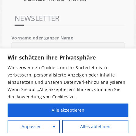
NEWSLETTER
Vorname oder ganzer Name
Wir schätzen Ihre Privatsphäre
Email
Wir verwenden Cookies, um Ihr Surferlebnis zu
verbessern, personalisierte Anzeigen oder Inhalte
einzusetzen und unseren Datenverkehr zu analysieren.
Indem Du fortfährst, akzeptierst Du unsere
Wenn Sie auf „Alle akzeptieren" klicken, stimmen Sie
Datenschutzerklärung.
der Anwendung von Cookies zu.
Alle akzeptieren
Anpassen
Alles ablehnen