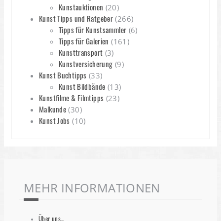
Kunstauktionen
(20)
Kunst Tipps und Ratgeber
(266)
Tipps für Kunstsammler
(6)
Tipps für Galerien
(161)
Kunsttransport
(3)
Kunstversicherung
(9)
Kunst Buchtipps
(33)
Kunst Bildbände
(13)
Kunstfilme & Filmtipps
(23)
Malkunde
(30)
Kunst Jobs
(10)
MEHR INFORMATIONEN
Über uns…