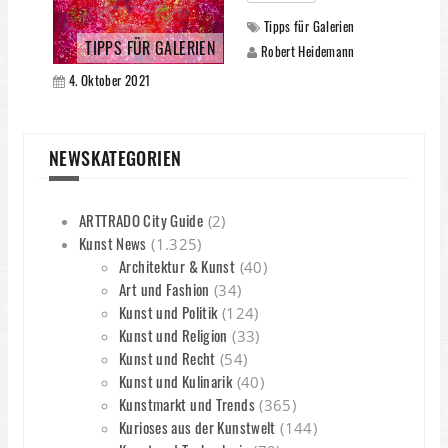
Tipps für Galerien
TIPPS FÜR GALERIEN
Robert Heidemann
4. Oktober 2021
NEWSKATEGORIEN
ARTTRADO City Guide
(2)
Kunst News
(1.325)
Architektur & Kunst
(40)
Art und Fashion
(34)
Kunst und Politik
(124)
Kunst und Religion
(33)
Kunst und Recht
(54)
Kunst und Kulinarik
(40)
Kunstmarkt und Trends
(365)
Kurioses aus der Kunstwelt
(144)