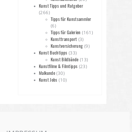
Kunst Tipps und Ratgeber
(266)
Tipps für Kunstsammler
(6)
Tipps für Galerien
(161)
Kunsttransport
(3)
Kunstversicherung
(9)
Kunst Buchtipps
(33)
Kunst Bildbände
(13)
Kunstfilme & Filmtipps
(23)
Malkunde
(30)
Kunst Jobs
(10)