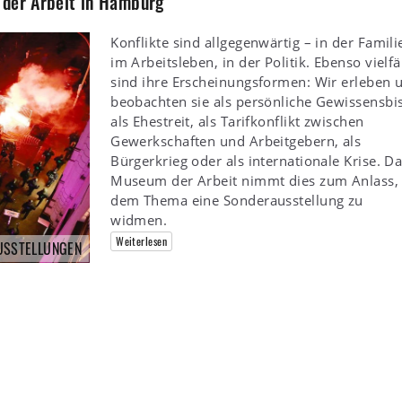
 der Arbeit in Hamburg
Konflikte sind allgegenwärtig – in der Famili
im Arbeitsleben, in der Politik. Ebenso vielfä
sind ihre Erscheinungsformen: Wir erleben 
beobachten sie als persönliche Gewissensbi
als Ehestreit, als Tarifkonflikt zwischen
Gewerkschaften und Arbeitgebern, als
Bürgerkrieg oder als internationale Krise. D
Museum der Arbeit nimmt dies zum Anlass,
dem Thema eine Sonderausstellung zu
widmen.
Weiterlesen
USSTELLUNGEN