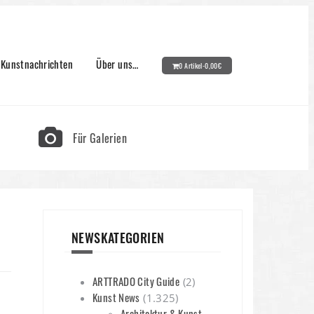
Kunstnachrichten
Über uns…
0 Artikel-
0,00
€
Für Galerien
NEWSKATEGORIEN
ARTTRADO City Guide
(2)
Kunst News
(1.325)
Architektur & Kunst