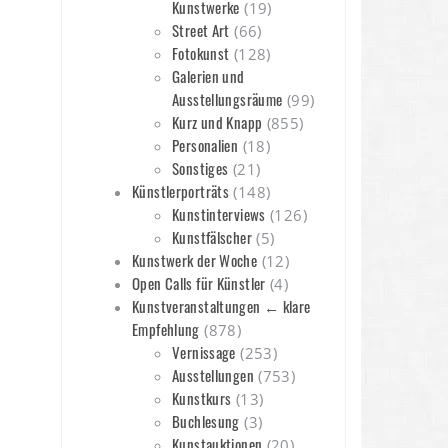
Kunstwerke
(19)
Street Art
(66)
Fotokunst
(128)
Galerien und
Ausstellungsräume
(99)
Kurz und Knapp
(855)
Personalien
(18)
Sonstiges
(21)
Künstlerporträts
(148)
Kunstinterviews
(126)
Kunstfälscher
(5)
Kunstwerk der Woche
(12)
Open Calls für Künstler
(4)
Kunstveranstaltungen ← klare
Empfehlung
(878)
Vernissage
(253)
Ausstellungen
(753)
Kunstkurs
(13)
Buchlesung
(3)
Kunstauktionen
(20)