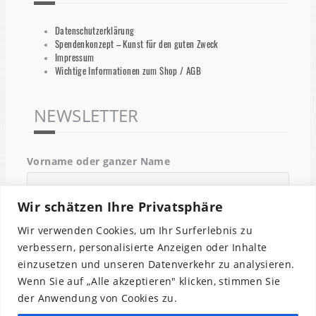
Datenschutzerklärung
Spendenkonzept – Kunst für den guten Zweck
Impressum
Wichtige Informationen zum Shop / AGB
NEWSLETTER
Vorname oder ganzer Name
Wir schätzen Ihre Privatsphäre
Email
Wir verwenden Cookies, um Ihr Surferlebnis zu
verbessern, personalisierte Anzeigen oder Inhalte
einzusetzen und unseren Datenverkehr zu analysieren.
Indem Du fortfährst, akzeptierst Du unsere
Wenn Sie auf „Alle akzeptieren" klicken, stimmen Sie
Datenschutzerklärung.
der Anwendung von Cookies zu.