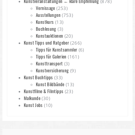
Kunstveranstaltungen ← klare Empfehlung
(878)
Vernissage
(253)
Ausstellungen
(753)
Kunstkurs
(13)
Buchlesung
(3)
Kunstauktionen
(20)
Kunst Tipps und Ratgeber
(266)
Tipps für Kunstsammler
(6)
Tipps für Galerien
(161)
Kunsttransport
(3)
Kunstversicherung
(9)
Kunst Buchtipps
(33)
Kunst Bildbände
(13)
Kunstfilme & Filmtipps
(23)
Malkunde
(30)
Kunst Jobs
(10)